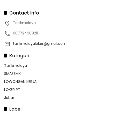
Contact Info
Tasikmalaya
087724989211
tasikmalayaloker@gmail.com
Kategori
Tasikmalaya
SMA/SMK
LOWONGAN KERJA
LOKER PT
Jabar
Label