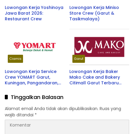
Lowongan Kerja Yoshinoya
Lowongan Kerja Miniso
Jawa Barat 2026:
Store Crew (Garut &
Restaurant Crew
Tasikmalaya)
Ciamis
Garut
Lowongan Kerja Service
Lowongan Kerja Baker
Crew YOMART Garut,
Mako Cake and Bakery
Kuningan, Pangandaran,
Citimall Garut Terbaru
Cirebon, Ciamis Terbaru
2026
2026
Tinggalkan Balasan
Alamat email Anda tidak akan dipublikasikan.
Ruas yang
wajib ditandai
*