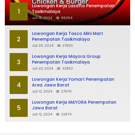
Lowongan Kerja Lazatto Penempatan
1
Tasikmalaya
Juli 15, 2024
86054
Lowongan Kerja Tasco Mini Mart
2
Penempatan Tasikmalaya
Juli 20, 2024
37920
Lowongan Kerja Mayora Group
3
Penempatan Tasikmalaya
Juli 23, 2024
32850
Lowongan Kerja Yomart Penempatan
4
Area Jawa Barat
Juli 12, 2024
27670
Lowongan Kerja MAYORA Penempatan
5
Jawa Barat
Juli 12, 2024
22874