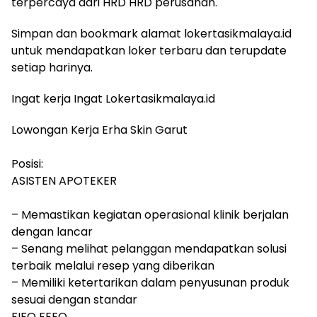
terpercaya dari HRD HRD perusahan.
Simpan dan bookmark alamat lokertasikmalaya.id
untuk mendapatkan loker terbaru dan terupdate
setiap harinya.
Ingat kerja Ingat Lokertasikmalaya.id
Lowongan Kerja Erha Skin Garut
Posisi:
ASISTEN APOTEKER
– Memastikan kegiatan operasional klinik berjalan
dengan lancar
– Senang melihat pelanggan mendapatkan solusi
terbaik melalui resep yang diberikan
– Memiliki ketertarikan dalam penyusunan produk
sesuai dengan standar
FIFO FEFO