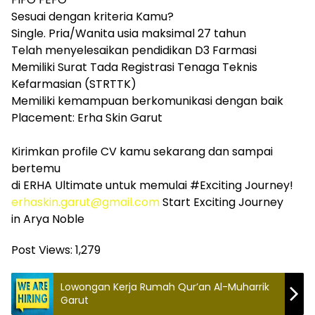
Sesuai dengan kriteria Kamu?
Single. Pria/Wanita usia maksimal 27 tahun
Telah menyelesaikan pendidikan D3 Farmasi
Memiliki Surat Tada Registrasi Tenaga Teknis
Kefarmasian (STRTTK)
Memiliki kemampuan berkomunikasi dengan baik
Placement: Erha Skin Garut
Kirimkan profile CV kamu sekarang dan sampai
bertemu
di ERHA Ultimate untuk memulai #Exciting Journey!
erhaskin.garut@gmail.com
Start Exciting Journey
in Arya Noble
Post Views:
1,279
Lowongan Kerja Rumah Qur’an Al-Muharrik
Garut