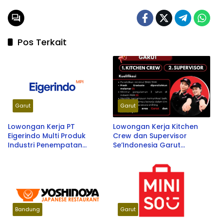
Pos Terkait
Garut
Garut
Lowongan Kerja PT
Lowongan Kerja Kitchen
Eigerindo Multi Produk
Crew dan Supervisor
Industri Penempatan
Se’Indonesia Garut
Tasikmalaya & Garut
Terbaru 2026
Bandung
Garut