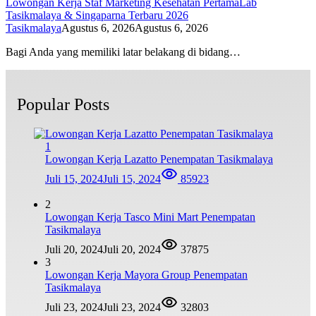
Lowongan Kerja Staf Marketing Kesehatan PertamaLab
Tasikmalaya & Singaparna Terbaru 2026
Tasikmalaya
Agustus 6, 2026
Agustus 6, 2026
Bagi Anda yang memiliki latar belakang di bidang…
Popular Posts
1
Lowongan Kerja Lazatto Penempatan Tasikmalaya
Juli 15, 2024
Juli 15, 2024
85923
2
Lowongan Kerja Tasco Mini Mart Penempatan
Tasikmalaya
Juli 20, 2024
Juli 20, 2024
37875
3
Lowongan Kerja Mayora Group Penempatan
Tasikmalaya
Juli 23, 2024
Juli 23, 2024
32803