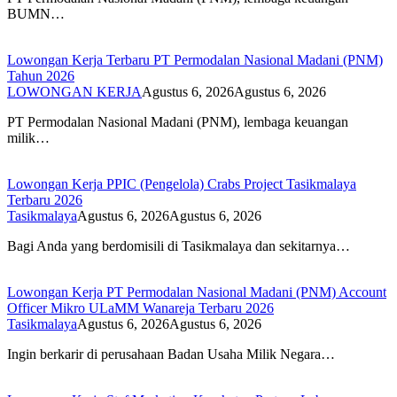
BUMN…
Lowongan Kerja Terbaru PT Permodalan Nasional Madani (PNM)
Tahun 2026
LOWONGAN KERJA
Agustus 6, 2026
Agustus 6, 2026
PT Permodalan Nasional Madani (PNM), lembaga keuangan
milik…
Lowongan Kerja PPIC (Pengelola) Crabs Project Tasikmalaya
Terbaru 2026
Tasikmalaya
Agustus 6, 2026
Agustus 6, 2026
Bagi Anda yang berdomisili di Tasikmalaya dan sekitarnya…
Lowongan Kerja PT Permodalan Nasional Madani (PNM) Account
Officer Mikro ULaMM Wanareja Terbaru 2026
Tasikmalaya
Agustus 6, 2026
Agustus 6, 2026
Ingin berkarir di perusahaan Badan Usaha Milik Negara…