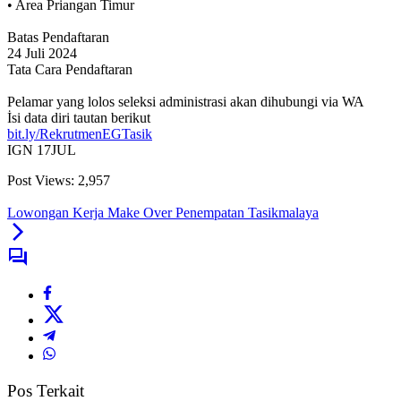
• Area Priangan Timur
Batas Pendaftaran
24 Juli 2024
Tata Cara Pendaftaran
Pelamar yang lolos seleksi administrasi akan dihubungi via WA
İsi data diri tautan berikut
bit.ly/RekrutmenEGTasik
IGN 17JUL
Post Views:
2,957
Lowongan Kerja Make Over Penempatan Tasikmalaya
Pos Terkait