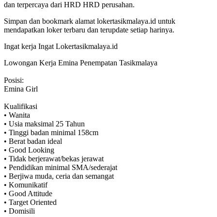
dan terpercaya dari HRD HRD perusahan.
Simpan dan bookmark alamat lokertasikmalaya.id untuk
mendapatkan loker terbaru dan terupdate setiap harinya.
Ingat kerja Ingat Lokertasikmalaya.id
Lowongan Kerja Emina Penempatan Tasikmalaya
Posisi:
Emina Girl
Kualifikasi
• Wanita
• Usia maksimal 25 Tahun
• Tinggi badan minimal 158cm
• Berat badan ideal
• Good Looking
• Tidak berjerawat/bekas jerawat
• Pendidikan minimal SMA/sederajat
• Berjiwa muda, ceria dan semangat
• Komunikatif
• Good Attitude
• Target Oriented
• Domisili