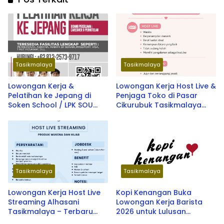
Tasikmalaya
Tasikmalaya
Lowongan Kerja &
Lowongan Kerja Host Live &
Pelatihan ke Jepang di
Penjaga Toko di Pasar
Soken School / LPK SOU
Cikurubuk Tasikmalaya
Depok School 2026
Terbaru 2026
Tasikmalaya
Tasikmalaya
Lowongan Kerja Host Live
Kopi Kenangan Buka
Streaming Alhasani
Lowongan Kerja Barista
Tasikmalaya – Terbaru
2026 untuk Lulusan
2026
SMA/SMK dan Fresh