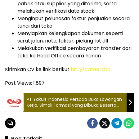
pabrik atau supplier yang diterima, serta
melakukan verifikasi data stock
Menginput pelunasan faktur penjualan secara
tunai dari toko
Menyiapkan kelengkapan dokumen seperti
surat jalan, nota, faktur, picking list dll
Melakukan verifikasi pembayaran transfer dari
toko ke Head Office secara harian
Kirimkan CV ke link berikut
bit.ly/careersbd
Post Views:
1,897
PT Yakult Indonesia Persada Buka Lowongan
Kerja, Simak Formasi yang Dibuka Beserta
Syarat Daftarnya
Pos Terkait