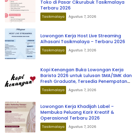
Toko di Pasar Cikurubuk Tasikmalaya
Terbaru 2026
Tasikmalaya
Agustus 7, 2026
Lowongan Kerja Host Live Streaming
Alhasani Tasikmalaya – Terbaru 2026
Tasikmalaya
Agustus 7, 2026
Kopi Kenangan Buka Lowongan Kerja
Barista 2026 untuk Lulusan SMA/SMK dan
Fresh Graduate, Tersedia Penempatan
di Berbagai Kota Indonesia
Tasikmalaya
Agustus 7, 2026
Lowongan Kerja Khadijah Label –
Membuka Peluang Karir Kreatif &
Operasional Terbaru 2026
Tasikmalaya
Agustus 7, 2026