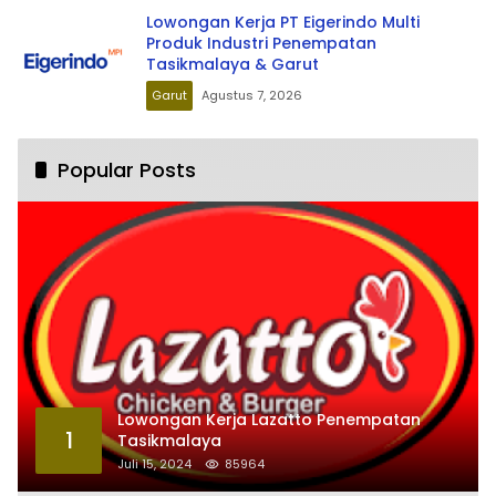
Lowongan Kerja PT Eigerindo Multi
Produk Industri Penempatan
Tasikmalaya & Garut
Garut
Agustus 7, 2026
Popular Posts
Lowongan Kerja Lazatto Penempatan
1
Tasikmalaya
Juli 15, 2024
85964