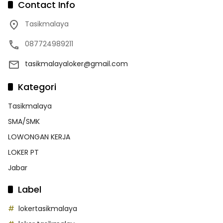
Contact Info
Tasikmalaya
087724989211
tasikmalayaloker@gmail.com
Kategori
Tasikmalaya
SMA/SMK
LOWONGAN KERJA
LOKER PT
Jabar
Label
lokertasikmalaya