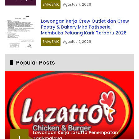
SMA/SMK
Agustus 7, 2026
Lowongan Kerja Crew Outlet dan Crew
Pastry & Bakery Mira Patisserie –
Membuka Peluang Karir Terbaru 2026
SMA/SMK
Agustus 7, 2026
Popular Posts
Lowongan Kerja Lazatto Penempatan
1
Tasikmalaya