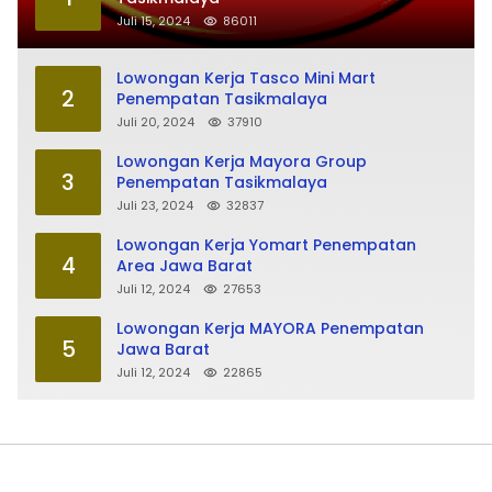
Juli 15, 2024
86011
Lowongan Kerja Tasco Mini Mart
2
Penempatan Tasikmalaya
Juli 20, 2024
37910
Lowongan Kerja Mayora Group
3
Penempatan Tasikmalaya
Juli 23, 2024
32837
Lowongan Kerja Yomart Penempatan
4
Area Jawa Barat
Juli 12, 2024
27653
Lowongan Kerja MAYORA Penempatan
5
Jawa Barat
Juli 12, 2024
22865