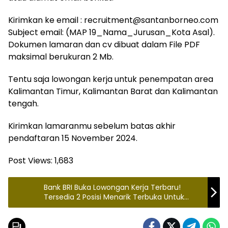
Kirimkan ke email : recruitment@santanborneo.com
Subject email: (MAP 19_Nama_Jurusan_Kota Asal).
Dokumen lamaran dan cv dibuat dalam File PDF
maksimal berukuran 2 Mb.
Tentu saja lowongan kerja untuk penempatan area
Kalimantan Timur, Kalimantan Barat dan Kalimantan
tengah.
Kirimkan lamaranmu sebelum batas akhir
pendaftaran 15 November 2024.
Post Views:
1,683
Bank BRI Buka Lowongan Kerja Terbaru!
Tersedia 2 Posisi Menarik Terbuka Untuk
Semua Jurusan