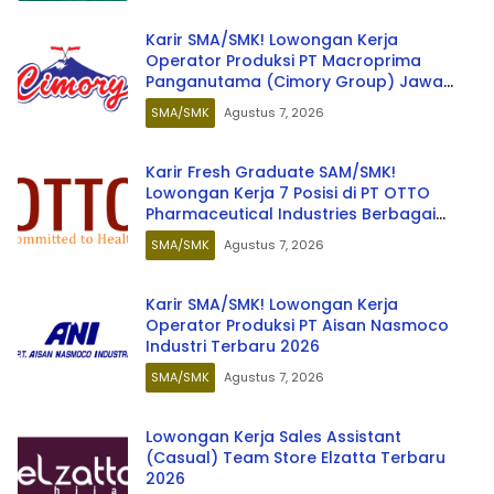
Karir SMA/SMK! Lowongan Kerja
Operator Produksi PT Macroprima
Panganutama (Cimory Group) Jawa
Barat Terbaru 2026
SMA/SMK
Agustus 7, 2026
Karir Fresh Graduate SAM/SMK!
Lowongan Kerja 7 Posisi di PT OTTO
Pharmaceutical Industries Berbagai
Kota Terbaru Agustus 2026
SMA/SMK
Agustus 7, 2026
Karir SMA/SMK! Lowongan Kerja
Operator Produksi PT Aisan Nasmoco
Industri Terbaru 2026
SMA/SMK
Agustus 7, 2026
Lowongan Kerja Sales Assistant
(Casual) Team Store Elzatta Terbaru
2026