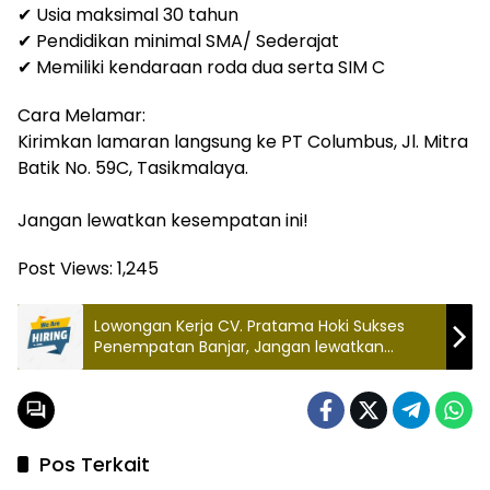
✔ Usia maksimal 30 tahun
✔ Pendidikan minimal SMA/ Sederajat
✔ Memiliki kendaraan roda dua serta SIM C
Cara Melamar:
Kirimkan lamaran langsung ke PT Columbus, Jl. Mitra
Batik No. 59C, Tasikmalaya.
Jangan lewatkan kesempatan ini!
Post Views:
1,245
Lowongan Kerja CV. Pratama Hoki Sukses
Penempatan Banjar, Jangan lewatkan
kesempatan ini!
Pos Terkait