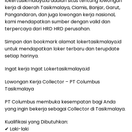
lokertasikmalaya.id adalah situs tentang lowongan
kerja di daerah Tasikmalaya, Ciamis, Banjar, Garut,
Pangandaran, dan juga lowongan kerja nasional,
kami mendapatkan sumber dengan valid dan
terpercaya dari HRD HRD perusahan.
Simpan dan bookmark alamat lokertasikmalaya.id
untuk mendapatkan loker terbaru dan terupdate
setiap harinya.
Ingat kerja Ingat Lokertasikmalaya.id
Lowongan Kerja Collector – PT Columbus
Tasikmalaya
PT Columbus membuka kesempatan bagi Anda
yang ingin bekerja sebagai Collector di Tasikmalaya.
Kualifikasi yang Dibutuhkan:
✔ Laki-laki