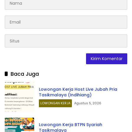
Baca Juga
Lowongan Kerja Host Live Jubah Pria
Tasikmalaya (Indihiang)
LOWONGAN KERJA
Agustus 5, 2026
Lowongan Kerja BTPN Syariah
Tasikmalaya