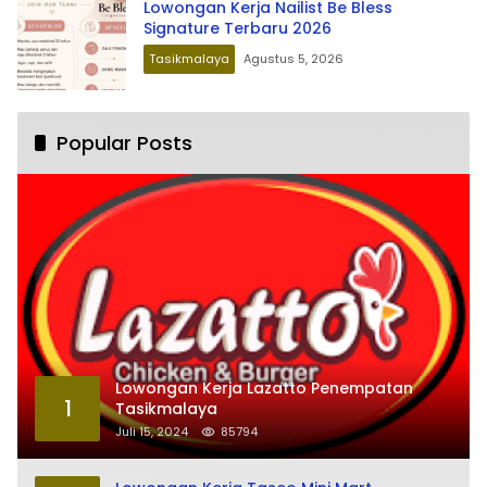
Lowongan Kerja Nailist Be Bless
Signature Terbaru 2026
Tasikmalaya
Agustus 5, 2026
Popular Posts
Lowongan Kerja Lazatto Penempatan
1
Tasikmalaya
Juli 15, 2024
85794