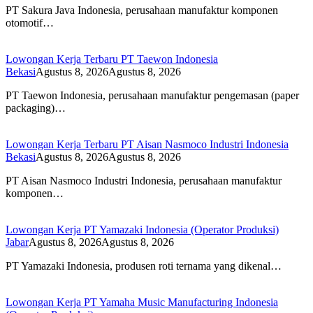
PT Sakura Java Indonesia, perusahaan manufaktur komponen
otomotif…
Lowongan Kerja Terbaru PT Taewon Indonesia
Bekasi
Agustus 8, 2026
Agustus 8, 2026
PT Taewon Indonesia, perusahaan manufaktur pengemasan (paper
packaging)…
Lowongan Kerja Terbaru PT Aisan Nasmoco Industri Indonesia
Bekasi
Agustus 8, 2026
Agustus 8, 2026
PT Aisan Nasmoco Industri Indonesia, perusahaan manufaktur
komponen…
Lowongan Kerja PT Yamazaki Indonesia (Operator Produksi)
Jabar
Agustus 8, 2026
Agustus 8, 2026
PT Yamazaki Indonesia, produsen roti ternama yang dikenal…
Lowongan Kerja PT Yamaha Music Manufacturing Indonesia