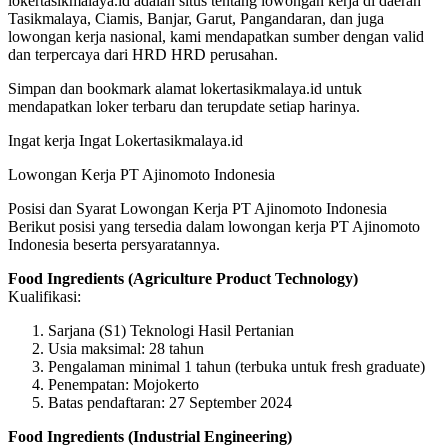
lokertasikmalaya.id adalah situs tentang lowongan kerja di daerah
Tasikmalaya, Ciamis, Banjar, Garut, Pangandaran, dan juga
lowongan kerja nasional, kami mendapatkan sumber dengan valid
dan terpercaya dari HRD HRD perusahan.
Simpan dan bookmark alamat lokertasikmalaya.id untuk
mendapatkan loker terbaru dan terupdate setiap harinya.
Ingat kerja Ingat Lokertasikmalaya.id
Lowongan Kerja PT Ajinomoto Indonesia
Posisi dan Syarat Lowongan Kerja PT Ajinomoto Indonesia
Berikut posisi yang tersedia dalam lowongan kerja PT Ajinomoto
Indonesia beserta persyaratannya.
Food Ingredients (Agriculture Product Technology)
Kualifikasi:
Sarjana (S1) Teknologi Hasil Pertanian
Usia maksimal: 28 tahun
Pengalaman minimal 1 tahun (terbuka untuk fresh graduate)
Penempatan: Mojokerto
Batas pendaftaran: 27 September 2024
Food Ingredients (Industrial Engineering)