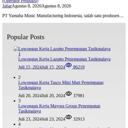
(Operator Produksi)
Jabar
Agustus 8, 2026
Agustus 8, 2026
PT Yamaha Music Manufacturing Indonesia, salah satu produsen…
Popular Posts
1
Lowongan Kerja Lazatto Penempatan Tasikmalaya
Juli 15, 2024
Juli 15, 2024
86219
2
Lowongan Kerja Tasco Mini Mart Penempatan
Tasikmalaya
Juli 20, 2024
Juli 20, 2024
37981
3
Lowongan Kerja Mayora Group Penempatan
Tasikmalaya
Juli 23, 2024
Juli 23, 2024
32913
4