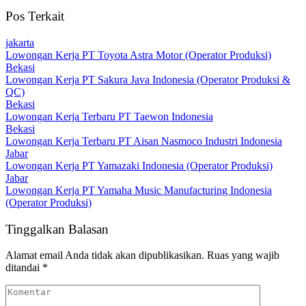
Pos Terkait
jakarta
Lowongan Kerja PT Toyota Astra Motor (Operator Produksi)
Bekasi
Lowongan Kerja PT Sakura Java Indonesia (Operator Produksi &
QC)
Bekasi
Lowongan Kerja Terbaru PT Taewon Indonesia
Bekasi
Lowongan Kerja Terbaru PT Aisan Nasmoco Industri Indonesia
Jabar
Lowongan Kerja PT Yamazaki Indonesia (Operator Produksi)
Jabar
Lowongan Kerja PT Yamaha Music Manufacturing Indonesia
(Operator Produksi)
Tinggalkan Balasan
Alamat email Anda tidak akan dipublikasikan.
Ruas yang wajib
ditandai
*