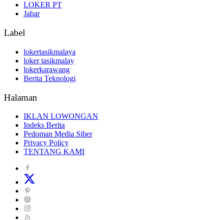
LOKER PT
Jabar
Label
lokertasikmalaya
loker tasikmalay
lokerkarawang
Berita Teknologi
Halaman
IKLAN LOWONGAN
Indeks Berita
Pedoman Media Siber
Privacy Policy
TENTANG KAMI