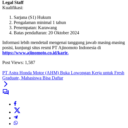
Legal Staff
Kualifikasi:
Sarjana (S1) Hukum
Pengalaman minimal 1 tahun
Penempatan: Karawang
Batas pendaftaran: 20 Oktober 2024
Informasi lebih mendetail mengenai tanggung jawab masing-masing
posisi, kunjungi situs resmi PT Ajinomoto Indonesia di
https://www.ajinomoto.co.id/karir.
Post Views:
1,587
PT Astra Honda Motor (AHM) Buka Lowongan Kerja untuk Fresh
Graduate, Mahasiswa Bisa Daftar