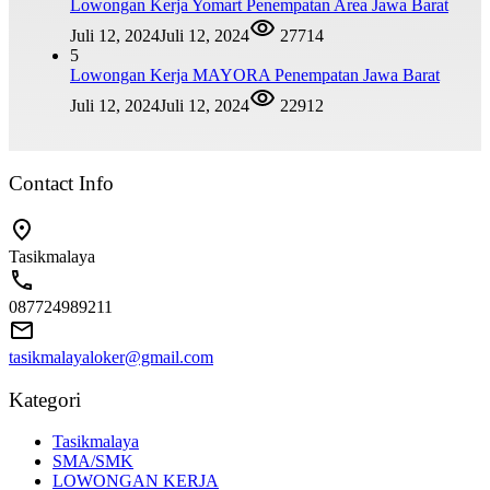
Lowongan Kerja Yomart Penempatan Area Jawa Barat
Juli 12, 2024
Juli 12, 2024
27714
5
Lowongan Kerja MAYORA Penempatan Jawa Barat
Juli 12, 2024
Juli 12, 2024
22912
Contact Info
Tasikmalaya
087724989211
tasikmalayaloker@gmail.com
Kategori
Tasikmalaya
SMA/SMK
LOWONGAN KERJA