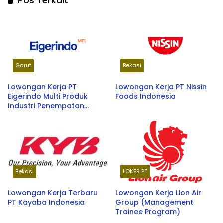
Pos Terkait
Garut
Bekasi
Lowongan Kerja PT
Lowongan Kerja PT Nissin
Eigerindo Multi Produk
Foods Indonesia
Industri Penempatan
Tasikmalaya & Garut
Bekasi
LOKER PT
Lowongan Kerja Terbaru
Lowongan Kerja Lion Air
PT Kayaba Indonesia
Group (Management
Trainee Program)