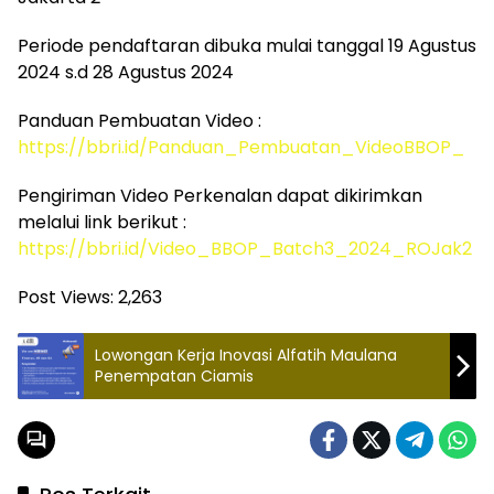
Periode pendaftaran dibuka mulai tanggal 19 Agustus
2024 s.d 28 Agustus 2024
Panduan Pembuatan Video :
https://bbri.id/Panduan_Pembuatan_VideoBBOP_
Pengiriman Video Perkenalan dapat dikirimkan
melalui link berikut :
https://bbri.id/Video_BBOP_Batch3_2024_ROJak2
Post Views:
2,263
Lowongan Kerja Inovasi Alfatih Maulana
Penempatan Ciamis