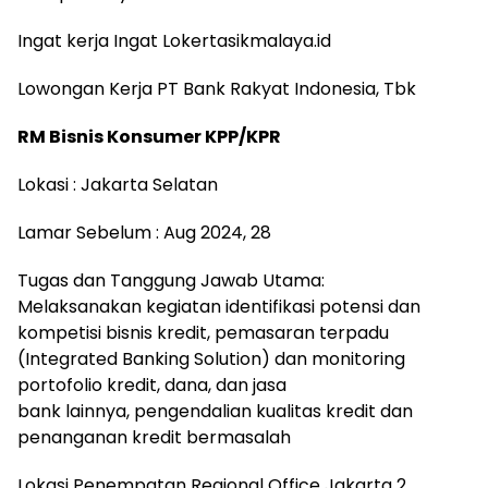
Ingat kerja Ingat Lokertasikmalaya.id
Lowongan Kerja PT Bank Rakyat Indonesia, Tbk
RM Bisnis Konsumer KPP/KPR
Lokasi : Jakarta Selatan
Lamar Sebelum : Aug 2024, 28
Tugas dan Tanggung Jawab Utama:
Melaksanakan kegiatan identifikasi potensi dan
kompetisi bisnis kredit, pemasaran terpadu
(Integrated Banking Solution) dan monitoring
portofolio kredit, dana, dan jasa
bank lainnya, pengendalian kualitas kredit dan
penanganan kredit bermasalah
Lokasi Penempatan Regional Office Jakarta 2