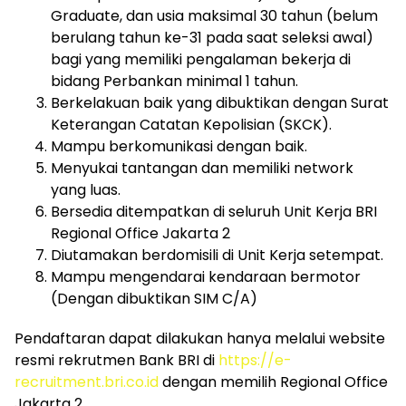
Graduate, dan usia maksimal 30 tahun (belum
berulang tahun ke-31 pada saat seleksi awal)
bagi yang memiliki pengalaman bekerja di
bidang Perbankan minimal 1 tahun.
Berkelakuan baik yang dibuktikan dengan Surat
Keterangan Catatan Kepolisian (SKCK).
Mampu berkomunikasi dengan baik.
Menyukai tantangan dan memiliki network
yang luas.
Bersedia ditempatkan di seluruh Unit Kerja BRI
Regional Office Jakarta 2
Diutamakan berdomisili di Unit Kerja setempat.
Mampu mengendarai kendaraan bermotor
(Dengan dibuktikan SIM C/A)
Pendaftaran dapat dilakukan hanya melalui website
resmi rekrutmen Bank BRI di
https://e-
recruitment.bri.co.id
dengan memilih Regional Office
Jakarta 2