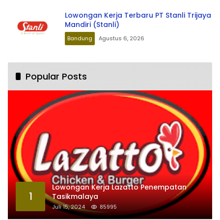
Lowongan Kerja Terbaru PT Stanli Trijaya
Mandiri (Stanli)
Bandung
Agustus 6, 2026
Popular Posts
Lowongan Kerja Lazatto Penempatan
1
Tasikmalaya
Juli 15, 2024
85995