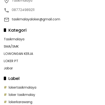
Tasikmalaya
087724989211
tasikmalayaloker@gmail.com
Kategori
Tasikmalaya
SMA/SMK
LOWONGAN KERJA
LOKER PT
Jabar
Label
lokertasikmalaya
loker tasikmalay
lokerkarawang