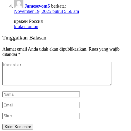
JamesevomS
berkata:
November 19, 2025 pukul 5:56 am
кракен Россия
kraken onion
Tinggalkan Balasan
Alamat email Anda tidak akan dipublikasikan.
Ruas yang wajib
ditandai
*