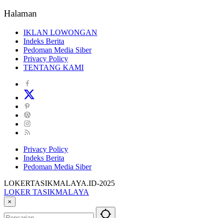
Halaman
IKLAN LOWONGAN
Indeks Berita
Pedoman Media Siber
Privacy Policy
TENTANG KAMI
Privacy Policy
Indeks Berita
Pedoman Media Siber
LOKERTASIKMALAYA.ID-2025
LOKER TASIKMALAYA
Info
×
Lowongan
Kerja