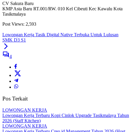
CV Sakura Baru
KMP Asta Baru RT.001/RW. 010 Kel Cibeuti Kec Kawalu Kota
Tasikmalaya
Post Views:
2,593
Lowongan Kerja Tasik Digital Native Terbuka Untuk Lulusan
SMK D3 S1
4
Pos Terkait
LOWONGAN KERJA
Lowongan Kerja Terbaru Kopi Cinlok Upgrade Tasikmalaya Tahun
2026 (Staff Kitchen)
LOWONGAN KERJA
Lowongan Kerja Terbaru Creo.id Management Tahun 2026 (Host