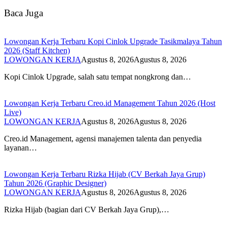
Baca Juga
Lowongan Kerja Terbaru Kopi Cinlok Upgrade Tasikmalaya Tahun
2026 (Staff Kitchen)
LOWONGAN KERJA
Agustus 8, 2026
Agustus 8, 2026
Kopi Cinlok Upgrade, salah satu tempat nongkrong dan…
Lowongan Kerja Terbaru Creo.id Management Tahun 2026 (Host
Live)
LOWONGAN KERJA
Agustus 8, 2026
Agustus 8, 2026
Creo.id Management, agensi manajemen talenta dan penyedia
layanan…
Lowongan Kerja Terbaru Rizka Hijab (CV Berkah Jaya Grup)
Tahun 2026 (Graphic Designer)
LOWONGAN KERJA
Agustus 8, 2026
Agustus 8, 2026
Rizka Hijab (bagian dari CV Berkah Jaya Grup),…