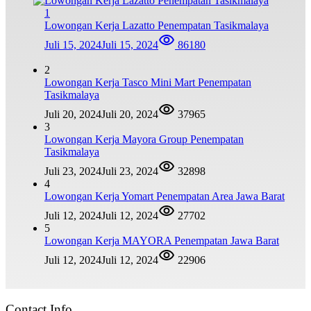
1
Lowongan Kerja Lazatto Penempatan Tasikmalaya
Juli 15, 2024
Juli 15, 2024
86180
2
Lowongan Kerja Tasco Mini Mart Penempatan
Tasikmalaya
Juli 20, 2024
Juli 20, 2024
37965
3
Lowongan Kerja Mayora Group Penempatan
Tasikmalaya
Juli 23, 2024
Juli 23, 2024
32898
4
Lowongan Kerja Yomart Penempatan Area Jawa Barat
Juli 12, 2024
Juli 12, 2024
27702
5
Lowongan Kerja MAYORA Penempatan Jawa Barat
Juli 12, 2024
Juli 12, 2024
22906
Contact Info