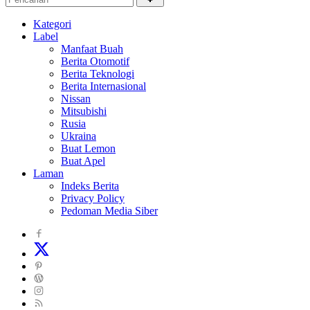
Tasikmalaya
Kategori
dan
Label
Sekitarna
Manfaat Buah
Berita Otomotif
Berita Teknologi
Berita Internasional
Nissan
Mitsubishi
Rusia
Ukraina
Buat Lemon
Buat Apel
Laman
Indeks Berita
Privacy Policy
Pedoman Media Siber