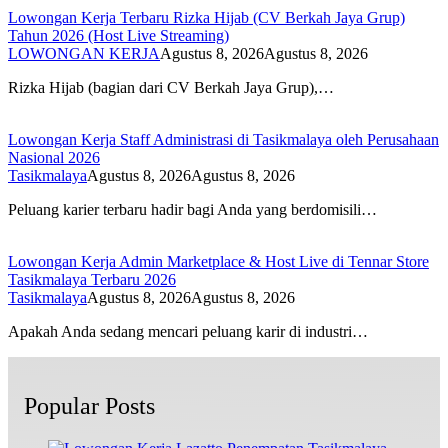
Lowongan Kerja Terbaru Rizka Hijab (CV Berkah Jaya Grup)
Tahun 2026 (Host Live Streaming)
LOWONGAN KERJA
Agustus 8, 2026
Agustus 8, 2026
Rizka Hijab (bagian dari CV Berkah Jaya Grup),…
Lowongan Kerja Staff Administrasi di Tasikmalaya oleh Perusahaan
Nasional 2026
Tasikmalaya
Agustus 8, 2026
Agustus 8, 2026
Peluang karier terbaru hadir bagi Anda yang berdomisili…
Lowongan Kerja Admin Marketplace & Host Live di Tennar Store
Tasikmalaya Terbaru 2026
Tasikmalaya
Agustus 8, 2026
Agustus 8, 2026
Apakah Anda sedang mencari peluang karir di industri…
Popular Posts