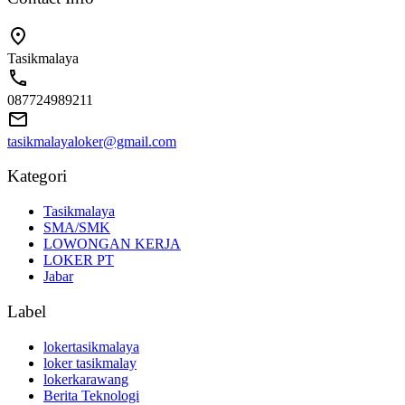
Tasikmalaya
087724989211
tasikmalayaloker@gmail.com
Kategori
Tasikmalaya
SMA/SMK
LOWONGAN KERJA
LOKER PT
Jabar
Label
lokertasikmalaya
loker tasikmalay
lokerkarawang
Berita Teknologi