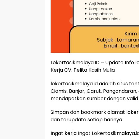
Lokertasikmalaya.ID – Update Info
Kerja CV. Pelita Kasih Mulia
lokertasikmalaya.id adalah situs te
Ciamis, Banjar, Garut, Pangandaran,
mendapatkan sumber dengan valid 
Simpan dan bookmark alamat lokert
dan terupdate setiap harinya.
Ingat kerja Ingat Lokertasikmalaya.i