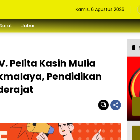
Kamis, 6 Agustus 2026
Garut
Jabar
. Pelita Kasih Mulia
kmalaya, Pendidikan
derajat