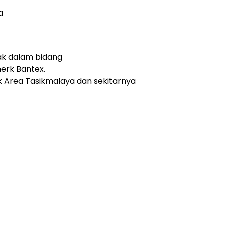
a
ak dalam bidang
merk Bantex.
Area Tasikmalaya dan sekitarnya