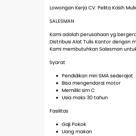
Lowongan Kerja CV. Pelita Kasih Muli
SALESMAN
Kami adalah perusahaan yg berger
Distribusi Alat Tulis Kantor dengan 
Kami membutuhkan Salesman untuk 
Syarat
Pendidikan min SMA sederajat
Bisa mengendarai motor
Memiliki sim C
Usia maks 30 tahun
Fasilitas
Gaji Pokok
Uang makan