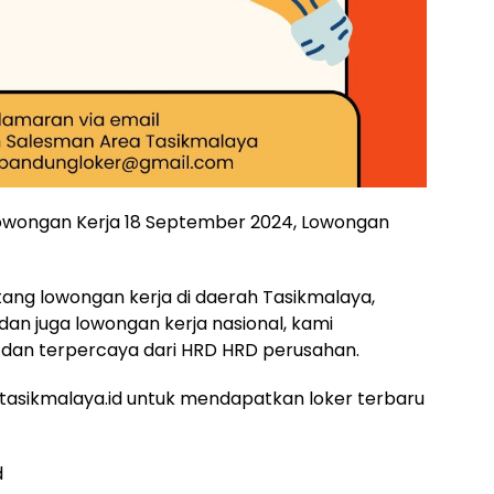
 lowongan Kerja 18 September 2024, Lowongan
ntang lowongan kerja di daerah Tasikmalaya,
 dan juga lowongan kerja nasional, kami
dan terpercaya dari HRD HRD perusahan.
asikmalaya.id untuk mendapatkan loker terbaru
d