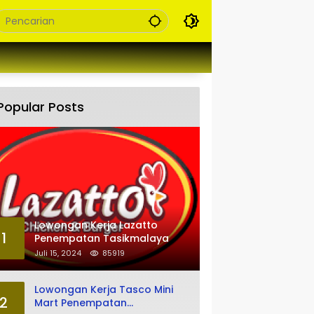
Popular Posts
Lowongan Kerja Lazatto
1
Penempatan Tasikmalaya
Juli 15, 2024
85919
Lowongan Kerja Tasco Mini
2
Mart Penempatan