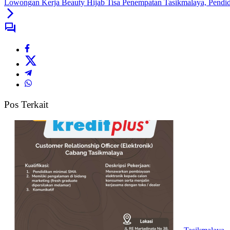
Lowongan Kerja Beauty Hijab Tisa Penempatan Tasikmalaya, Pen
Pos Terkait