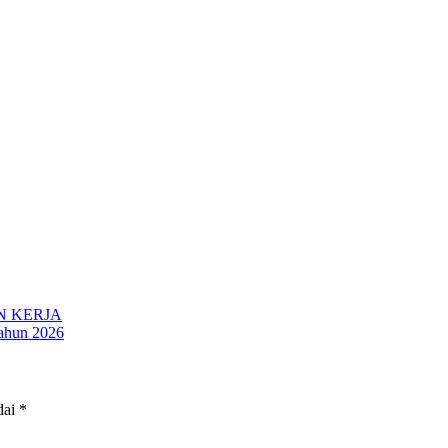
 KERJA
ahun 2026
dai
*