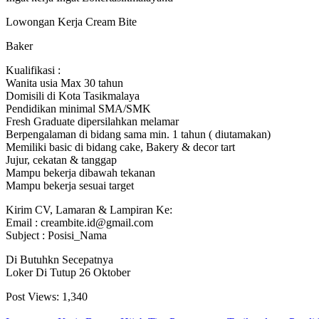
Lowongan Kerja Cream Bite
Baker
Kualifikasi :
Wanita usia Max 30 tahun
Domisili di Kota Tasikmalaya
Pendidikan minimal SMA/SMK
Fresh Graduate dipersilahkan melamar
Berpengalaman di bidang sama min. 1 tahun ( diutamakan)
Memiliki basic di bidang cake, Bakery & decor tart
Jujur, cekatan & tanggap
Mampu bekerja dibawah tekanan
Mampu bekerja sesuai target
Kirim CV, Lamaran & Lampiran Ke:
Email : creambite.id@gmail.com
Subject : Posisi_Nama
Di Butuhkn Secepatnya
Loker Di Tutup 26 Oktober
Post Views:
1,340