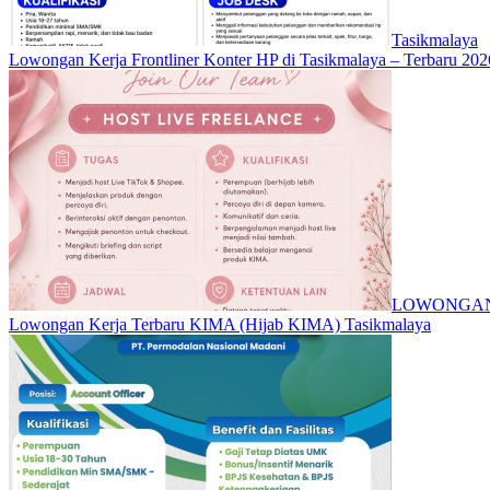
Tasikmalaya
Lowongan Kerja Frontliner Konter HP di Tasikmalaya – Terbaru 202
LOWONGAN
Lowongan Kerja Terbaru KIMA (Hijab KIMA) Tasikmalaya