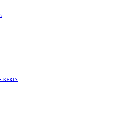
6
 KERJA