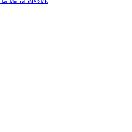
didikan Minimal SMA/SMK