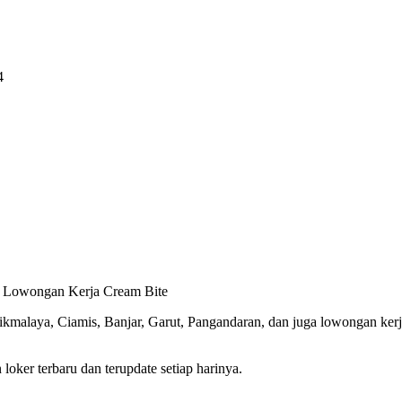
4
, Lowongan Kerja Cream Bite
asikmalaya, Ciamis, Banjar, Garut, Pangandaran, dan juga lowongan ke
oker terbaru dan terupdate setiap harinya.