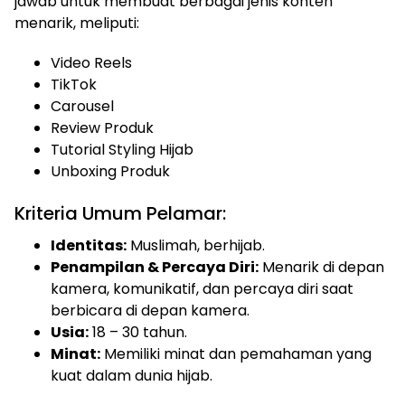
jawab untuk membuat berbagai jenis konten
menarik, meliputi:
Video Reels
TikTok
Carousel
Review Produk
Tutorial Styling Hijab
Unboxing Produk
Kriteria Umum Pelamar:
Identitas:
Muslimah, berhijab.
Penampilan & Percaya Diri:
Menarik di depan
kamera, komunikatif, dan percaya diri saat
berbicara di depan kamera.
Usia:
18 – 30 tahun.
Minat:
Memiliki minat dan pemahaman yang
kuat dalam dunia hijab.