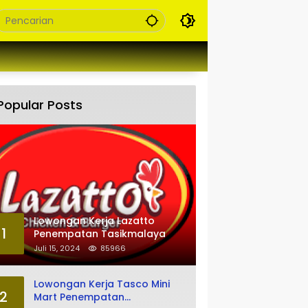
Popular Posts
Lowongan Kerja Lazatto
1
Penempatan Tasikmalaya
Juli 15, 2024
85966
Lowongan Kerja Tasco Mini
2
Mart Penempatan