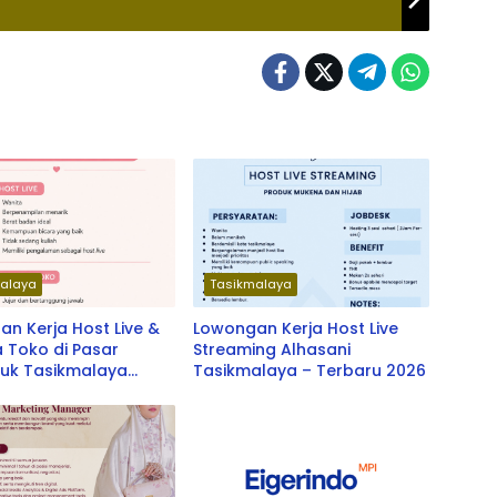
alaya
Tasikmalaya
n Kerja Host Live &
Lowongan Kerja Host Live
 Toko di Pasar
Streaming Alhasani
buk Tasikmalaya
Tasikmalaya – Terbaru 2026
u 2026