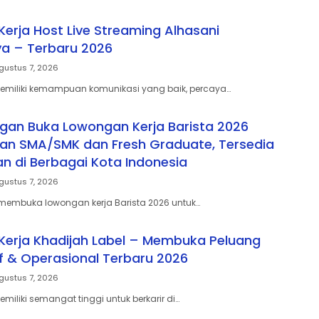
erja Host Live Streaming Alhasani
a – Terbaru 2026
gustus 7, 2026
miliki kemampuan komunikasi yang baik, percaya…
gan Buka Lowongan Kerja Barista 2026
san SMA/SMK dan Fresh Graduate, Tersedia
 di Berbagai Kota Indonesia
gustus 7, 2026
membuka lowongan kerja Barista 2026 untuk…
erja Khadijah Label – Membuka Peluang
if & Operasional Terbaru 2026
gustus 7, 2026
iliki semangat tinggi untuk berkarir di…