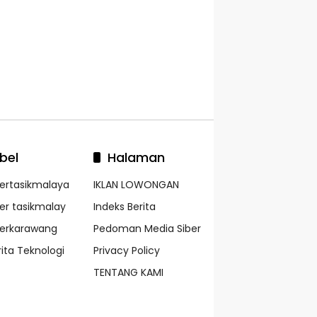
bel
Halaman
kertasikmalaya
IKLAN LOWONGAN
ker tasikmalay
Indeks Berita
kerkarawang
Pedoman Media Siber
rita Teknologi
Privacy Policy
TENTANG KAMI