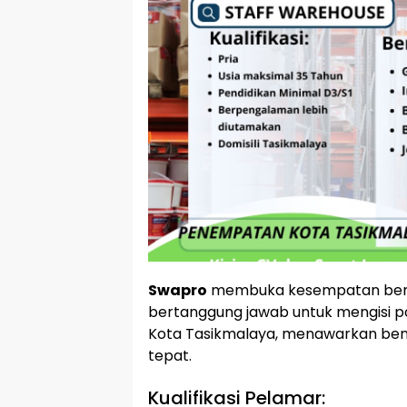
Swapro
membuka kesempatan berkar
bertanggung jawab untuk mengisi po
Kota Tasikmalaya, menawarkan benef
tepat.
Kualifikasi Pelamar: