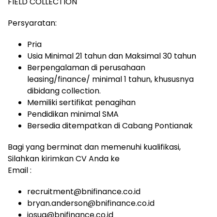
FIELD COLLECTION
Persyaratan:
Pria
Usia Minimal 21 tahun dan Maksimal 30 tahun
Berpengalaman di perusahaan
leasing/finance/ minimal 1 tahun, khususnya
dibidang collection.
Memiliki sertifikat penagihan
Pendidikan minimal SMA
Bersedia ditempatkan di Cabang Pontianak
Bagi yang berminat dan memenuhi kualifikasi,
Silahkan kirimkan CV Anda ke
Email :
recruitment@bnifinance.co.id
bryan.anderson@bnifinance.co.id
josua@bnifinance.co.id