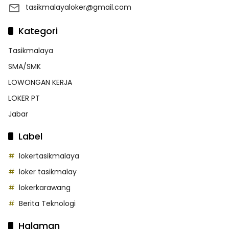
tasikmalayaloker@gmail.com
Kategori
Tasikmalaya
SMA/SMK
LOWONGAN KERJA
LOKER PT
Jabar
Label
lokertasikmalaya
loker tasikmalay
lokerkarawang
Berita Teknologi
Halaman