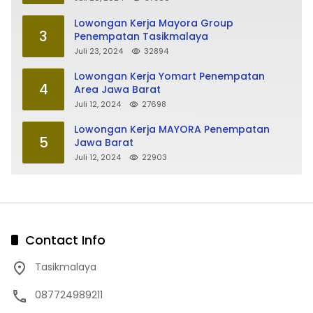
Lowongan Kerja Mayora Group
3
Penempatan Tasikmalaya
Juli 23, 2024
32894
Lowongan Kerja Yomart Penempatan
4
Area Jawa Barat
Juli 12, 2024
27698
Lowongan Kerja MAYORA Penempatan
5
Jawa Barat
Juli 12, 2024
22903
Contact Info
Tasikmalaya
087724989211