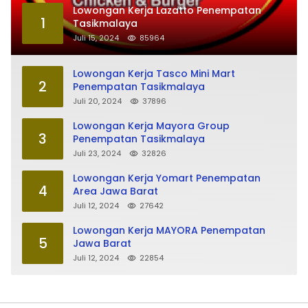
Lowongan Kerja Lazatto Penempatan
1
Tasikmalaya
Juli 15, 2024
85964
Lowongan Kerja Tasco Mini Mart
2
Penempatan Tasikmalaya
Juli 20, 2024
37896
Lowongan Kerja Mayora Group
3
Penempatan Tasikmalaya
Juli 23, 2024
32826
Lowongan Kerja Yomart Penempatan
4
Area Jawa Barat
Juli 12, 2024
27642
Lowongan Kerja MAYORA Penempatan
5
Jawa Barat
Juli 12, 2024
22854