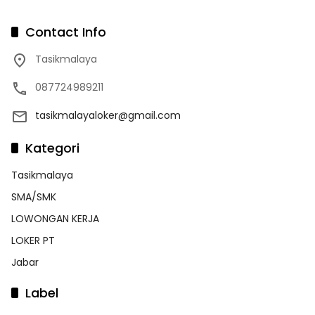
Contact Info
Tasikmalaya
087724989211
tasikmalayaloker@gmail.com
Kategori
Tasikmalaya
SMA/SMK
LOWONGAN KERJA
LOKER PT
Jabar
Label