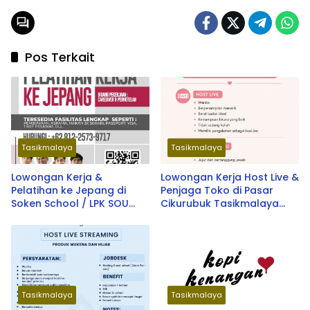
Pos Terkait
Tasikmalaya
Tasikmalaya
Lowongan Kerja &
Lowongan Kerja Host Live &
Pelatihan ke Jepang di
Penjaga Toko di Pasar
Soken School / LPK SOU
Cikurubuk Tasikmalaya
Depok School 2026
Terbaru 2026
Tasikmalaya
Tasikmalaya