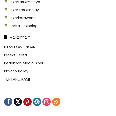
lokertasikmalaya
loker tasikmalay
lokerkarawang
Berita Teknologi
Halaman
IKLAN LOWONGAN
Indeks Berita
Pedoman Media Siber
Privacy Policy
TENTANG KAMI