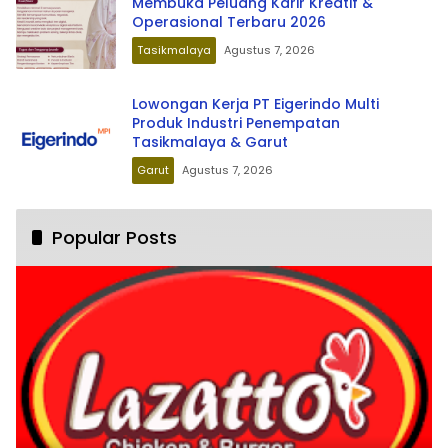
Membuka Peluang Karir Kreatif &
Operasional Terbaru 2026
Tasikmalaya
Agustus 7, 2026
Lowongan Kerja PT Eigerindo Multi
Produk Industri Penempatan
Tasikmalaya & Garut
Garut
Agustus 7, 2026
Popular Posts