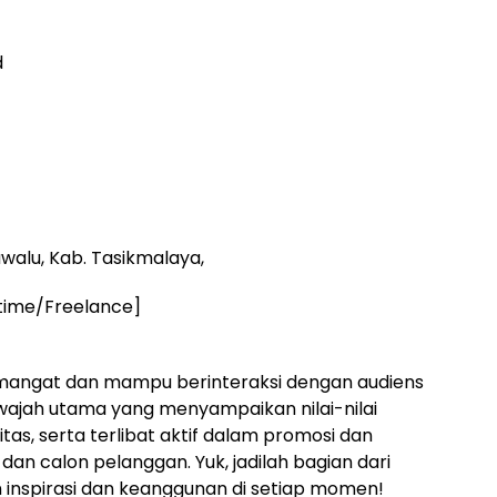
d
awalu, Kab. Tasikmalaya,
time/Freelance]
mangat dan mampu berinteraksi dengan audiens
wajah utama yang menyampaikan nilai-nilai
as, serta terlibat aktif dalam promosi dan
an calon pelanggan. Yuk, jadilah bagian dari
inspirasi dan keanggunan di setiap momen!