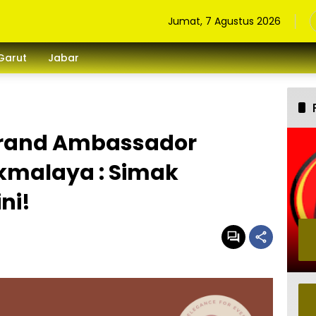
Jumat, 7 Agustus 2026
Garut
Jabar
Brand Ambassador
kmalaya : Simak
ni!