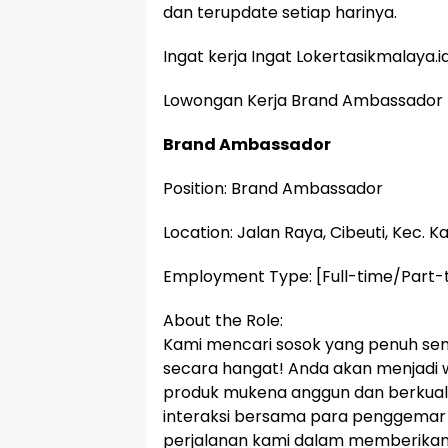
dan terupdate setiap harinya.
Ingat kerja Ingat Lokertasikmalaya.i
Lowongan Kerja Brand Ambassador
Brand Ambassador
Position: Brand Ambassador
Location: Jalan Raya, Cibeuti, Kec. K
Employment Type: [Full-time/Part-
About the Role:
Kami mencari sosok yang penuh se
secara hangat! Anda akan menjadi 
produk mukena anggun dan berkualit
interaksi bersama para penggemar d
perjalanan kami dalam memberikan 