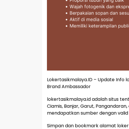
Lokertasikmalaya.ID – Update Info 
Brand Ambassador
lokertasikmalaya.id adalah situs te
Ciamis, Banjar, Garut, Pangandaran,
mendapatkan sumber dengan valid 
Simpan dan bookmark alamat lokert