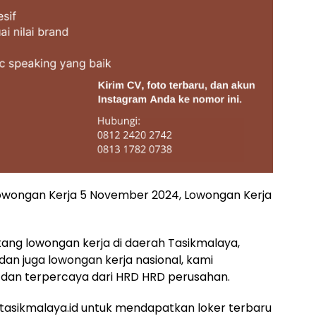
lowongan Kerja 5 November 2024, Lowongan Kerja
ntang lowongan kerja di daerah Tasikmalaya,
 dan juga lowongan kerja nasional, kami
dan terpercaya dari HRD HRD perusahan.
asikmalaya.id untuk mendapatkan loker terbaru