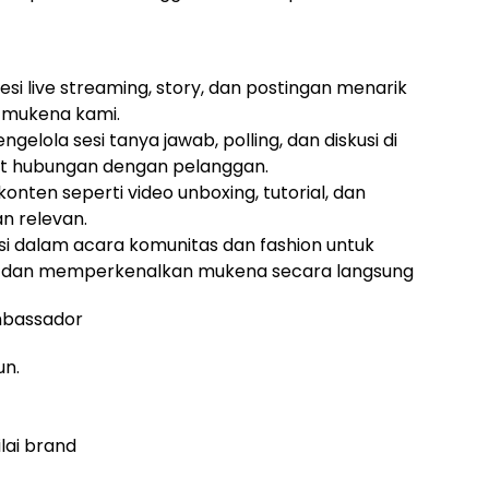
i live streaming, story, dan postingan menarik
 mukena kami.
gelola sesi tanya jawab, polling, dan diskusi di
at hubungan dengan pelanggan.
ten seperti video unboxing, tutorial, dan
n relevan.
si dalam acara komunitas dan fashion untuk
 dan memperkenalkan mukena secara langsung
mbassador
un.
lai brand