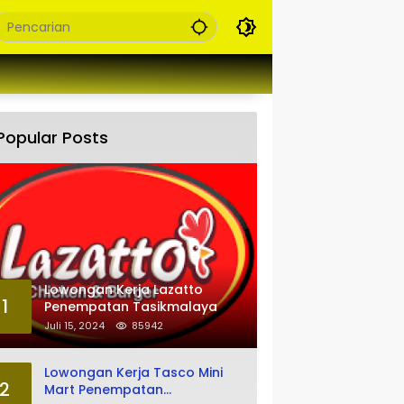
Popular Posts
Lowongan Kerja Lazatto
1
Penempatan Tasikmalaya
Juli 15, 2024
85942
Lowongan Kerja Tasco Mini
2
Mart Penempatan