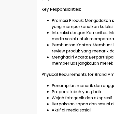
Key Responsibilities:
Promosi Produk: Mengadakan ses
yang memperkenalkan koleksi
Interaksi dengan Komunitas: Men
media sosial untuk memperer
Pembuatan Konten: Membuat kon
review produk yang menarik da
Menghadiri Acara: Berpartisipa
memperluas jangkauan merek
Physical Requirements for Brand A
Penampilan menarik dan angg
Proporsi tubuh yang baik
Wajah fotogenik dan ekspresif
Berpakaian sopan dan sesuai ni
Aktif di media sosial