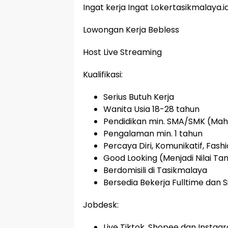
Ingat kerja Ingat Lokertasikmalaya.i
Lowongan Kerja Bebless
Host Live Streaming
Kualifikasi:
Serius Butuh Kerja
Wanita Usia 18-28 tahun
Pendidikan min. SMA/SMK (Maha
Pengalaman min. 1 tahun
Percaya Diri, Komunikatif, Fas
Good Looking (Menjadi Nilai T
Berdomisili di Tasikmalaya
Bersedia Bekerja Fulltime dan S
Jobdesk:
Live Tiktok, Shopee dan Instag