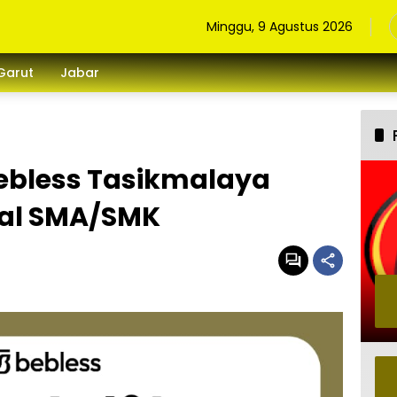
Minggu, 9 Agustus 2026
Garut
Jabar
ebless Tasikmalaya
mal SMA/SMK