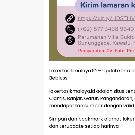
Lokertasikmalaya.ID – Update Info 
Bebless
lokertasikmalaya.id adalah situs te
Ciamis, Banjar, Garut, Pangandaran,
mendapatkan sumber dengan valid 
Simpan dan bookmark alamat lokert
dan terupdate setiap harinya.