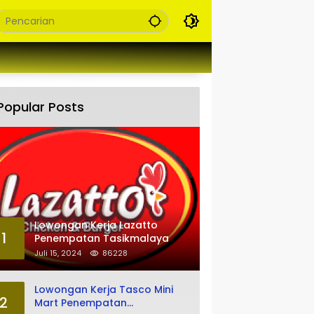
Popular Posts
Lowongan Kerja Lazatto
1
Penempatan Tasikmalaya
Juli 15, 2024
86228
Lowongan Kerja Tasco Mini
2
Mart Penempatan