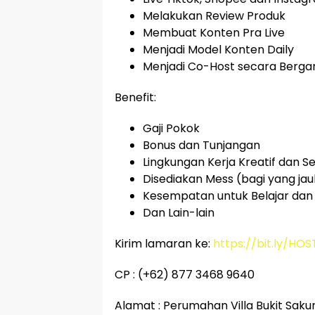
Melakukan Review Produk
Membuat Konten Pra Live
Menjadi Model Konten Daily
Menjadi Co-Host secara Berga
Benefit:
Gaji Pokok
Bonus dan Tunjangan
Lingkungan Kerja Kreatif dan S
Disediakan Mess (bagi yang jau
Kesempatan untuk Belajar da
Dan Lain-lain
Kirim lamaran ke:
https://bit.ly/HO
CP : (+62) 877 3468 9640
Alamat : Perumahan Villa Bukit Saku