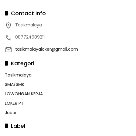
Contact Info
Tasikmalaya
087724989211
tasikmalayaloker@gmail.com
Kategori
Tasikmalaya
SMA/SMK
LOWONGAN KERJA
LOKER PT
Jabar
Label