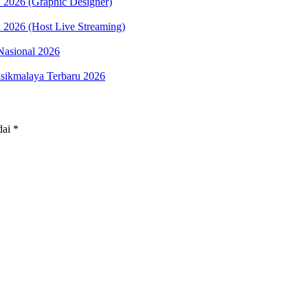
 2026 (Graphic Designer)
 2026 (Host Live Streaming)
Nasional 2026
sikmalaya Terbaru 2026
dai
*