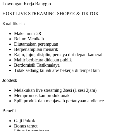
Lowongan Kerja Babygio
HOST LIVE STREAMING SHOPEE & TIKTOK
Kualifikasi :
Maks umur 28
Belum Menikah
Diutamakan perempuan
Berpenampilan menarik
Rajin, jujur, disiplin, percaya diri depan kameral
Mahir berbicara didepan publik
Berdomisili Tasikmalaya
Tidak sedang kuliah atw bekerja di tempat lain
Jobdesk
Melakukan live streaming 2sesi (1 sesi 2jam)
Mempromosikan produk anak
Spill produk dan menjawab pertanyaan audience
Benefit
Gaji Pokok
Bonus target