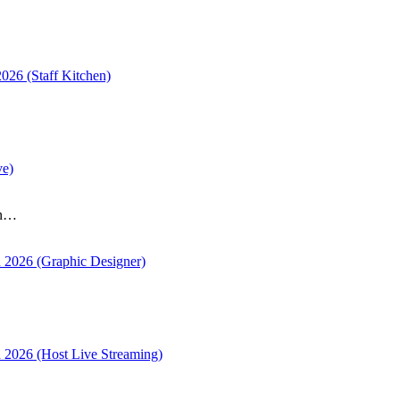
26 (Staff Kitchen)
ve)
an…
 2026 (Graphic Designer)
 2026 (Host Live Streaming)