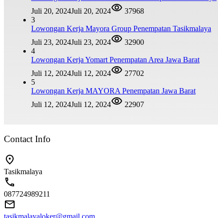
Juli 20, 2024
Juli 20, 2024
37968
3
Lowongan Kerja Mayora Group Penempatan Tasikmalaya
Juli 23, 2024
Juli 23, 2024
32900
4
Lowongan Kerja Yomart Penempatan Area Jawa Barat
Juli 12, 2024
Juli 12, 2024
27702
5
Lowongan Kerja MAYORA Penempatan Jawa Barat
Juli 12, 2024
Juli 12, 2024
22907
Contact Info
Tasikmalaya
087724989211
tasikmalayaloker@gmail.com