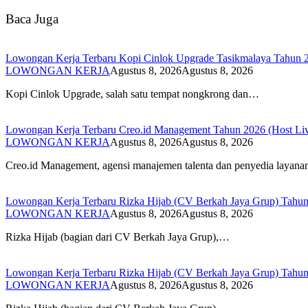
Baca Juga
Lowongan Kerja Terbaru Kopi Cinlok Upgrade Tasikmalaya Tahun 20
LOWONGAN KERJA
Agustus 8, 2026
Agustus 8, 2026
Kopi Cinlok Upgrade, salah satu tempat nongkrong dan…
Lowongan Kerja Terbaru Creo.id Management Tahun 2026 (Host Li
LOWONGAN KERJA
Agustus 8, 2026
Agustus 8, 2026
Creo.id Management, agensi manajemen talenta dan penyedia layan
Lowongan Kerja Terbaru Rizka Hijab (CV Berkah Jaya Grup) Tahun
LOWONGAN KERJA
Agustus 8, 2026
Agustus 8, 2026
Rizka Hijab (bagian dari CV Berkah Jaya Grup),…
Lowongan Kerja Terbaru Rizka Hijab (CV Berkah Jaya Grup) Tahun
LOWONGAN KERJA
Agustus 8, 2026
Agustus 8, 2026