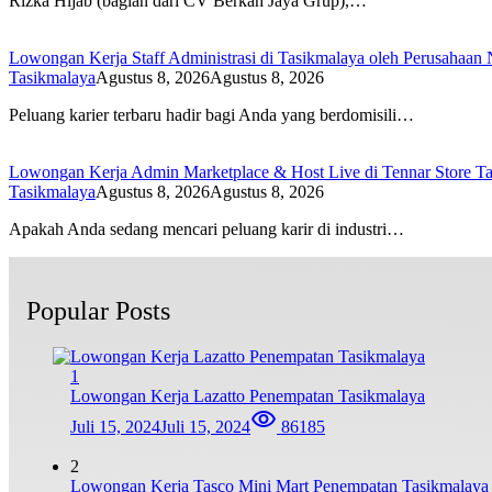
Rizka Hijab (bagian dari CV Berkah Jaya Grup),…
Lowongan Kerja Staff Administrasi di Tasikmalaya oleh Perusahaan 
Tasikmalaya
Agustus 8, 2026
Agustus 8, 2026
Peluang karier terbaru hadir bagi Anda yang berdomisili…
Lowongan Kerja Admin Marketplace & Host Live di Tennar Store Ta
Tasikmalaya
Agustus 8, 2026
Agustus 8, 2026
Apakah Anda sedang mencari peluang karir di industri…
Popular Posts
1
Lowongan Kerja Lazatto Penempatan Tasikmalaya
Juli 15, 2024
Juli 15, 2024
86185
2
Lowongan Kerja Tasco Mini Mart Penempatan Tasikmalaya