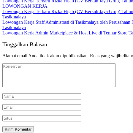
Lowongan Kerja Terbaru Rizka Hijab (CV Berkah Jaya Grup) Tahun
LOWONGAN KERJA
Lowongan Kerja Terbaru Rizka Hijab (CV Berkah Jaya Grup) Tahun
Tasikmalaya
Lowongan Kerja Staff Administrasi di Tasikmalaya oleh Perusahaan 
Tasikmalaya
Lowongan Kerja Admin Marketplace & Host Live di Tennar Store Ta
Tinggalkan Balasan
Alamat email Anda tidak akan dipublikasikan.
Ruas yang wajib ditan