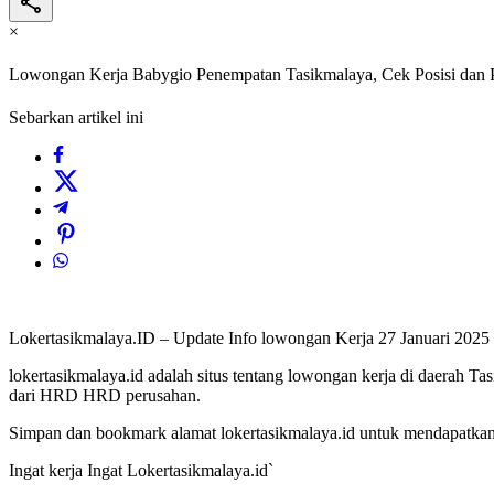
×
Lowongan Kerja Babygio Penempatan Tasikmalaya, Cek Posisi dan 
Sebarkan artikel ini
Lokertasikmalaya.ID – Update Info lowongan Kerja 27 Januari 202
lokertasikmalaya.id adalah situs tentang lowongan kerja di daerah T
dari HRD HRD perusahan.
Simpan dan bookmark alamat lokertasikmalaya.id untuk mendapatkan l
Ingat kerja Ingat Lokertasikmalaya.id`