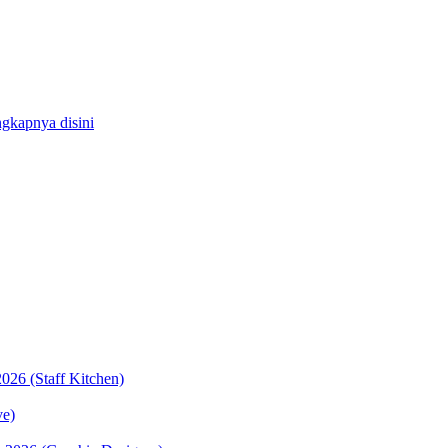
gkapnya disini
26 (Staff Kitchen)
ve)