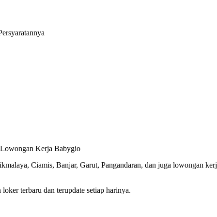
Persyaratannya
5 Lowongan Kerja Babygio
asikmalaya, Ciamis, Banjar, Garut, Pangandaran, dan juga lowongan ke
oker terbaru dan terupdate setiap harinya.