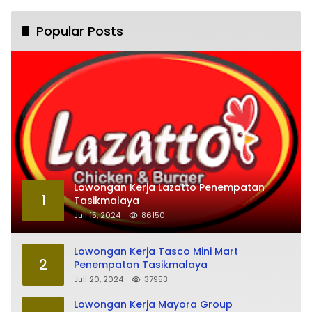
Popular Posts
Lowongan Kerja Lazatto Penempatan
1
Tasikmalaya
Juli 15, 2024
86150
Lowongan Kerja Tasco Mini Mart
2
Penempatan Tasikmalaya
Juli 20, 2024
37953
Lowongan Kerja Mayora Group