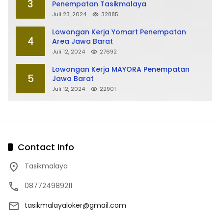
3
Penempatan Tasikmalaya
Juli 23, 2024
32885
Lowongan Kerja Yomart Penempatan
4
Area Jawa Barat
Juli 12, 2024
27692
Lowongan Kerja MAYORA Penempatan
5
Jawa Barat
Juli 12, 2024
22901
Contact Info
Tasikmalaya
087724989211
tasikmalayaloker@gmail.com