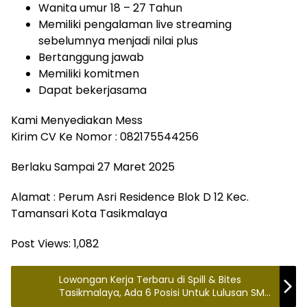
Wanita umur 18 – 27 Tahun
Memiliki pengalaman live streaming
sebelumnya menjadi nilai plus
Bertanggung jawab
Memiliki komitmen
Dapat bekerjasama
Kami Menyediakan Mess
Kirim CV Ke Nomor : 082175544256
Berlaku Sampai 27 Maret 2025
Alamat : Perum Asri Residence Blok D 12 Kec.
Tamansari Kota Tasikmalaya
Post Views:
1,082
Lowongan Kerja Terbaru di Spill & Bites
Tasikmalaya, Ada 6 Posisi Untuk Lulusan SMA
SMK dan S1