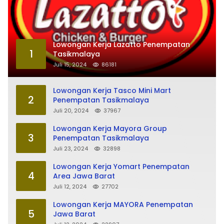
Lowongan Kerja Lazatto Penempatan
1
Tasikmalaya
Juli 15, 2024
86181
Lowongan Kerja Tasco Mini Mart
2
Penempatan Tasikmalaya
Juli 20, 2024
37967
Lowongan Kerja Mayora Group
3
Penempatan Tasikmalaya
Juli 23, 2024
32898
Lowongan Kerja Yomart Penempatan
4
Area Jawa Barat
Juli 12, 2024
27702
Lowongan Kerja MAYORA Penempatan
5
Jawa Barat