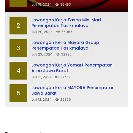
Juli 15, 2024
86453
Lowongan Kerja Tasco Mini Mart
2
Penempatan Tasikmalaya
Juli 20, 2024
38063
Lowongan Kerja Mayora Group
3
Penempatan Tasikmalaya
Juli 23, 2024
32995
Lowongan Kerja Yomart Penempatan
4
Area Jawa Barat
Juli 12, 2024
27775
Lowongan Kerja MAYORA Penempatan
5
Jawa Barat
Juli 12, 2024
22956