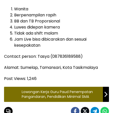
Wanita
Berpenampilan rapih
BB dan TB Proporsional
Luwes didepan kamera
Tidak ada shift malam
Jam Live bisa dibicarakan dan sesuai
kesepakatan
Contact person: Tasya (087836189588)
Alamat: Sumelap, Tamansari, Kota Tasikmalaya
Post Views:
1,246
Lowongan Kerja Guru Paud Penempatan
Pangandaran, Pendidikan Minimal SMA