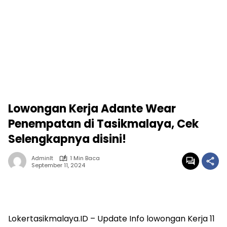
Lowongan Kerja Adante Wear
Penempatan di Tasikmalaya, Cek
Selengkapnya disini!
Adminlt
1 Min Baca
September 11, 2024
Lokertasikmalaya.ID – Update Info lowongan Kerja 11