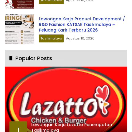
Tasikmalaya
Agustus 10, 2026
Lowongan Kerja Product Development /
R&D Fashion KATSAE Tasikmalaya –
Peluang Karir Terbaru 2026
Tasikmalaya
Agustus 10, 2026
Popular Posts
Lowongan Kerja Lazatto Penempatan
1
Tasikmalaya