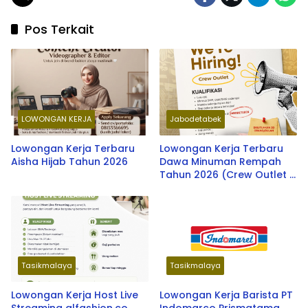
Pos Terkait
LOWONGAN KERJA
Jabodetabek
Lowongan Kerja Terbaru
Lowongan Kerja Terbaru
Aisha Hijab Tahun 2026
Dawa Minuman Rempah
Tahun 2026 (Crew Outlet –
Penempatan
JABODETABEK)
Tasikmalaya
Tasikmalaya
Lowongan Kerja Host Live
Lowongan Kerja Barista PT