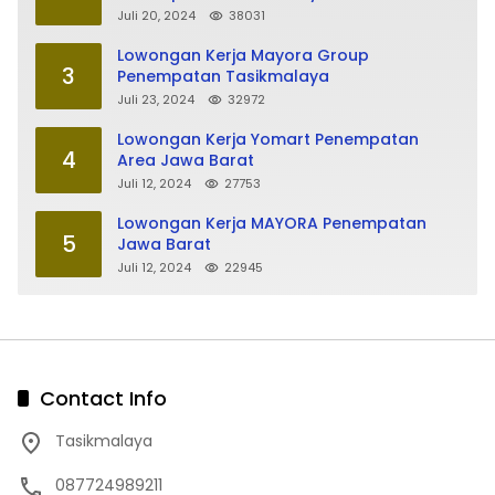
Juli 20, 2024
38031
Lowongan Kerja Mayora Group
3
Penempatan Tasikmalaya
Juli 23, 2024
32972
Lowongan Kerja Yomart Penempatan
4
Area Jawa Barat
Juli 12, 2024
27753
Lowongan Kerja MAYORA Penempatan
5
Jawa Barat
Juli 12, 2024
22945
Contact Info
Tasikmalaya
087724989211