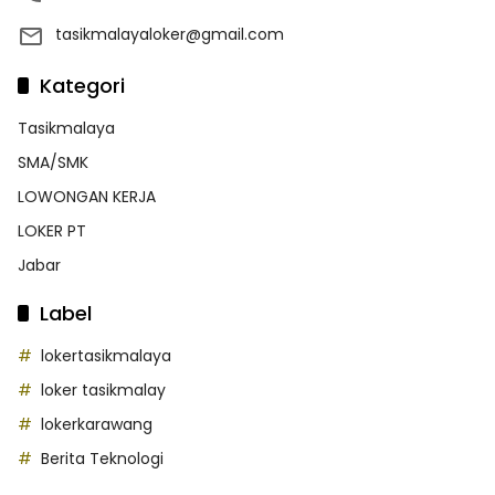
tasikmalayaloker@gmail.com
Kategori
Tasikmalaya
SMA/SMK
LOWONGAN KERJA
LOKER PT
Jabar
Label
lokertasikmalaya
loker tasikmalay
lokerkarawang
Berita Teknologi