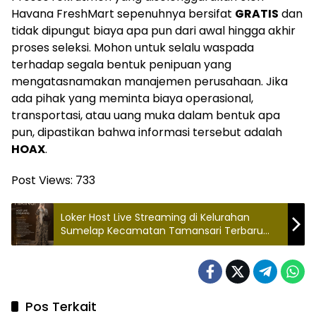
Havana FreshMart sepenuhnya bersifat
GRATIS
dan
tidak dipungut biaya apa pun dari awal hingga akhir
proses seleksi. Mohon untuk selalu waspada
terhadap segala bentuk penipuan yang
mengatasnamakan manajemen perusahaan. Jika
ada pihak yang meminta biaya operasional,
transportasi, atau uang muka dalam bentuk apa
pun, dipastikan bahwa informasi tersebut adalah
HOAX
.
Post Views:
733
Loker Host Live Streaming di Kelurahan
Sumelap Kecamatan Tamansari Terbaru
2026
Pos Terkait