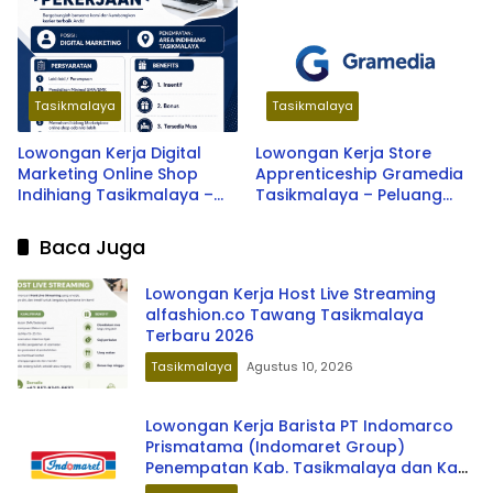
Karir Terbaru 2026
Tasikmalaya
Tasikmalaya
Lowongan Kerja Digital
Lowongan Kerja Store
Marketing Online Shop
Apprenticeship Gramedia
Indihiang Tasikmalaya –
Tasikmalaya – Peluang
Peluang Karir Terbaru 2026
Karir Terbaru 2026
Baca Juga
Lowongan Kerja Host Live Streaming
alfashion.co Tawang Tasikmalaya
Terbaru 2026
Tasikmalaya
Agustus 10, 2026
Lowongan Kerja Barista PT Indomarco
Prismatama (Indomaret Group)
Penempatan Kab. Tasikmalaya dan Kab.
Garut Terbaru 2026