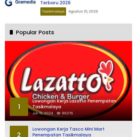
Terbaru 2026
Tasikmalaya
Agustus 10, 2026
Popular Posts
Lowongan Kerja Lazatto Penempatan
1
Tasikmalaya
Juli 15, 2024
86376
Lowongan Kerja Tasco Mini Mart
2
Penempatan Tasikmalaya