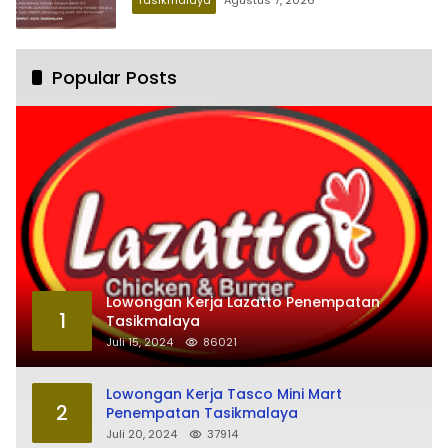
Popular Posts
Lowongan Kerja Lazatto Penempatan
1
Tasikmalaya
Juli 15, 2024
86021
Lowongan Kerja Tasco Mini Mart
2
Penempatan Tasikmalaya
Juli 20, 2024
37914