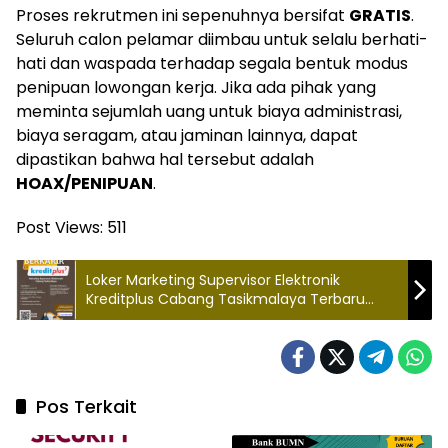
Proses rekrutmen ini sepenuhnya bersifat
GRATIS
.
Seluruh calon pelamar diimbau untuk selalu berhati-
hati dan waspada terhadap segala bentuk modus
penipuan lowongan kerja. Jika ada pihak yang
meminta sejumlah uang untuk biaya administrasi,
biaya seragam, atau jaminan lainnya, dapat
dipastikan bahwa hal tersebut adalah
HOAX/PENIPUAN
.
Post Views:
511
Loker Marketing Supervisor Elektronik
Kreditplus Cabang Tasikmalaya Terbaru
2026
Pos Terkait