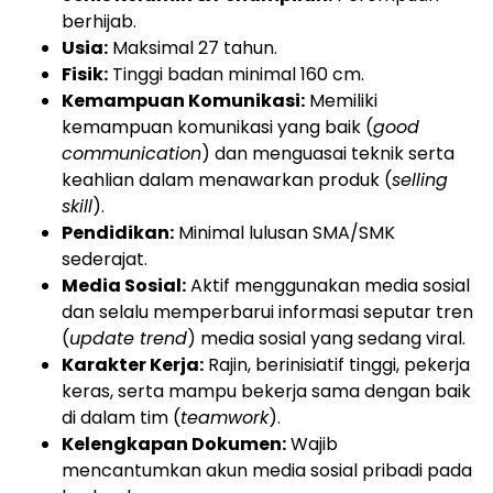
berhijab.
Usia:
Maksimal 27 tahun.
Fisik:
Tinggi badan minimal 160 cm.
Kemampuan Komunikasi:
Memiliki
kemampuan komunikasi yang baik (
good
communication
) dan menguasai teknik serta
keahlian dalam menawarkan produk (
selling
skill
).
Pendidikan:
Minimal lulusan SMA/SMK
sederajat.
Media Sosial:
Aktif menggunakan media sosial
dan selalu memperbarui informasi seputar tren
(
update trend
) media sosial yang sedang viral.
Karakter Kerja:
Rajin, berinisiatif tinggi, pekerja
keras, serta mampu bekerja sama dengan baik
di dalam tim (
teamwork
).
Kelengkapan Dokumen:
Wajib
mencantumkan akun media sosial pribadi pada