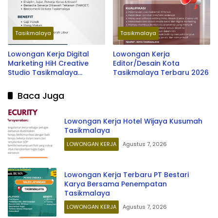
Tasikmalaya
Tasikmalaya
Lowongan Kerja Digital
Lowongan Kerja
Marketing HiH Creative
Editor/Desain Kota
Studio Tasikmalaya
Tasikmalaya Terbaru 2026
Terbaru 2026
Baca Juga
Lowongan Kerja Hotel Wijaya Kusumah
Tasikmalaya
LOWONGAN KERJA
Agustus 7, 2026
Lowongan Kerja Terbaru PT Bestari
Karya Bersama Penempatan
Tasikmalaya
LOWONGAN KERJA
Agustus 7, 2026