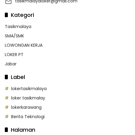
tasikmalayaloker@gmail.com
Kategori
Tasikmalaya
SMA/SMK
LOWONGAN KERJA
LOKER PT
Jabar
Label
lokertasikmalaya
loker tasikmalay
lokerkarawang
Berita Teknologi
Halaman