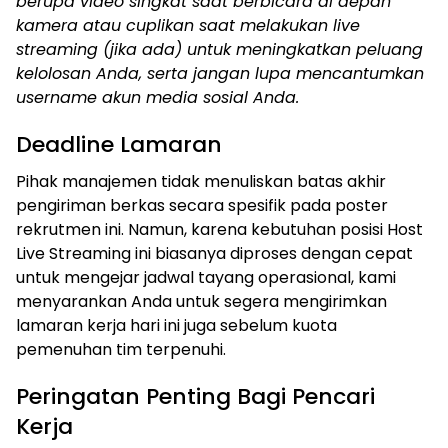
berupa video singkat saat berbicara di depan
kamera atau cuplikan saat melakukan live
streaming (jika ada) untuk meningkatkan peluang
kelolosan Anda, serta jangan lupa mencantumkan
username akun media sosial Anda.
Deadline Lamaran
Pihak manajemen tidak menuliskan batas akhir
pengiriman berkas secara spesifik pada poster
rekrutmen ini. Namun, karena kebutuhan posisi Host
Live Streaming ini biasanya diproses dengan cepat
untuk mengejar jadwal tayang operasional, kami
menyarankan Anda untuk segera mengirimkan
lamaran kerja hari ini juga sebelum kuota
pemenuhan tim terpenuhi.
Peringatan Penting Bagi Pencari
Kerja