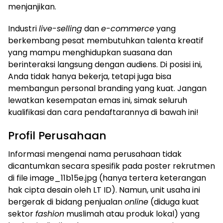
menjanjikan.
Industri
live-selling
dan
e-commerce
yang
berkembang pesat membutuhkan talenta kreatif
yang mampu menghidupkan suasana dan
berinteraksi langsung dengan audiens. Di posisi ini,
Anda tidak hanya bekerja, tetapi juga bisa
membangun personal branding yang kuat. Jangan
lewatkan kesempatan emas ini, simak seluruh
kualifikasi dan cara pendaftarannya di bawah ini!
Profil Perusahaan
Informasi mengenai nama perusahaan tidak
dicantumkan secara spesifik pada poster rekrutmen
di file image_11b15e.jpg (hanya tertera keterangan
hak cipta desain oleh LT ID). Namun, unit usaha ini
bergerak di bidang penjualan
online
(diduga kuat
sektor
fashion
muslimah atau produk lokal) yang