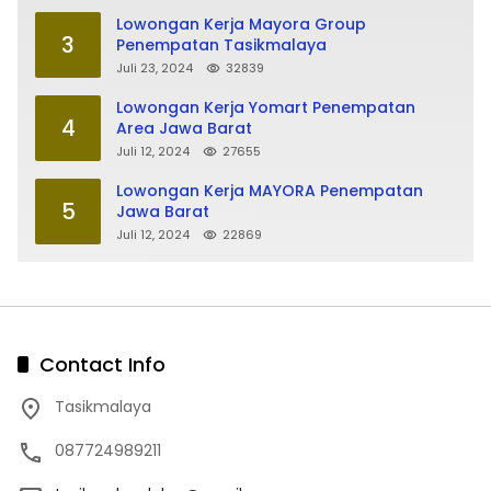
Lowongan Kerja Mayora Group
3
Penempatan Tasikmalaya
Juli 23, 2024
32839
Lowongan Kerja Yomart Penempatan
4
Area Jawa Barat
Juli 12, 2024
27655
Lowongan Kerja MAYORA Penempatan
5
Jawa Barat
Juli 12, 2024
22869
Contact Info
Tasikmalaya
087724989211