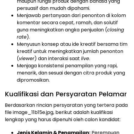
maupun fungsi produk dengan bahasa yang
persuasif dan mudah dipahami.
Menjawab pertanyaan dari penonton di kolom
komentar secara cepat, ramah, dan solutif
guna meningkatkan angka penjualan (
closing
rate
).
Menyusun konsep atau ide kreatif bersama tim
kreatif untuk meningkatkan jumlah penonton
(
viewer
) dan interaksi saat
live
.
Menjaga konsistensi penampilan yang rapi,
menarik, dan sesuai dengan citra produk yang
dipromosikan.
Kualifikasi dan Persyaratan Pelamar
Berdasarkan rincian persyaratan yang tertera pada
file image_11b15e.jpg, berikut adalah kualifikasi
lengkap yang harus dipenuhi oleh calon kandidat:
Jenis Kelamin & Penampilan:
Perempuan