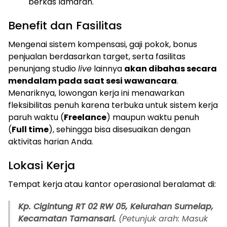
berkas lamaran.
Benefit dan Fasilitas
Mengenai sistem kompensasi, gaji pokok, bonus
penjualan berdasarkan target, serta fasilitas
penunjang studio
live
lainnya
akan dibahas secara
mendalam pada saat sesi wawancara
.
Menariknya, lowongan kerja ini menawarkan
fleksibilitas penuh karena terbuka untuk sistem kerja
paruh waktu (
Freelance
) maupun waktu penuh
(
Full time
), sehingga bisa disesuaikan dengan
aktivitas harian Anda.
Lokasi Kerja
Tempat kerja atau kantor operasional beralamat di:
Kp. Cigintung RT 02 RW 05, Kelurahan Sumelap,
Kecamatan Tamansari.
(Petunjuk arah: Masuk