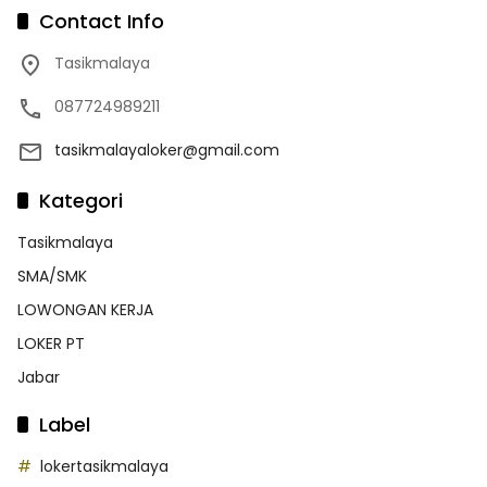
Contact Info
Tasikmalaya
087724989211
tasikmalayaloker@gmail.com
Kategori
Tasikmalaya
SMA/SMK
LOWONGAN KERJA
LOKER PT
Jabar
Label
lokertasikmalaya