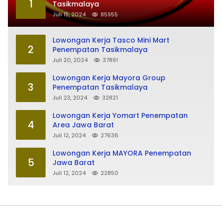
1
Tasikmalaya
Juli 15, 2024
85955
Lowongan Kerja Tasco Mini Mart
2
Penempatan Tasikmalaya
Juli 20, 2024
37891
Lowongan Kerja Mayora Group
3
Penempatan Tasikmalaya
Juli 23, 2024
32821
Lowongan Kerja Yomart Penempatan
4
Area Jawa Barat
Juli 12, 2024
27636
Lowongan Kerja MAYORA Penempatan
5
Jawa Barat
Juli 12, 2024
22850