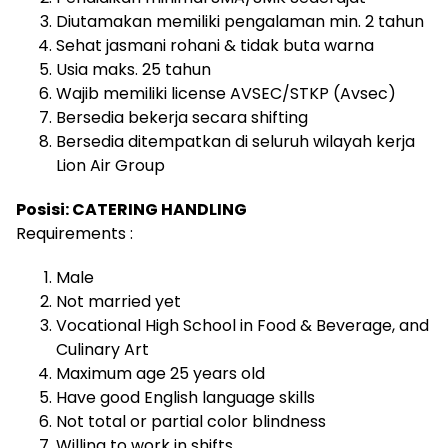
Diutamakan memiliki pengalaman min. 2 tahun
Sehat jasmani rohani & tidak buta warna
Usia maks. 25 tahun
Wajib memiliki license AVSEC/STKP (Avsec)
Bersedia bekerja secara shifting
Bersedia ditempatkan di seluruh wilayah kerja
Lion Air Group
Posisi: CATERING HANDLING
Requirements :
Male
Not married yet
Vocational High School in Food & Beverage, and
Culinary Art
Maximum age 25 years old
Have good English language skills
Not total or partial color blindness
Willing to work in shifts