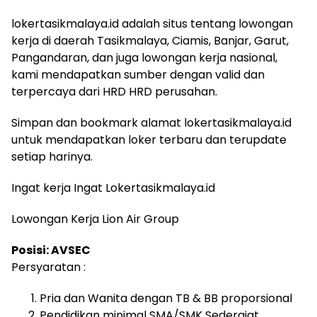
lokertasikmalaya.id adalah situs tentang lowongan
kerja di daerah Tasikmalaya, Ciamis, Banjar, Garut,
Pangandaran, dan juga lowongan kerja nasional,
kami mendapatkan sumber dengan valid dan
terpercaya dari HRD HRD perusahan.
Simpan dan bookmark alamat lokertasikmalaya.id
untuk mendapatkan loker terbaru dan terupdate
setiap harinya.
Ingat kerja Ingat Lokertasikmalaya.id
Lowongan Kerja Lion Air Group
Posisi: AVSEC
Persyaratan :
Pria dan Wanita dengan TB & BB proporsional
Pendidikan minimal SMA/SMK Sederajat