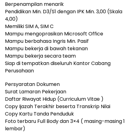
Berpenampilan menarik
Pendidikan Min. D3/S1 dengan IPK Min. 3,00 (Skala
4,00)
Memiliki SIM A, SIM C
Mampu mengoprasikan Microsoft Office
Mampu berbahasa Ingris Min. Pasif
Mampu bekerja di bawah tekanan
Mampu bekerja secara team
Siap di tempatkan diseluruh Kantor Cabang
Perusahaan
Persyaratan Dokumen
Surat Lamaran Pekerjaan
Daftar Riwayat Hidup (Curriculum Vitae )
Copy Ijazah Terakhir beserta Transkrip Nilai
Copy Kartu Tanda Penduduk
Foto terbaru Full Body dan 3×4 ( masing-masing 1
lembar)