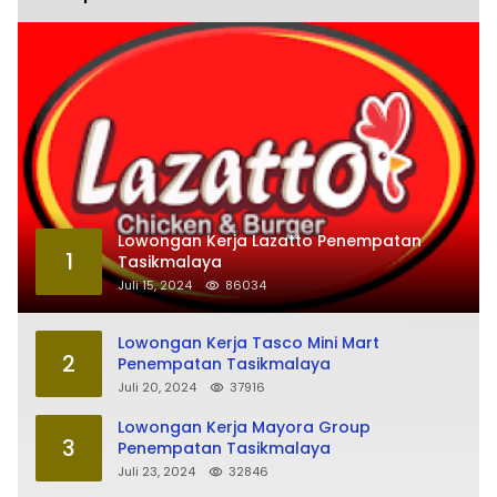
Lowongan Kerja Lazatto Penempatan
1
Tasikmalaya
Juli 15, 2024
86034
Lowongan Kerja Tasco Mini Mart
2
Penempatan Tasikmalaya
Juli 20, 2024
37916
Lowongan Kerja Mayora Group
3
Penempatan Tasikmalaya
Juli 23, 2024
32846