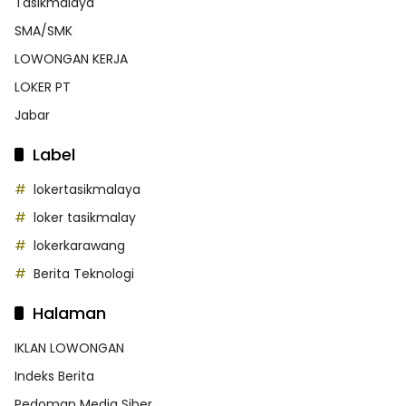
Tasikmalaya
SMA/SMK
LOWONGAN KERJA
LOKER PT
Jabar
Label
lokertasikmalaya
loker tasikmalay
lokerkarawang
Berita Teknologi
Halaman
IKLAN LOWONGAN
Indeks Berita
Pedoman Media Siber