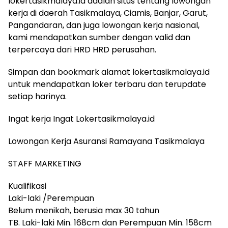
lokertasikmalaya.id adalah situs tentang lowongan
kerja di daerah Tasikmalaya, Ciamis, Banjar, Garut,
Pangandaran, dan juga lowongan kerja nasional,
kami mendapatkan sumber dengan valid dan
terpercaya dari HRD HRD perusahan.
Simpan dan bookmark alamat lokertasikmalaya.id
untuk mendapatkan loker terbaru dan terupdate
setiap harinya.
Ingat kerja Ingat Lokertasikmalaya.id
Lowongan Kerja Asuransi Ramayana Tasikmalaya
STAFF MARKETING
Kualifikasi
Laki-laki /Perempuan
Belum menikah, berusia max 30 tahun
TB. Laki-laki Min. 168cm dan Perempuan Min. 158cm