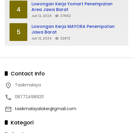
Lowongan Kerja Yomart Penempatan
4
Area Jawa Barat
Juli 12, 2024
27662
Lowongan Kerja MAYORA Penempatan
5
Jawa Barat
Juli 12, 2024
22872
Contact Info
Tasikmalaya
087724989211
tasikmalayaloker@gmail.com
Kategori