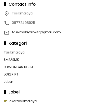
Contact Info
Tasikmalaya
087724989211
tasikmalayaloker@gmail.com
Kategori
Tasikmalaya
SMA/SMK
LOWONGAN KERJA
LOKER PT
Jabar
Label
lokertasikmalaya