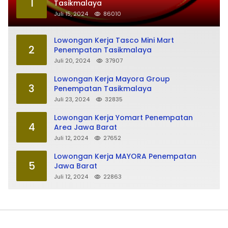
1
Tasikmalaya
Juli 15, 2024
86010
Lowongan Kerja Tasco Mini Mart
2
Penempatan Tasikmalaya
Juli 20, 2024
37907
Lowongan Kerja Mayora Group
3
Penempatan Tasikmalaya
Juli 23, 2024
32835
Lowongan Kerja Yomart Penempatan
4
Area Jawa Barat
Juli 12, 2024
27652
Lowongan Kerja MAYORA Penempatan
5
Jawa Barat
Juli 12, 2024
22863