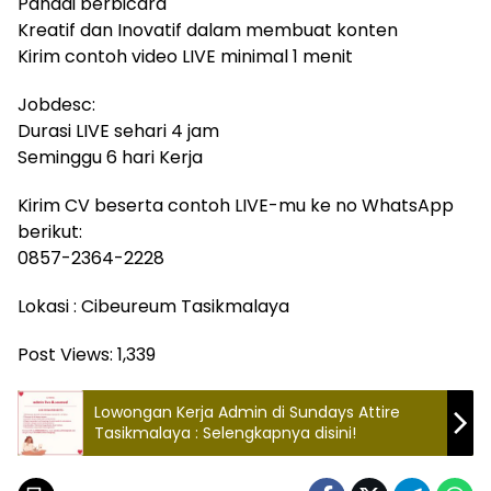
Pandai berbicara
Kreatif dan Inovatif dalam membuat konten
Kirim contoh video LIVE minimal 1 menit
Jobdesc:
Durasi LIVE sehari 4 jam
Seminggu 6 hari Kerja
Kirim CV beserta contoh LIVE-mu ke no WhatsApp
berikut:
0857-2364-2228
Lokasi : Cibeureum Tasikmalaya
Post Views:
1,339
Lowongan Kerja Admin di Sundays Attire
Tasikmalaya : Selengkapnya disini!