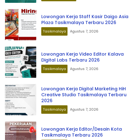
Lowongan Kerja Staff Kasir Daigo Asia
Plaza Tasikmalaya Terbaru 2026
Tasikmalaya
Agustus 7, 2026
Lowongan Kerja Video Editor Kalava
Digital Labs Terbaru 2026
Tasikmalaya
Agustus 7, 2026
Lowongan Kerja Digital Marketing HiH
Creative Studio Tasikmalaya Terbaru
2026
Tasikmalaya
Agustus 7, 2026
Lowongan Kerja Editor/Desain Kota
Tasikmalaya Terbaru 2026