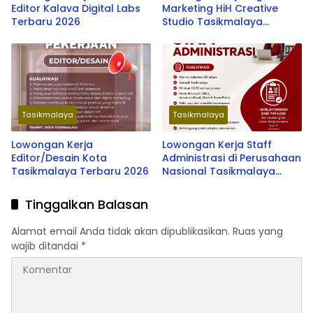
Editor Kalava Digital Labs
Marketing HiH Creative
Terbaru 2026
Studio Tasikmalaya
Terbaru 2026
Tasikmalaya
Tasikmalaya
Lowongan Kerja
Lowongan Kerja Staff
Editor/Desain Kota
Administrasi di Perusahaan
Tasikmalaya Terbaru 2026
Nasional Tasikmalaya
2026
Tinggalkan Balasan
Alamat email Anda tidak akan dipublikasikan.
Ruas yang
wajib ditandai
*