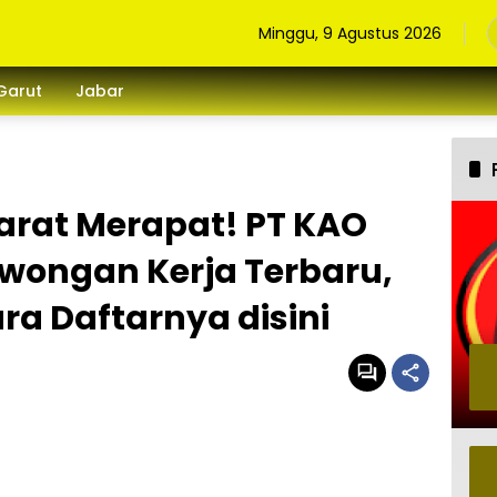
Minggu, 9 Agustus 2026
Garut
Jabar
arat Merapat! PT KAO
owongan Kerja Terbaru,
ra Daftarnya disini