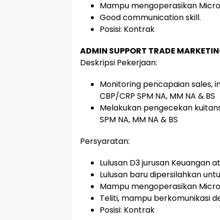
Mampu mengoperasikan Microso
Good communication skill.
Posisi: Kontrak
ADMIN SUPPORT TRADE MARKETI
Deskripsi Pekerjaan:
Monitoring pencapaian sales, 
CBP/CRP SPM NA, MM NA & BS
Melakukan pengecekan kuitan
SPM NA, MM NA & BS
Persyaratan:
Lulusan D3 jurusan Keuangan at
Lulusan baru dipersilahkan un
Mampu mengoperasikan Microso
Teliti, mampu berkomunikasi de
Posisi: Kontrak