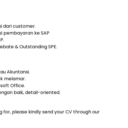
 dari customer.
si pembayaran ke SAP
P.
bate & Outstanding SPE.
au Akuntansi.
tuk melamar.
ft Office.
ngan baik, detail-oriented.
g for, please kindly send your CV through our