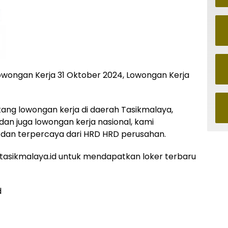
lowongan Kerja 31 Oktober 2024, Lowongan Kerja
ntang lowongan kerja di daerah Tasikmalaya,
 dan juga lowongan kerja nasional, kami
dan terpercaya dari HRD HRD perusahan.
asikmalaya.id untuk mendapatkan loker terbaru
d