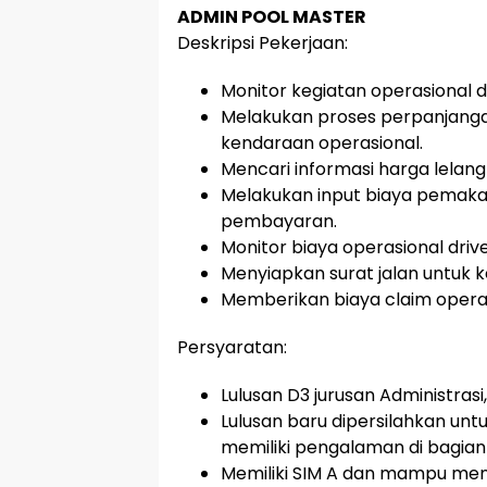
ADMIN POOL MASTER
Deskripsi Pekerjaan:
Monitor kegiatan operasional 
Melakukan proses perpanjangan
kendaraan operasional.
Mencari informasi harga lelang
Melakukan input biaya pemakai
pembayaran.
Monitor biaya operasional drive
Menyiapkan surat jalan untuk 
Memberikan biaya claim operas
Persyaratan:
Lulusan D3 jurusan Administrasi
Lulusan baru dipersilahkan un
memiliki pengalaman di bagian 
Memiliki SIM A dan mampu men