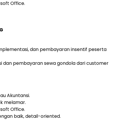
ft Office.
NG
implementasi, dan pembayaran insentif peserta
si dan pembayaran sewa gondola dari customer
au Akuntansi.
tuk melamar.
ft Office.
ngan baik, detail-oriented.