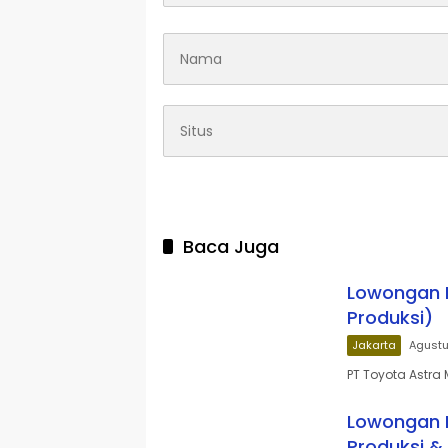
Baca Juga
Lowongan K
Produksi)
Jakarta
Agustu
PT Toyota Astra
Lowongan K
Produksi &