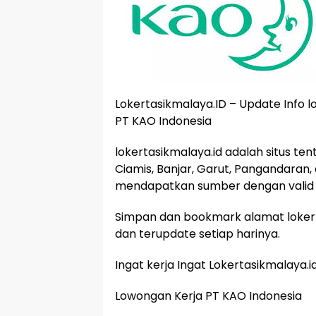
Lokertasikmalaya.ID – Update Info 
PT KAO Indonesia
lokertasikmalaya.id adalah situs te
Ciamis, Banjar, Garut, Pangandaran,
mendapatkan sumber dengan valid 
Simpan dan bookmark alamat lokert
dan terupdate setiap harinya.
Ingat kerja Ingat Lokertasikmalaya.i
Lowongan Kerja PT KAO Indonesia