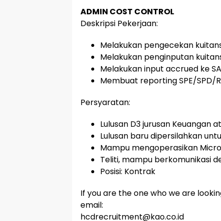
ADMIN COST CONTROL
Deskripsi Pekerjaan:
Melakukan pengecekan kuitansi
Melakukan penginputan kuitan
Melakukan input accrued ke SA
Membuat reporting SPE/SPD/Re
Persyaratan:
Lulusan D3 jurusan Keuangan at
Lulusan baru dipersilahkan un
Mampu mengoperasikan Microso
Teliti, mampu berkomunikasi de
Posisi: Kontrak
If you are the one who we are lookin
email:
hcdrecruitment@kao.co.id