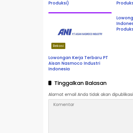
Produksi)
Produks
Jabar
Lowong
Indone
Produks
Bekasi
Lowongan Kerja Terbaru PT
Aisan Nasmoco Industri
Indonesia
Tinggalkan Balasan
Alamat email Anda tidak akan dipublikasi