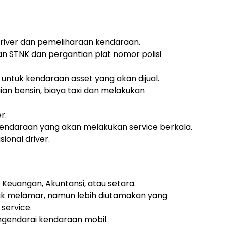
driver dan pemeliharaan kendaraan.
 STNK dan pergantian plat nomor polisi
 untuk kendaraan asset yang akan dijual.
an bensin, biaya taxi dan melakukan
r.
kendaraan yang akan melakukan service berkala.
ional driver.
, Keuangan, Akuntansi, atau setara.
tuk melamar, namun lebih diutamakan yang
service.
gendarai kendaraan mobil.