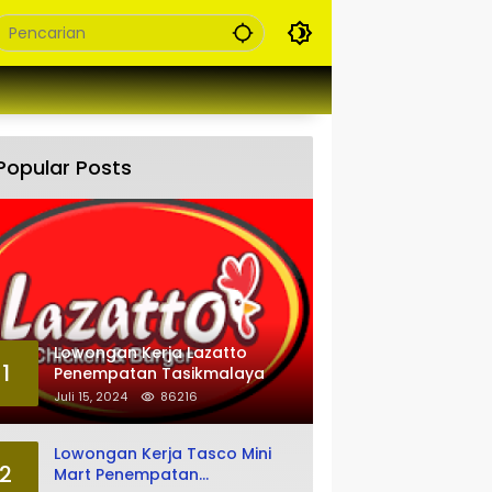
Popular Posts
Lowongan Kerja Lazatto
1
Penempatan Tasikmalaya
Juli 15, 2024
86216
Lowongan Kerja Tasco Mini
2
Mart Penempatan