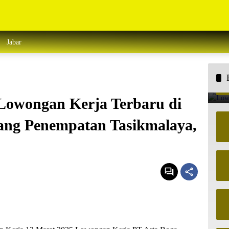
Jabar
Lowongan Kerja Terbaru di
ang Penempatan Tasikmalaya,