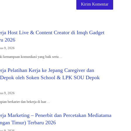
ja Host Live & Content Creator di Imqh Gadget
ru 2026
us 9, 2026
ki kemampuan komunikasi yang baik serta…
ja Pelatihan Kerja ke Jepang Caregiver dan
i Depok oleh Soken School & LPK SOU Depok
us 9, 2026
ian berkarier dan bekerja di luar…
ja Marketing – Penerbit dan Percetakan Mediatama
angan Timur) Terbaru 2026
us 9, 2026