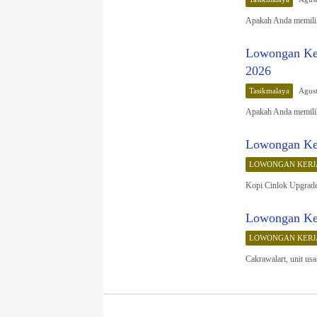
Apakah Anda memilik
Lowongan Ker
2026
Tasikmalaya
Agust
Apakah Anda memiliki
Lowongan Ker
LOWONGAN KERJ
Kopi Cinlok Upgrade
Lowongan Ker
LOWONGAN KERJ
Cakrawalart, unit us