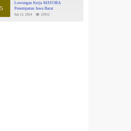
Lowongan Kerja MAYORA
5
Penempatan Jawa Barat
Juli 12, 2024
22912