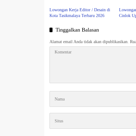
SOU Dep
Lowongan Kerja Editor / Desain di
Lowongan
Kota Tasikmalaya Terbaru 2026
Cinlok U
Tinggalkan Balasan
Alamat email Anda tidak akan dipublikasikan.
Rua