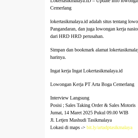
Lokertasikmalaya.ID – Update Info lowong
Cemerlang
lokertasikmalaya.id adalah situs tentang low
Pangandaran, dan juga lowongan kerja nasio
dari HRD HRD perusahan.
Simpan dan bookmark alamat lokertasikmalaya
harinya.
Ingat kerja Ingat Lokertasikmalaya.id
Lowongan Kerja PT Arta Boga Cemerlang
Interview Langsung
Posisi ; Sales Taking Order & Sales Motoris
Jumat, 14 Maret 2025 Pukul 09.00 WIB
Jl. Letjen Mashudi Tasikmalaya
Lokasi di maps ->
bit.ly/artadptasikmalaya