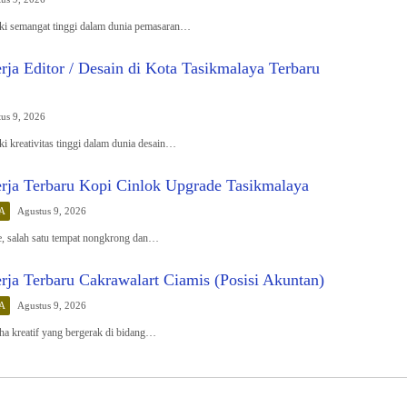
i semangat tinggi dalam dunia pemasaran…
ja Editor / Desain di Kota Tasikmalaya Terbaru
us 9, 2026
 kreativitas tinggi dalam dunia desain…
ja Terbaru Kopi Cinlok Upgrade Tasikmalaya
A
Agustus 9, 2026
, salah satu tempat nongkrong dan…
ja Terbaru Cakrawalart Ciamis (Posisi Akuntan)
A
Agustus 9, 2026
aha kreatif yang bergerak di bidang…