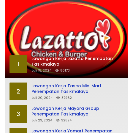
Lowongan Kerja Lazatto Penempatan
1
Tasikmalaya
Juli 15, 2024
86173
Lowongan Kerja Tasco Mini Mart
2
Penempatan Tasikmalaya
Juli 20, 2024
37962
Lowongan Kerja Mayora Group
3
Penempatan Tasikmalaya
Juli 23, 2024
32894
Lowongan Kerja Yomart Penempatan