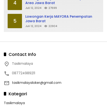
4
Area Jawa Barat
Juli 12, 2024
27699
Lowongan Kerja MAYORA Penempatan
5
Jawa Barat
Juli 12, 2024
22904
Contact Info
Tasikmalaya
087724989211
tasikmalayaloker@gmail.com
Kategori
Tasikmalaya