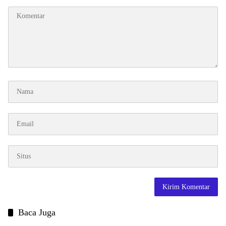
Baca Juga