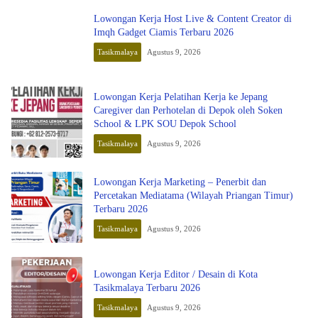
Lowongan Kerja Host Live & Content Creator di
Imqh Gadget Ciamis Terbaru 2026
Tasikmalaya
Agustus 9, 2026
Lowongan Kerja Pelatihan Kerja ke Jepang
Caregiver dan Perhotelan di Depok oleh Soken
School & LPK SOU Depok School
Tasikmalaya
Agustus 9, 2026
Lowongan Kerja Marketing – Penerbit dan
Percetakan Mediatama (Wilayah Priangan Timur)
Terbaru 2026
Tasikmalaya
Agustus 9, 2026
Lowongan Kerja Editor / Desain di Kota
Tasikmalaya Terbaru 2026
Tasikmalaya
Agustus 9, 2026