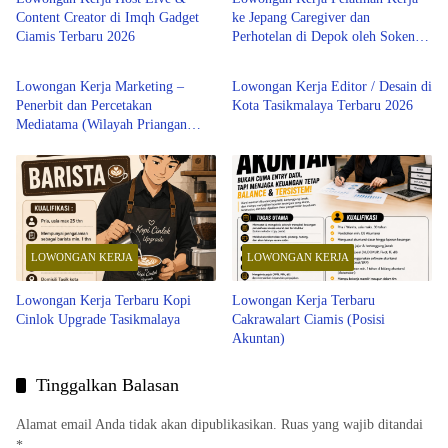
Content Creator di Imqh Gadget
ke Jepang Caregiver dan
Ciamis Terbaru 2026
Perhotelan di Depok oleh Soken
Tasikmalaya
Tasikmalaya
School & LPK SOU Depok
School
Lowongan Kerja Marketing –
Lowongan Kerja Editor / Desain di
Penerbit dan Percetakan
Kota Tasikmalaya Terbaru 2026
Mediatama (Wilayah Priangan
Timur) Terbaru 2026
LOWONGAN KERJA
LOWONGAN KERJA
Lowongan Kerja Terbaru Kopi
Lowongan Kerja Terbaru
Cinlok Upgrade Tasikmalaya
Cakrawalart Ciamis (Posisi
Akuntan)
Tinggalkan Balasan
Alamat email Anda tidak akan dipublikasikan.
Ruas yang wajib ditandai
*