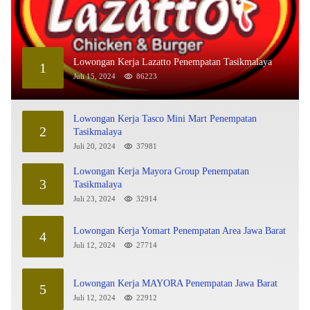
Lowongan Kerja Lazatto Penempatan Tasikmalaya
1
Juli 15, 2024
86223
Lowongan Kerja Tasco Mini Mart Penempatan
2
Tasikmalaya
Juli 20, 2024
37981
Lowongan Kerja Mayora Group Penempatan
3
Tasikmalaya
Juli 23, 2024
32914
Lowongan Kerja Yomart Penempatan Area Jawa Barat
4
Juli 12, 2024
27714
Lowongan Kerja MAYORA Penempatan Jawa Barat
5
Juli 12, 2024
22912