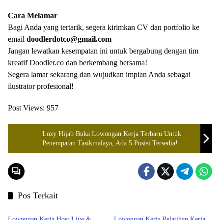
Cara Melamar
Bagi Anda yang tertarik, segera kirimkan CV dan portfolio ke
email
doodlerdotco@gmail.com
Jangan lewatkan kesempatan ini untuk bergabung dengan tim
kreatif Doodler.co dan berkembang bersama!
Segera lamar sekarang dan wujudkan impian Anda sebagai
ilustrator profesional!
Post Views:
957
Lozy Hijab Buka Lowongan Kerja Terbaru Untuk
Penempatan Tasikmalaya, Ada 5 Posisi Tersedia!
Pos Terkait
Tasikmalaya
Tasikmalaya
Lowongan Kerja Host Live &
Lowongan Kerja Pelatihan Kerja