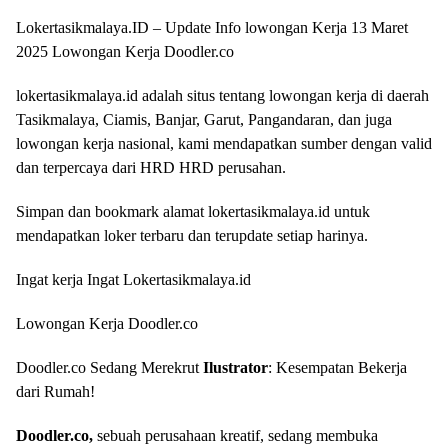
Lokertasikmalaya.ID – Update Info lowongan Kerja 13 Maret
2025 Lowongan Kerja Doodler.co
lokertasikmalaya.id adalah situs tentang lowongan kerja di daerah
Tasikmalaya, Ciamis, Banjar, Garut, Pangandaran, dan juga
lowongan kerja nasional, kami mendapatkan sumber dengan valid
dan terpercaya dari HRD HRD perusahan.
Simpan dan bookmark alamat lokertasikmalaya.id untuk
mendapatkan loker terbaru dan terupdate setiap harinya.
Ingat kerja Ingat Lokertasikmalaya.id
Lowongan Kerja Doodler.co
Doodler.co Sedang Merekrut
Ilustrator
: Kesempatan Bekerja
dari Rumah!
Doodler.co,
sebuah perusahaan kreatif, sedang membuka