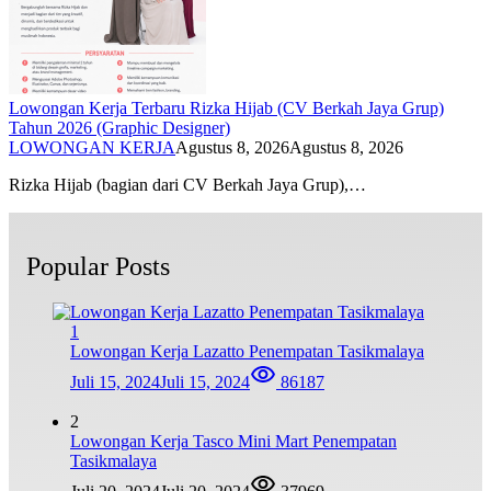
Lowongan Kerja Terbaru Rizka Hijab (CV Berkah Jaya Grup)
Tahun 2026 (Graphic Designer)
LOWONGAN KERJA
Agustus 8, 2026
Agustus 8, 2026
Rizka Hijab (bagian dari CV Berkah Jaya Grup),…
Popular Posts
1
Lowongan Kerja Lazatto Penempatan Tasikmalaya
Juli 15, 2024
Juli 15, 2024
86187
2
Lowongan Kerja Tasco Mini Mart Penempatan
Tasikmalaya