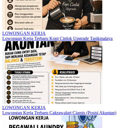
LOWONGAN KERJA
Lowongan Kerja Terbaru Kopi Cinlok Upgrade Tasikmalaya
LOWONGAN KERJA
Lowongan Kerja Terbaru Cakrawalart Ciamis (Posisi Akuntan)