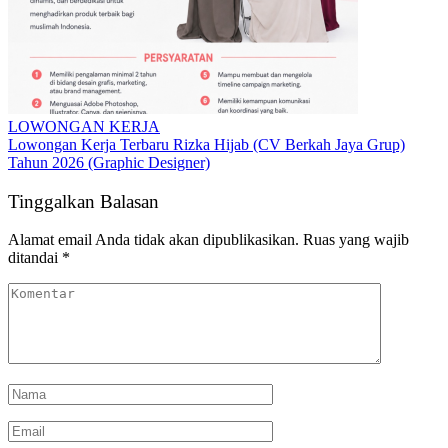
LOWONGAN KERJA
Lowongan Kerja Terbaru Rizka Hijab (CV Berkah Jaya Grup)
Tahun 2026 (Graphic Designer)
Tinggalkan Balasan
Alamat email Anda tidak akan dipublikasikan.
Ruas yang wajib
ditandai
*