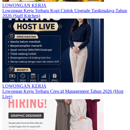
LOWONGAN KERJA
Lowongan Kerja Terbaru Kopi Cinlok Upgrade Tasikmalaya Tahun
2026 (Staff Kitchen)
LOWONGAN KERJA
Lowongan Kerja Terbaru Creo.id Management Tahun 2026 (Host
Live)