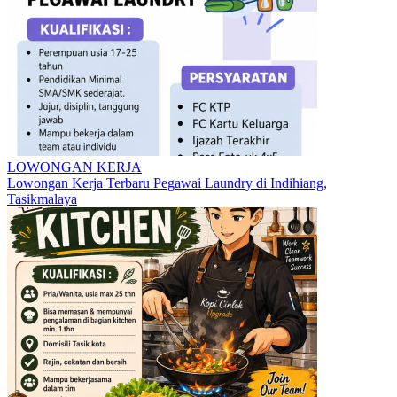
LOWONGAN KERJA
Lowongan Kerja Terbaru Pegawai Laundry di Indihiang,
Tasikmalaya