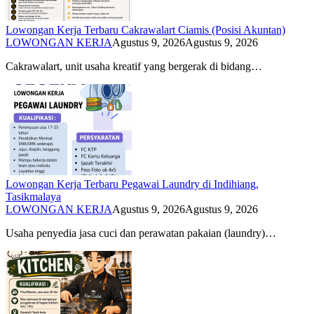
Lowongan Kerja Terbaru Cakrawalart Ciamis (Posisi Akuntan)
LOWONGAN KERJA
Agustus 9, 2026
Agustus 9, 2026
Cakrawalart, unit usaha kreatif yang bergerak di bidang…
Lowongan Kerja Terbaru Pegawai Laundry di Indihiang,
Tasikmalaya
LOWONGAN KERJA
Agustus 9, 2026
Agustus 9, 2026
Usaha penyedia jasa cuci dan perawatan pakaian (laundry)…