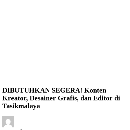
DIBUTUHKAN SEGERA! Konten
Kreator, Desainer Grafis, dan Editor di
Tasikmalaya