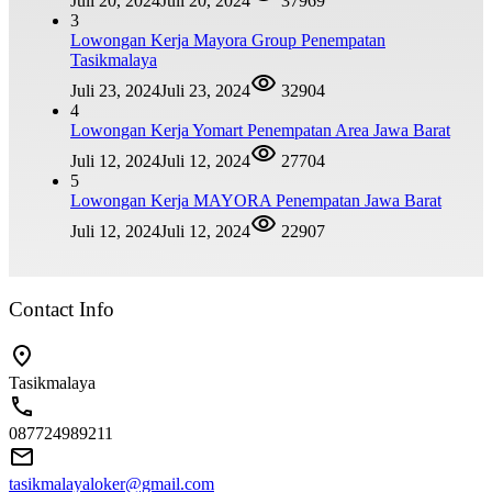
Juli 20, 2024
Juli 20, 2024
37969
3
Lowongan Kerja Mayora Group Penempatan
Tasikmalaya
Juli 23, 2024
Juli 23, 2024
32904
4
Lowongan Kerja Yomart Penempatan Area Jawa Barat
Juli 12, 2024
Juli 12, 2024
27704
5
Lowongan Kerja MAYORA Penempatan Jawa Barat
Juli 12, 2024
Juli 12, 2024
22907
Contact Info
Tasikmalaya
087724989211
tasikmalayaloker@gmail.com