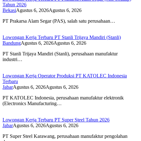
Tahun 2026
Bekasi
Agustus 6, 2026
Agustus 6, 2026
PT Prakarsa Alam Segar (PAS), salah satu perusahaan…
Lowongan Kerja Terbaru PT Stanli Trijaya Mandiri (Stanli)
Bandung
Agustus 6, 2026
Agustus 6, 2026
PT Stanli Trijaya Mandiri (Stanli), perusahaan manufaktur
industri…
Lowongan Kerja Operator Produksi PT KATOLEC Indonesia
Terbaru
Jabar
Agustus 6, 2026
Agustus 6, 2026
PT KATOLEC Indonesia, perusahaan manufaktur elektronik
(Electronics Manufacturing…
Lowongan Kerja Terbaru PT Super Steel Tahun 2026
Jabar
Agustus 6, 2026
Agustus 6, 2026
PT Super Steel Karawang, perusahaan manufaktur pengolahan