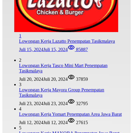
1
Lowongan Kerja Lazatto Penempatan Tasikmalaya
Juli 15, 2024
Juli 15, 2024
85887
2
Lowongan Kerja Tasco Mini Mart Penempatan
Tasikmalaya
Juli 20, 2024
Juli 20, 2024
37859
3
Lowongan Kerja Mayora Group Penempatan
Tasikmalaya
Juli 23, 2024
Juli 23, 2024
32795
4
Lowongan Kerja Yomart Penempatan Area Jawa Barat
Juli 12, 2024
Juli 12, 2024
27615
5