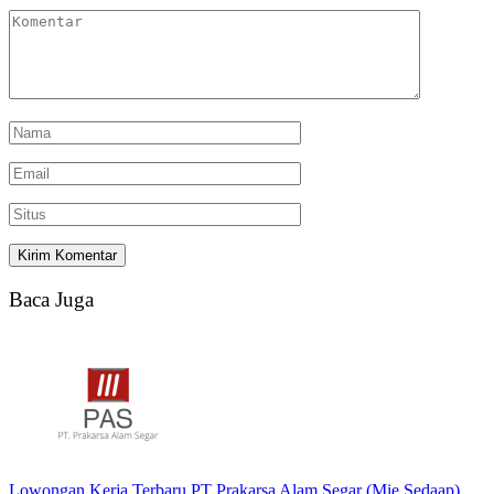
Baca Juga
Lowongan Kerja Terbaru PT Prakarsa Alam Segar (Mie Sedaap)