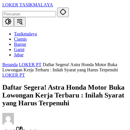
Langsung
LOKER TASIKMALAYA
ke
Info
konten
Lowongan
Kerja
Tasikmalaya
dan
Tasikmalaya
Sekitarna
Ciamis
Banjar
Garut
Jabar
Beranda
LOKER PT
Daftar Segera! Astra Honda Motor Buka
Lowongan Kerja Terbaru : Inilah Syarat yang Harus Terpenuhi
LOKER PT
Daftar Segera! Astra Honda Motor Buka
Lowongan Kerja Terbaru : Inilah Syarat
yang Harus Terpenuhi