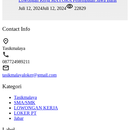
Lowongan Kerja MAYORA Penempatan Jawa Barat
Juli 12, 2024
Juli 12, 2024
22829
Contact Info
Tasikmalaya
087724989211
tasikmalayaloker@gmail.com
Kategori
Tasikmalaya
SMA/SMK
LOWONGAN KERJA
LOKER PT
Jabar
Label