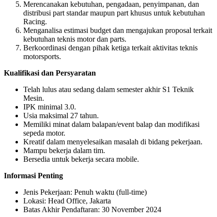
Merencanakan kebutuhan, pengadaan, penyimpanan, dan
distribusi part standar maupun part khusus untuk kebutuhan
Racing.
Menganalisa estimasi budget dan mengajukan proposal terkait
kebutuhan teknis motor dan parts.
Berkoordinasi dengan pihak ketiga terkait aktivitas teknis
motorsports.
Kualifikasi dan Persyaratan
Telah lulus atau sedang dalam semester akhir S1 Teknik
Mesin.
IPK minimal 3.0.
Usia maksimal 27 tahun.
Memiliki minat dalam balapan/event balap dan modifikasi
sepeda motor.
Kreatif dalam menyelesaikan masalah di bidang pekerjaan.
Mampu bekerja dalam tim.
Bersedia untuk bekerja secara mobile.
Informasi Penting
Jenis Pekerjaan: Penuh waktu (full-time)
Lokasi: Head Office, Jakarta
Batas Akhir Pendaftaran: 30 November 2024