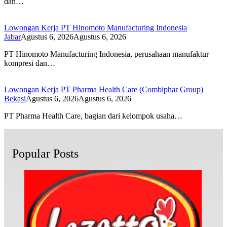
dan…
Lowongan Kerja PT Hinomoto Manufacturing Indonesia
Jabar
Agustus 6, 2026
Agustus 6, 2026
PT Hinomoto Manufacturing Indonesia, perusahaan manufaktur
kompresi dan…
Lowongan Kerja PT Pharma Health Care (Combiphar Group)
Bekasi
Agustus 6, 2026
Agustus 6, 2026
PT Pharma Health Care, bagian dari kelompok usaha…
Popular Posts