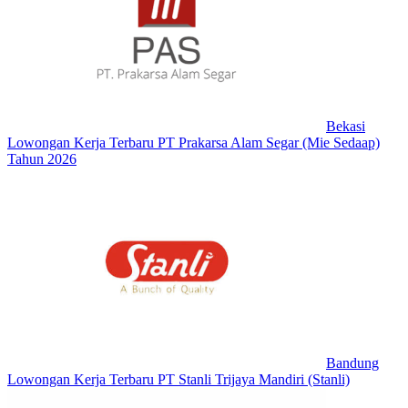
Bekasi
Lowongan Kerja Terbaru PT Prakarsa Alam Segar (Mie Sedaap)
Tahun 2026
Bandung
Lowongan Kerja Terbaru PT Stanli Trijaya Mandiri (Stanli)