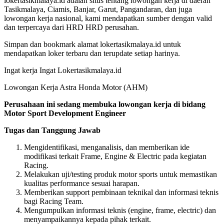
lokertasikmalaya.id adalah situs tentang lowongan kerja di daerah
Tasikmalaya, Ciamis, Banjar, Garut, Pangandaran, dan juga
lowongan kerja nasional, kami mendapatkan sumber dengan valid
dan terpercaya dari HRD HRD perusahan.
Simpan dan bookmark alamat lokertasikmalaya.id untuk
mendapatkan loker terbaru dan terupdate setiap harinya.
Ingat kerja Ingat Lokertasikmalaya.id
Lowongan Kerja Astra Honda Motor (AHM)
Perusahaan ini sedang membuka lowongan kerja di bidang
Motor Sport Development Engineer
Tugas dan Tanggung Jawab
Mengidentifikasi, menganalisis, dan memberikan ide
modifikasi terkait Frame, Engine & Electric pada kegiatan
Racing.
Melakukan uji/testing produk motor sports untuk memastikan
kualitas performance sesuai harapan.
Memberikan support pembinaan teknikal dan informasi teknis
bagi Racing Team.
Mengumpulkan informasi teknis (engine, frame, electric) dan
menyampaikannya kepada pihak terkait.