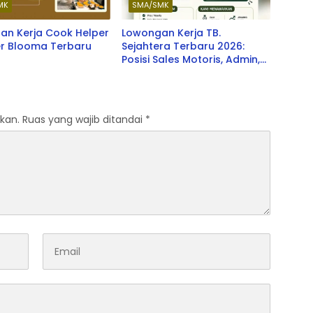
MK
SMA/SMK
an Kerja Cook Helper
Lowongan Kerja TB.
looma Terbaru
Sejahtera Terbaru 2026:
Posisi Sales Motoris, Admin,
dan Pramuniaga
kan.
Ruas yang wajib ditandai
*