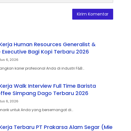
erja Human Resources Generalist &
Executive Bagi Kopi Terbaru 2026
tus 6, 2026
gkan karier profesional Anda di industri F&B…
rja Walk Interview Full Time Barista
ffee Simpang Dago Terbaru 2026
tus 6, 2026
enarik untuk Anda yang bersemangat di…
erja Terbaru PT Prakarsa Alam Segar (Mie