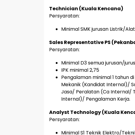
Technician (Kuala Kencana)
Persyaratan:
Minimal SMK jurusan Listrik/Al
Sales Representative PS (Pekanb
Persyaratan:
Minimal D3 semua jurusan/juru
IPK minimal 2,75
Pengalaman minimal 1 tahun di
Mekanik (Kandidat Internal)/ 
Jasa/ Peralatan (Ca Internal/ 
Internal)/ Pengalaman Kerja.
Analyst Technology (Kuala Kenc
Persyaratan:
Minimal S1 Teknik Elektro/Tekn