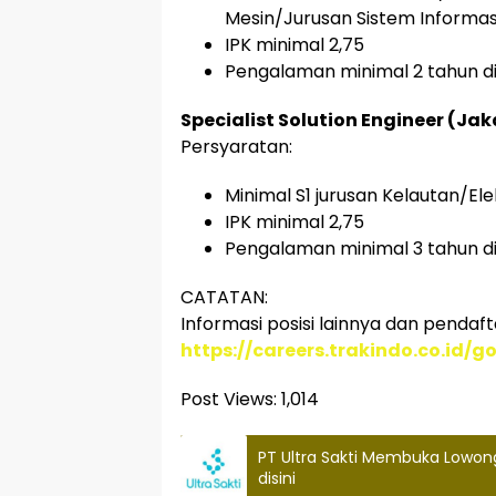
Mesin/Jurusan Sistem Informas
IPK minimal 2,75
Pengalaman minimal 2 tahun di
Specialist Solution Engineer (Jak
Persyaratan:
Minimal S1 jurusan Kelautan/El
IPK minimal 2,75
Pengalaman minimal 3 tahun di
CATATAN:
Informasi posisi lainnya dan pendaft
https://careers.trakindo.co.id/
Post Views:
1,014
PT Ultra Sakti Membuka Lowong
disini