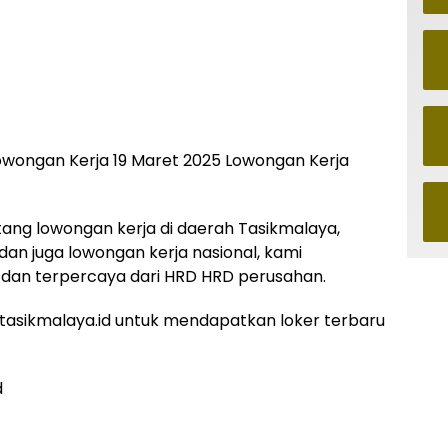
lowongan Kerja 19 Maret 2025 Lowongan Kerja
ntang lowongan kerja di daerah Tasikmalaya,
 dan juga lowongan kerja nasional, kami
dan terpercaya dari HRD HRD perusahan.
asikmalaya.id untuk mendapatkan loker terbaru
d