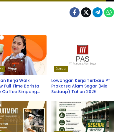
MK
Bekasi
an Kerja Walk
Lowongan Kerja Terbaru PT
ew Full Time Barista
Prakarsa Alam Segar (Mie
 Coffee Simpang
Sedaap) Tahun 2026
erbaru 2026