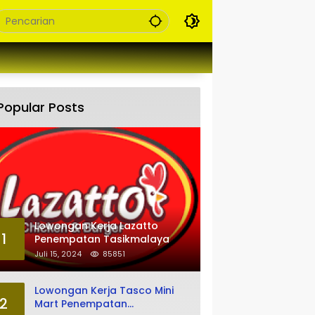
Popular Posts
Lowongan Kerja Lazatto
1
Penempatan Tasikmalaya
Juli 15, 2024
85851
Lowongan Kerja Tasco Mini
2
Mart Penempatan