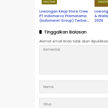
SMA/SMK
SMA/S
Lowongan Kerja Store Crew
Lowong
PT Indomarco Prismatama
& Waiter B
(Indomaret Group) Terbaru
2026
2026
Tinggalkan Balasan
Alamat email Anda tidak akan dipublikasi