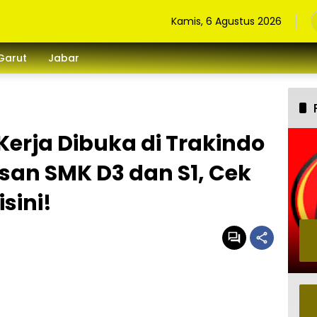
Kamis, 6 Agustus 2026
Garut
Jabar
erja Dibuka di Trakindo
san SMK D3 dan S1, Cek
sini!