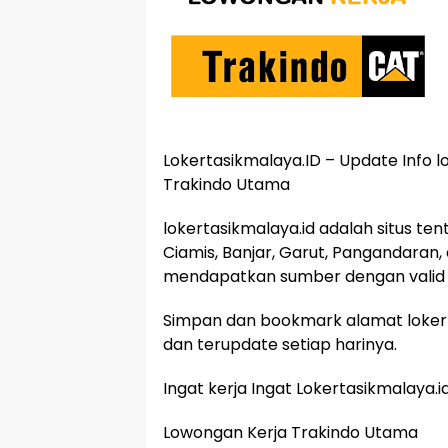
Lokertasikmalaya.ID – Update Info 
Trakindo Utama
lokertasikmalaya.id adalah situs te
Ciamis, Banjar, Garut, Pangandaran,
mendapatkan sumber dengan valid 
Simpan dan bookmark alamat lokert
dan terupdate setiap harinya.
Ingat kerja Ingat Lokertasikmalaya.i
Lowongan Kerja Trakindo Utama