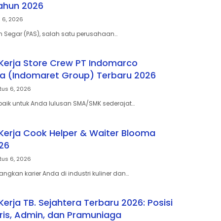
ahun 2026
 6, 2026
m Segar (PAS), salah satu perusahaan…
erja Store Crew PT Indomarco
a (Indomaret Group) Terbaru 2026
tus 6, 2026
erbaik untuk Anda lulusan SMA/SMK sederajat…
erja Cook Helper & Waiter Blooma
26
tus 6, 2026
gkan karier Anda di industri kuliner dan…
erja TB. Sejahtera Terbaru 2026: Posisi
ris, Admin, dan Pramuniaga