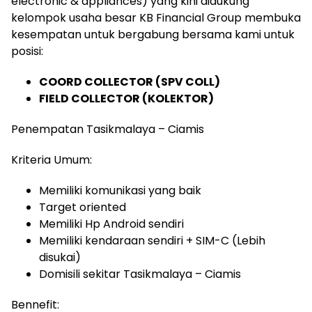
electronic & appliances) yang kini didukung
kelompok usaha besar KB Financial Group membuka
kesempatan untuk bergabung bersama kami untuk
posisi:
COORD COLLECTOR (SPV COLL)
FIELD COLLECTOR (KOLEKTOR)
Penempatan Tasikmalaya – Ciamis
Kriteria Umum:
Memiliki komunikasi yang baik
Target oriented
Memiliki Hp Android sendiri
Memiliki kendaraan sendiri + SIM-C (Lebih
disukai)
Domisili sekitar Tasikmalaya – Ciamis
Bennefit: