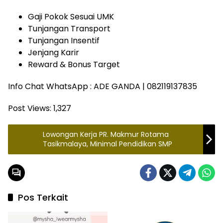
Gaji Pokok Sesuai UMK
Tunjangan Transport
Tunjangan Insentif
Jenjang Karir
Reward & Bonus Target
Info Chat WhatsApp : ADE GANDA | 082119137835
Post Views:
1,327
Lowongan Kerja PR. Makmur Rotama
Tasikmalaya, Minimal Pendidikan SMP
Pos Terkait