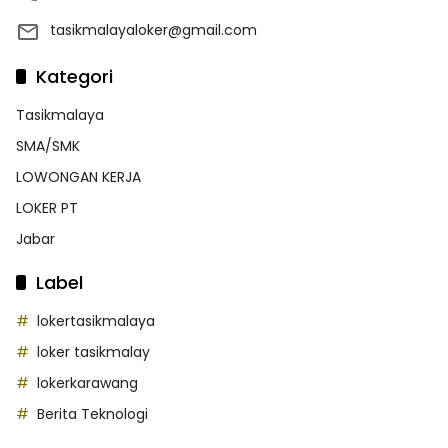
tasikmalayaloker@gmail.com
Kategori
Tasikmalaya
SMA/SMK
LOWONGAN KERJA
LOKER PT
Jabar
Label
lokertasikmalaya
loker tasikmalay
lokerkarawang
Berita Teknologi