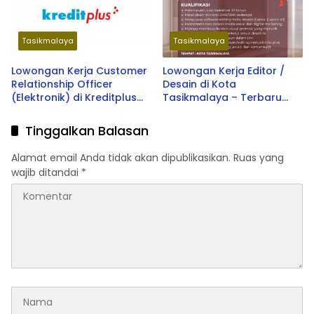
Tasikmalaya
Tasikmalaya
Lowongan Kerja Customer
Lowongan Kerja Editor /
Relationship Officer
Desain di Kota
(Elektronik) di Kreditplus
Tasikmalaya – Terbaru
Cabang Tasikmalaya –
2026
Terbaru 2026
Tinggalkan Balasan
Alamat email Anda tidak akan dipublikasikan.
Ruas yang
wajib ditandai
*