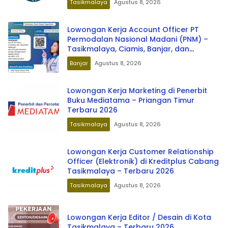
Tasikmalaya
Agustus 8, 2026
Lowongan Kerja Account Officer PT
Permodalan Nasional Madani (PNM) –
Tasikmalaya, Ciamis, Banjar, dan
Pangandaran Terbaru 2026
Banjar
Agustus 8, 2026
Lowongan Kerja Marketing di Penerbit
Buku Mediatama – Priangan Timur
Terbaru 2026
Tasikmalaya
Agustus 8, 2026
Lowongan Kerja Customer Relationship
Officer (Elektronik) di Kreditplus Cabang
Tasikmalaya – Terbaru 2026
Tasikmalaya
Agustus 8, 2026
Lowongan Kerja Editor / Desain di Kota
Tasikmalaya – Terbaru 2026