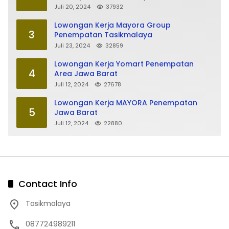
Juli 20, 2024
37932
Lowongan Kerja Mayora Group
3
Penempatan Tasikmalaya
Juli 23, 2024
32859
Lowongan Kerja Yomart Penempatan
4
Area Jawa Barat
Juli 12, 2024
27678
Lowongan Kerja MAYORA Penempatan
5
Jawa Barat
Juli 12, 2024
22880
Contact Info
Tasikmalaya
087724989211