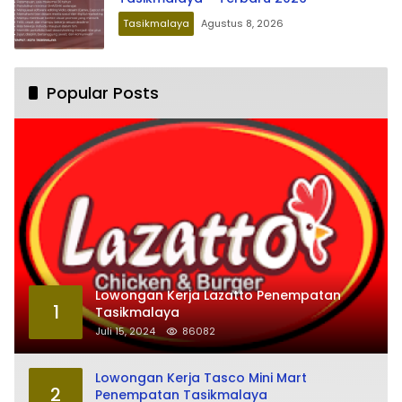
Tasikmalaya
Agustus 8, 2026
Popular Posts
Lowongan Kerja Lazatto Penempatan
1
Tasikmalaya
Juli 15, 2024
86082
Lowongan Kerja Tasco Mini Mart
2
Penempatan Tasikmalaya