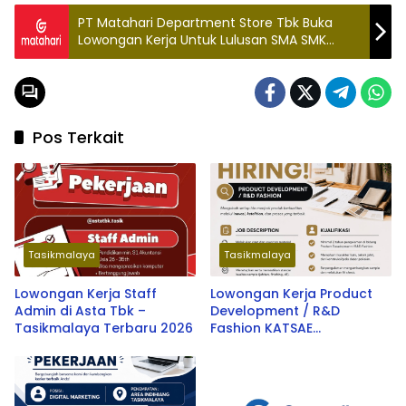
PT Matahari Department Store Tbk Buka
Lowongan Kerja Untuk Lulusan SMA SMK
Sederajat, Cek Posisi dan Syaratnya disini!
Pos Terkait
Tasikmalaya
Tasikmalaya
Lowongan Kerja Staff
Lowongan Kerja Product
Admin di Asta Tbk –
Development / R&D
Tasikmalaya Terbaru 2026
Fashion KATSAE
Tasikmalaya – Peluang
Karir Terbaru 2026