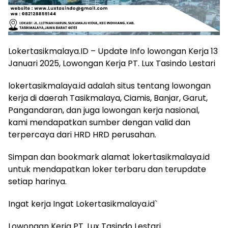
Lokertasikmalaya.ID – Update Info lowongan Kerja 13
Januari 2025, Lowongan Kerja PT. Lux Tasindo Lestari
lokertasikmalaya.id adalah situs tentang lowongan
kerja di daerah Tasikmalaya, Ciamis, Banjar, Garut,
Pangandaran, dan juga lowongan kerja nasional,
kami mendapatkan sumber dengan valid dan
terpercaya dari HRD HRD perusahan.
Simpan dan bookmark alamat lokertasikmalaya.id
untuk mendapatkan loker terbaru dan terupdate
setiap harinya.
Ingat kerja Ingat Lokertasikmalaya.id`
Lowongan Kerja PT. Lux Tasindo Lestari