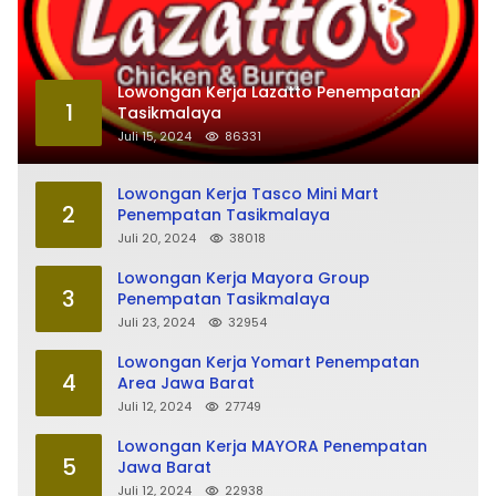
Lowongan Kerja Lazatto Penempatan
1
Tasikmalaya
Juli 15, 2024
86331
Lowongan Kerja Tasco Mini Mart
2
Penempatan Tasikmalaya
Juli 20, 2024
38018
Lowongan Kerja Mayora Group
3
Penempatan Tasikmalaya
Juli 23, 2024
32954
Lowongan Kerja Yomart Penempatan
4
Area Jawa Barat
Juli 12, 2024
27749
Lowongan Kerja MAYORA Penempatan
5
Jawa Barat
Juli 12, 2024
22938