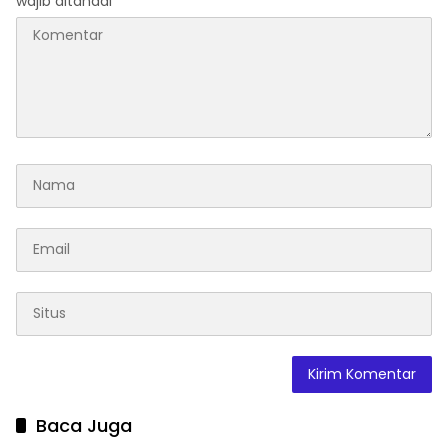
wajib ditandai
*
Baca Juga