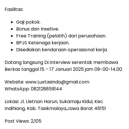
Fasilitas:
Gaji pokok.
Bonus dan Insetive.
Free Training (pelatih) dari perusahaan.
BPJS Ketenaga kerjaan.
Disediakan kendaraan operasional kerja.
Datang langsung Di interview serentak membawa
Berkas tanggal 15 – 17 Januari 2025 jam 09-00-14.00
Website: www.Luxtasindo@gmail.com
WhatsApp: 082128859144
Lokasi: Jl. Lletnan Harun, Sukamaju Kidul, Kec
Indihiang, Kab. Tasikmalaya,Jawa Barat 46151
Post Views:
2,105