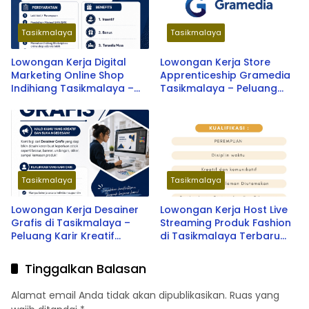
Tasikmalaya
Tasikmalaya
Lowongan Kerja Digital
Lowongan Kerja Store
Marketing Online Shop
Apprenticeship Gramedia
Indihiang Tasikmalaya –
Tasikmalaya – Peluang
Peluang Karir Terbaru 2026
Karir Terbaru 2026
Tasikmalaya
Tasikmalaya
Lowongan Kerja Desainer
Lowongan Kerja Host Live
Grafis di Tasikmalaya –
Streaming Produk Fashion
Peluang Karir Kreatif
di Tasikmalaya Terbaru
Terbaru 2026
2026
Tinggalkan Balasan
Alamat email Anda tidak akan dipublikasikan.
Ruas yang