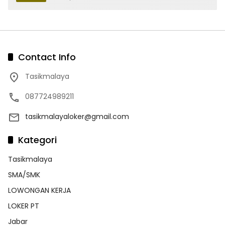
Contact Info
Tasikmalaya
087724989211
tasikmalayaloker@gmail.com
Kategori
Tasikmalaya
SMA/SMK
LOWONGAN KERJA
LOKER PT
Jabar