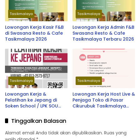
Tasikmalaya
Tasikmalaya
Lowongan Kerja Kasir F&B
Lowongan Kerja Admin F&B
di Swasana Resto & Cafe
Swasana Resto & Cafe
Tasikmalaya 2026
Tasikmalaya Terbaru 2026
Tasikmalaya
Tasikmalaya
Lowongan Kerja &
Lowongan Kerja Host Live &
Pelatihan ke Jepang di
Penjaga Toko di Pasar
Soken School / LPK SOU
Cikurubuk Tasikmalaya
Depok School 2026
Terbaru 2026
Tinggalkan Balasan
Alamat email Anda tidak akan dipublikasikan.
Ruas yang
wajib ditandai
*