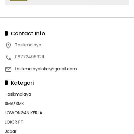
Contact Info
Tasikmalaya
087724989211
tasikmalayaloker@gmail.com
Kategori
Tasikmalaya
SMA/SMK
LOWONGAN KERJA
LOKER PT
Jabar