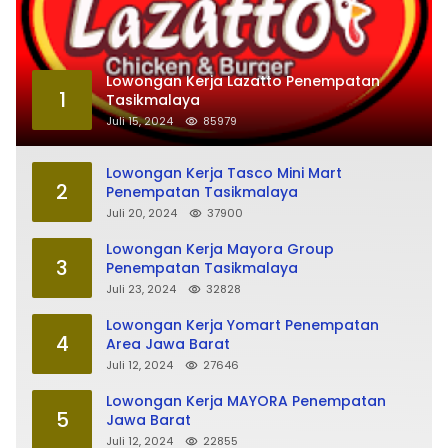
Lowongan Kerja Lazatto Penempatan
1
Tasikmalaya
Juli 15, 2024
85979
Lowongan Kerja Tasco Mini Mart
2
Penempatan Tasikmalaya
Juli 20, 2024
37900
Lowongan Kerja Mayora Group
3
Penempatan Tasikmalaya
Juli 23, 2024
32828
Lowongan Kerja Yomart Penempatan
4
Area Jawa Barat
Juli 12, 2024
27646
Lowongan Kerja MAYORA Penempatan
5
Jawa Barat
Juli 12, 2024
22855