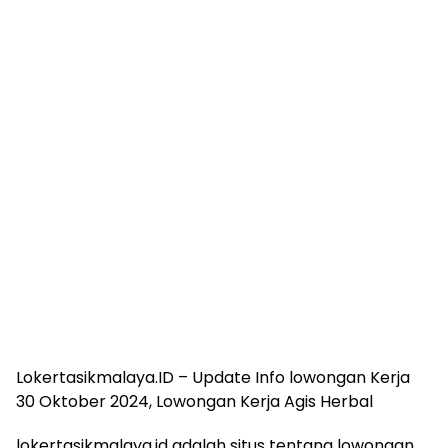
Lokertasikmalaya.ID – Update Info lowongan Kerja
30 Oktober 2024, Lowongan Kerja Agis Herbal
lokertasikmalaya.id adalah situs tentang lowongan