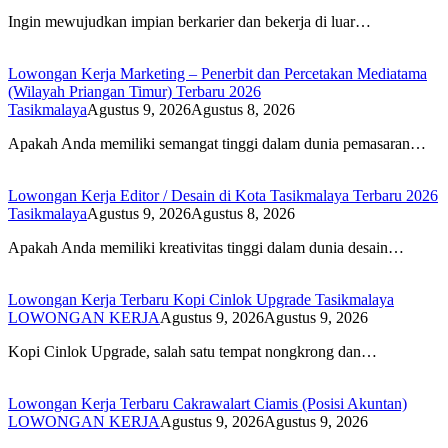
Ingin mewujudkan impian berkarier dan bekerja di luar…
Lowongan Kerja Marketing – Penerbit dan Percetakan Mediatama
(Wilayah Priangan Timur) Terbaru 2026
Tasikmalaya
Agustus 9, 2026
Agustus 8, 2026
Apakah Anda memiliki semangat tinggi dalam dunia pemasaran…
Lowongan Kerja Editor / Desain di Kota Tasikmalaya Terbaru 2026
Tasikmalaya
Agustus 9, 2026
Agustus 8, 2026
Apakah Anda memiliki kreativitas tinggi dalam dunia desain…
Lowongan Kerja Terbaru Kopi Cinlok Upgrade Tasikmalaya
LOWONGAN KERJA
Agustus 9, 2026
Agustus 9, 2026
Kopi Cinlok Upgrade, salah satu tempat nongkrong dan…
Lowongan Kerja Terbaru Cakrawalart Ciamis (Posisi Akuntan)
LOWONGAN KERJA
Agustus 9, 2026
Agustus 9, 2026