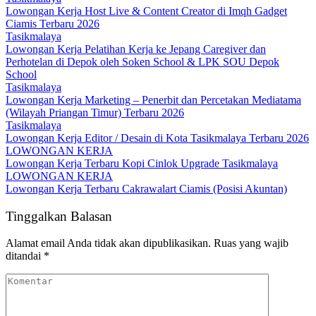
Lowongan Kerja Host Live & Content Creator di Imqh Gadget
Ciamis Terbaru 2026
Tasikmalaya
Lowongan Kerja Pelatihan Kerja ke Jepang Caregiver dan
Perhotelan di Depok oleh Soken School & LPK SOU Depok
School
Tasikmalaya
Lowongan Kerja Marketing – Penerbit dan Percetakan Mediatama
(Wilayah Priangan Timur) Terbaru 2026
Tasikmalaya
Lowongan Kerja Editor / Desain di Kota Tasikmalaya Terbaru 2026
LOWONGAN KERJA
Lowongan Kerja Terbaru Kopi Cinlok Upgrade Tasikmalaya
LOWONGAN KERJA
Lowongan Kerja Terbaru Cakrawalart Ciamis (Posisi Akuntan)
Tinggalkan Balasan
Alamat email Anda tidak akan dipublikasikan.
Ruas yang wajib
ditandai
*