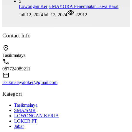
5
Lowongan Kerja MAYORA Penempatan Jawa Barat
Juli 12, 2024
Juli 12, 2024
22912
Contact Info
Tasikmalaya
087724989211
tasikmalayaloker@gmail.com
Kategori
Tasikmalaya
SMA/SMK
LOWONGAN KERJA
LOKER PT
Jabar