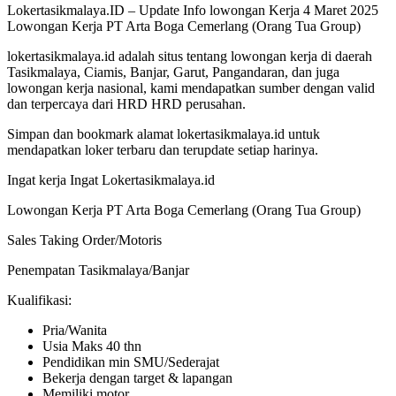
Lokertasikmalaya.ID – Update Info lowongan Kerja 4 Maret 2025
Lowongan Kerja PT Arta Boga Cemerlang (Orang Tua Group)
lokertasikmalaya.id adalah situs tentang lowongan kerja di daerah
Tasikmalaya, Ciamis, Banjar, Garut, Pangandaran, dan juga
lowongan kerja nasional, kami mendapatkan sumber dengan valid
dan terpercaya dari HRD HRD perusahan.
Simpan dan bookmark alamat lokertasikmalaya.id untuk
mendapatkan loker terbaru dan terupdate setiap harinya.
Ingat kerja Ingat Lokertasikmalaya.id
Lowongan Kerja PT Arta Boga Cemerlang (Orang Tua Group)
Sales Taking Order/Motoris
Penempatan Tasikmalaya/Banjar
Kualifikasi:
Pria/Wanita
Usia Maks 40 thn
Pendidikan min SMU/Sederajat
Bekerja dengan target & lapangan
Memiliki motor