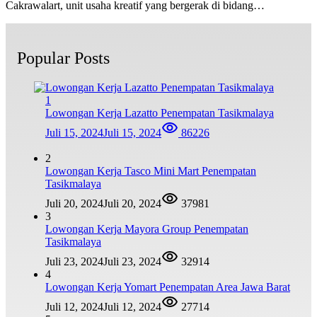
Cakrawalart, unit usaha kreatif yang bergerak di bidang…
Popular Posts
1
Lowongan Kerja Lazatto Penempatan Tasikmalaya
Juli 15, 2024
Juli 15, 2024
86226
2
Lowongan Kerja Tasco Mini Mart Penempatan
Tasikmalaya
Juli 20, 2024
Juli 20, 2024
37981
3
Lowongan Kerja Mayora Group Penempatan
Tasikmalaya
Juli 23, 2024
Juli 23, 2024
32914
4
Lowongan Kerja Yomart Penempatan Area Jawa Barat
Juli 12, 2024
Juli 12, 2024
27714