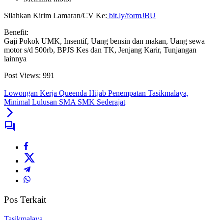
Silahkan Kirim Lamaran/CV Ke:
bit.ly/formJBU
Benefit:
Gaji Pokok UMK, Insentif, Uang bensin dan makan, Uang sewa
motor s/d 500rb, BPJS Kes dan TK, Jenjang Karir, Tunjangan
lainnya
Post Views:
991
Lowongan Kerja Queenda Hijab Penempatan Tasikmalaya,
Minimal Lulusan SMA SMK Sederajat
Pos Terkait
Tasikmalaya