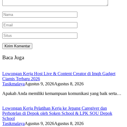
Baca Juga
Lowongan Kerja Host Live & Content Creator di Imqh Gadget
Ciamis Terbaru 2026
Tasikmalaya
Agustus 9, 2026
Agustus 8, 2026
Apakah Anda memiliki kemampuan komunikasi yang baik serta…
Lowongan Kerja Pelatihan Kerja ke Jepang Caregiver dan
Perhotelan di Depok oleh Soken School & LPK SOU Depok
School
Tasikmalaya
Agustus 9, 2026
Agustus 8, 2026