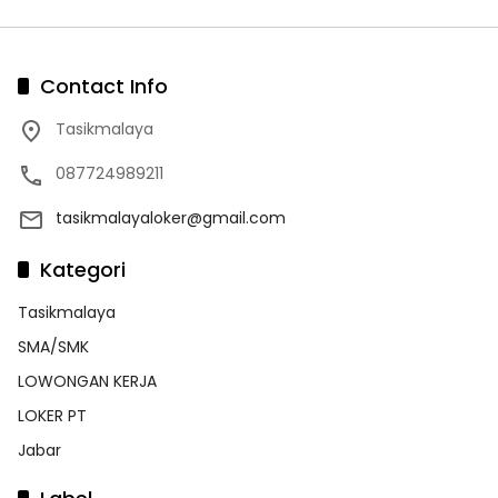
Contact Info
Tasikmalaya
087724989211
tasikmalayaloker@gmail.com
Kategori
Tasikmalaya
SMA/SMK
LOWONGAN KERJA
LOKER PT
Jabar