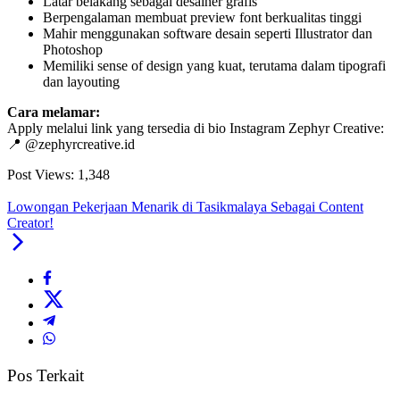
Latar belakang sebagai desainer grafis
Berpengalaman membuat preview font berkualitas tinggi
Mahir menggunakan software desain seperti Illustrator dan
Photoshop
Memiliki sense of design yang kuat, terutama dalam tipografi
dan layouting
Cara melamar:
Apply melalui link yang tersedia di bio Instagram Zephyr Creative:
📍 @zephyrcreative.id
Post Views:
1,348
Lowongan Pekerjaan Menarik di Tasikmalaya Sebagai Content
Creator!
Pos Terkait