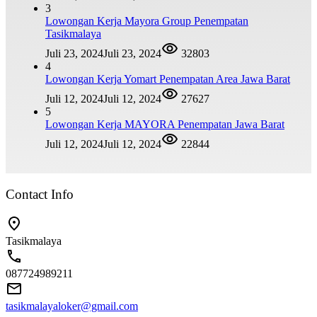
3
Lowongan Kerja Mayora Group Penempatan
Tasikmalaya
Juli 23, 2024
Juli 23, 2024
32803
4
Lowongan Kerja Yomart Penempatan Area Jawa Barat
Juli 12, 2024
Juli 12, 2024
27627
5
Lowongan Kerja MAYORA Penempatan Jawa Barat
Juli 12, 2024
Juli 12, 2024
22844
Contact Info
Tasikmalaya
087724989211
tasikmalayaloker@gmail.com