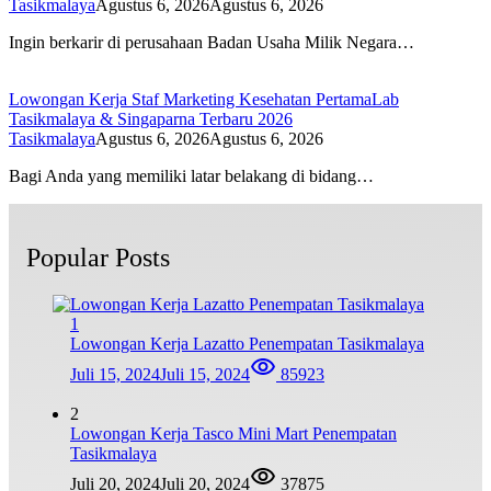
Tasikmalaya
Agustus 6, 2026
Agustus 6, 2026
Ingin berkarir di perusahaan Badan Usaha Milik Negara…
Lowongan Kerja Staf Marketing Kesehatan PertamaLab
Tasikmalaya & Singaparna Terbaru 2026
Tasikmalaya
Agustus 6, 2026
Agustus 6, 2026
Bagi Anda yang memiliki latar belakang di bidang…
Popular Posts
1
Lowongan Kerja Lazatto Penempatan Tasikmalaya
Juli 15, 2024
Juli 15, 2024
85923
2
Lowongan Kerja Tasco Mini Mart Penempatan
Tasikmalaya
Juli 20, 2024
Juli 20, 2024
37875