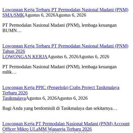
Lowongan Kerja Terbaru PT Permodalan Nasional Madani (PNM)
SMA/SMK
Agustus 6, 2026
Agustus 6, 2026
PT Permodalan Nasional Madani (PNM), lembaga keuangan
BUMN…
Lowongan Kerja Terbaru PT Permodalan Nasional Madani (PNM)
Tahun 2026
LOWONGAN KERJA
Agustus 6, 2026
Agustus 6, 2026
PT Permodalan Nasional Madani (PNM), lembaga keuangan
milik…
Lowongan Kerja PPIC (Pengelola) Crabs Project Tasikmalaya
Terbaru 2026
Tasikmalaya
Agustus 6, 2026
Agustus 6, 2026
Bagi Anda yang berdomisili di Tasikmalaya dan sekitarnya…
Lowongan Kerja PT Permodalan Nasional Madani (PNM) Account
Officer Mikro ULaMM Wanareja Terbaru 2026