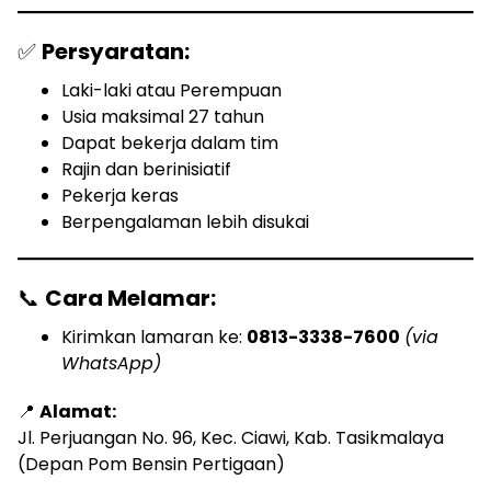
✅
Persyaratan:
Laki-laki atau Perempuan
Usia maksimal 27 tahun
Dapat bekerja dalam tim
Rajin dan berinisiatif
Pekerja keras
Berpengalaman lebih disukai
📞
Cara Melamar:
Kirimkan lamaran ke:
0813-3338-7600
(via
WhatsApp)
📍
Alamat:
Jl. Perjuangan No. 96, Kec. Ciawi, Kab. Tasikmalaya
(Depan Pom Bensin Pertigaan)