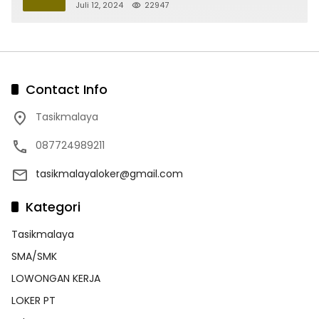
Juli 12, 2024
22947
Contact Info
Tasikmalaya
087724989211
tasikmalayaloker@gmail.com
Kategori
Tasikmalaya
SMA/SMK
LOWONGAN KERJA
LOKER PT