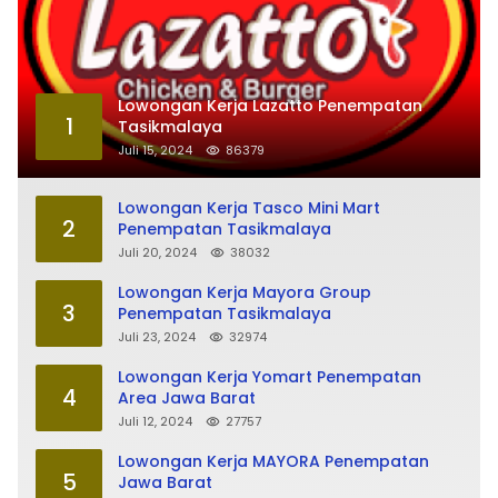
Lowongan Kerja Lazatto Penempatan
1
Tasikmalaya
Juli 15, 2024
86379
Lowongan Kerja Tasco Mini Mart
2
Penempatan Tasikmalaya
Juli 20, 2024
38032
Lowongan Kerja Mayora Group
3
Penempatan Tasikmalaya
Juli 23, 2024
32974
Lowongan Kerja Yomart Penempatan
4
Area Jawa Barat
Juli 12, 2024
27757
Lowongan Kerja MAYORA Penempatan
5
Jawa Barat