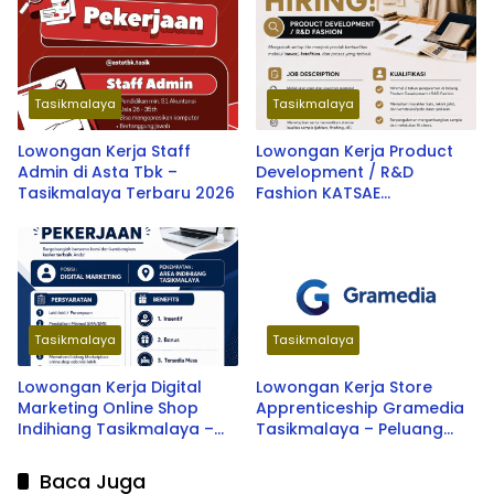
Garut Terbaru 2026
Tasikmalaya
Tasikmalaya
Lowongan Kerja Staff
Lowongan Kerja Product
Admin di Asta Tbk –
Development / R&D
Tasikmalaya Terbaru 2026
Fashion KATSAE
Tasikmalaya – Peluang
Karir Terbaru 2026
Tasikmalaya
Tasikmalaya
Lowongan Kerja Digital
Lowongan Kerja Store
Marketing Online Shop
Apprenticeship Gramedia
Indihiang Tasikmalaya –
Tasikmalaya – Peluang
Peluang Karir Terbaru 2026
Karir Terbaru 2026
Baca Juga