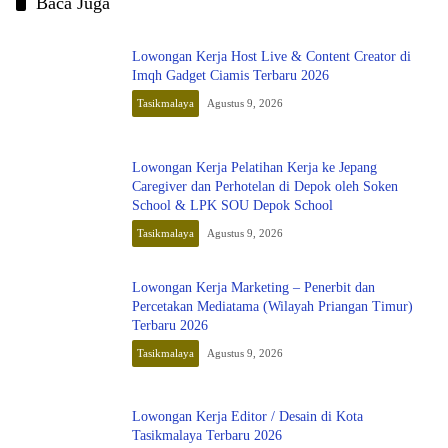
Baca Juga
Lowongan Kerja Host Live & Content Creator di
Imqh Gadget Ciamis Terbaru 2026
Tasikmalaya
Agustus 9, 2026
Lowongan Kerja Pelatihan Kerja ke Jepang
Caregiver dan Perhotelan di Depok oleh Soken
School & LPK SOU Depok School
Tasikmalaya
Agustus 9, 2026
Lowongan Kerja Marketing – Penerbit dan
Percetakan Mediatama (Wilayah Priangan Timur)
Terbaru 2026
Tasikmalaya
Agustus 9, 2026
Lowongan Kerja Editor / Desain di Kota
Tasikmalaya Terbaru 2026