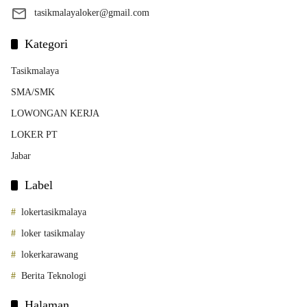
tasikmalayaloker@gmail.com
Kategori
Tasikmalaya
SMA/SMK
LOWONGAN KERJA
LOKER PT
Jabar
Label
lokertasikmalaya
loker tasikmalay
lokerkarawang
Berita Teknologi
Halaman