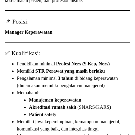
keselamatan pasien, dan profesionalisme.
📌 Posisi:
Manager Keperawatan
✅ Kualifikasi:
Pendidikan minimal
Profesi Ners (S.Kep, Ners)
Memiliki
STR Perawat yang masih berlaku
Pengalaman minimal
3 tahun
di bidang keperawatan
(diutamakan memiliki pengalaman manajerial)
Memahami:
Manajemen keperawatan
Akreditasi rumah sakit
(SNARS/KARS)
Patient safety
Memiliki jiwa kepemimpinan, kemampuan manajerial,
komunikasi yang baik, dan integritas tinggi