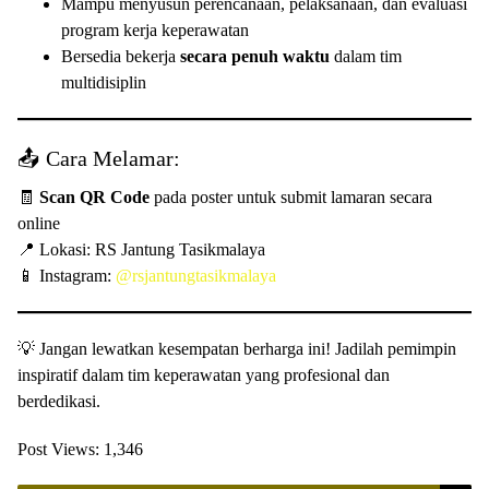
Mampu menyusun perencanaan, pelaksanaan, dan evaluasi
program kerja keperawatan
Bersedia bekerja
secara penuh waktu
dalam tim
multidisiplin
📤 Cara Melamar:
🧾
Scan QR Code
pada poster untuk submit lamaran secara
online
📍 Lokasi: RS Jantung Tasikmalaya
📱 Instagram:
@rsjantungtasikmalaya
💡 Jangan lewatkan kesempatan berharga ini! Jadilah pemimpin
inspiratif dalam tim keperawatan yang profesional dan
berdedikasi.
Post Views:
1,346