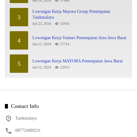
Juli 20, 2024
37984
Lowongan Kerja Mayora Group Penempatan
3
Tasikmalaya
Juli 23, 2024
32916
Lowongan Kerja Yomart Penempatan Area Jawa Barat
4
Juli 12, 2024
27714
Lowongan Kerja MAYORA Penempatan Jawa Barat
5
Juli 12, 2024
22913
Contact Info
Tasikmalaya
087724989211