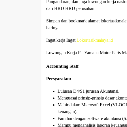
Pangandaran, dan juga lowongan kerja nasio
dari HRD HRD perusahan.
Simpan dan bookmark alamat lokertasikmalaya
harinya.
Ingat kerja Ingat
Lokertasikmalaya.id
Lowongan Kerja PT Yamaha Motor Parts Man
Accounting Staff
Persyaratan:
Lulusan D4/S1 jurusan Akuntansi.
Menguasai prinsip-prinsip dasar akunta
Mahir dalam Microsoft Excel (VLOOKUP
keuangan).
Familiar dengan software akuntansi (SA
Mampu menganalisis laporan keuangan (