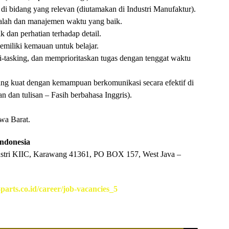
i bidang yang relevan (diutamakan di Industri Manufaktur).
lah dan manajemen waktu yang baik.
 dan perhatian terhadap detail.
memiliki kemauan untuk belajar.
-tasking, dan memprioritaskan tugas dengan tenggat waktu
yang kuat dengan kemampuan berkomunikasi secara efektif di
n dan tulisan – Fasih berbahasa Inggris).
wa Barat.
ndonesia
ustri KIIC, Karawang 41361, PO BOX 157, West Java –
parts.co.id/career/job-vacancies_5