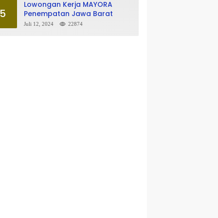
Lowongan Kerja MAYORA
5
Penempatan Jawa Barat
Juli 12, 2024
22874