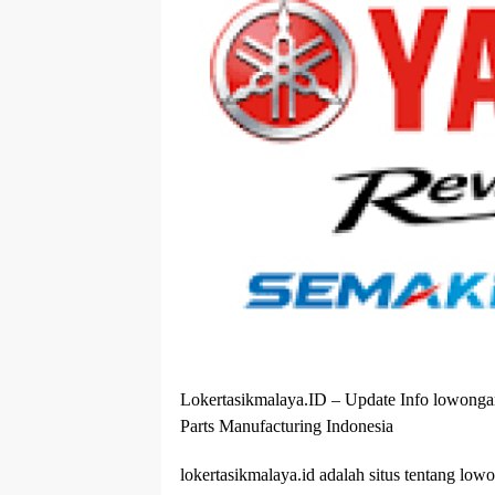
Lokertasikmalaya.ID – Update Info lowong
Parts Manufacturing Indonesia
lokertasikmalaya.id adalah situs tentang low