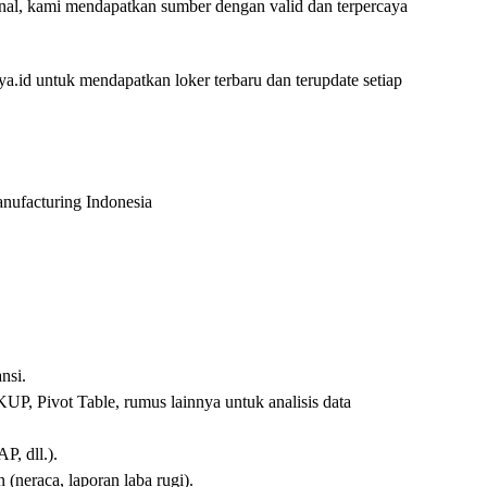
nal, kami mendapatkan sumber dengan valid dan terpercaya
.id untuk mendapatkan loker terbaru dan terupdate setiap
ufacturing Indonesia
nsi.
, Pivot Table, rumus lainnya untuk analisis data
P, dll.).
neraca, laporan laba rugi).