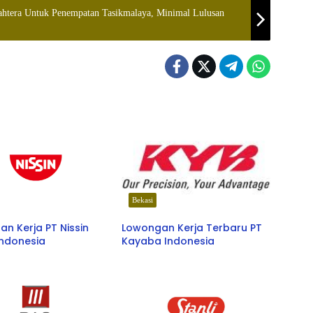
htera Untuk Penempatan Tasikmalaya, Minimal Lulusan
Bekasi
n Kerja PT Nissin
Lowongan Kerja Terbaru PT
Indonesia
Kayaba Indonesia