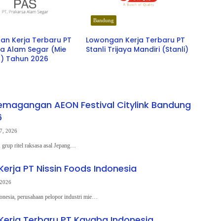
Bandung
an Kerja Terbaru PT
Lowongan Kerja Terbaru PT
a Alam Segar (Mie
Stanli Trijaya Mandiri (Stanli)
) Tahun 2026
magangan AEON Festival Citylink Bandung
6
7, 2026
grup ritel raksasa asal Jepang…
erja PT Nissin Foods Indonesia
 2026
onesia, perusahaan pelopor industri mie…
erja Terbaru PT Kayaba Indonesia