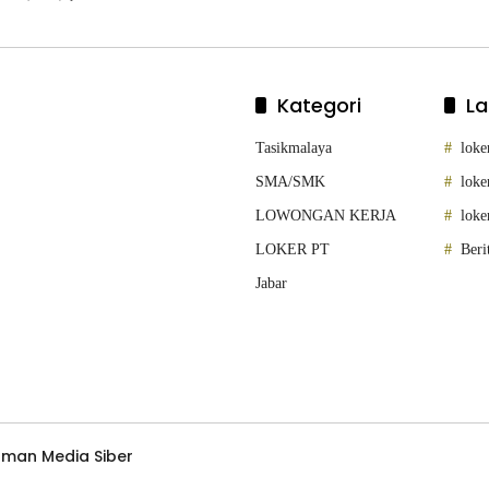
Kategori
La
Tasikmalaya
loke
SMA/SMK
loke
LOWONGAN KERJA
loke
LOKER PT
Beri
Jabar
man Media Siber