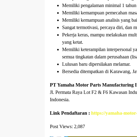
Memiliki pengalaman minimal 1 tahun d
Memiliki kemampuan pemecahan masa
Memiliki kemampuan analisis yang baik
Sangat termotivasi, percaya diri, dan 
Pekerja keras, mampu melakukan multi
yang ketat.
Memiliki keterampilan interpersonal 
semua tingkatan dalam perusahaan (lisa
Lulusan baru dipersilakan melamar.
Bersedia ditempatkan di Karawang, Ja
PT Yamaha Motor Parts Manufacturing I
Jl. Permata Raya Lot F2 & F6 Kawasan Ind
Indonesia.
Link Pendaftaran :
https://yamaha-motor-
Post Views:
2,087