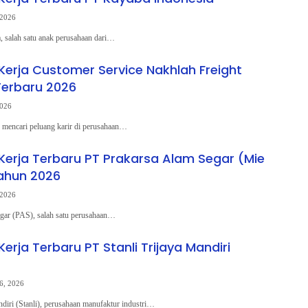
 2026
, salah satu anak perusahaan dari…
erja Customer Service Nakhlah Freight
Terbaru 2026
2026
mencari peluang karir di perusahaan…
erja Terbaru PT Prakarsa Alam Segar (Mie
ahun 2026
 2026
gar (PAS), salah satu perusahaan…
rja Terbaru PT Stanli Trijaya Mandiri
6, 2026
ndiri (Stanli), perusahaan manufaktur industri…