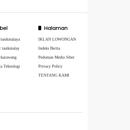
bel
Halaman
rtasikmalaya
IKLAN LOWONGAN
r tasikmalay
Indeks Berita
rkarawang
Pedoman Media Siber
ta Teknologi
Privacy Policy
TENTANG KAMI