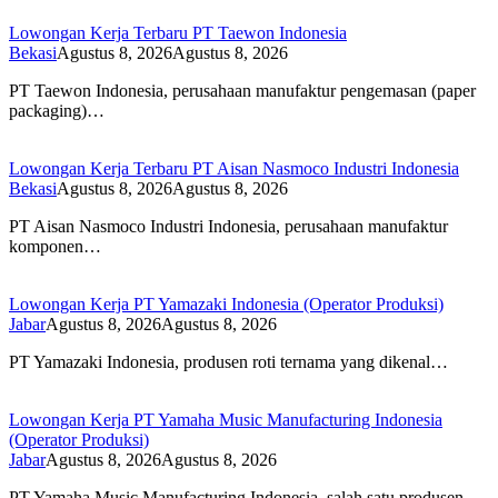
Lowongan Kerja Terbaru PT Taewon Indonesia
Bekasi
Agustus 8, 2026
Agustus 8, 2026
PT Taewon Indonesia, perusahaan manufaktur pengemasan (paper
packaging)…
Lowongan Kerja Terbaru PT Aisan Nasmoco Industri Indonesia
Bekasi
Agustus 8, 2026
Agustus 8, 2026
PT Aisan Nasmoco Industri Indonesia, perusahaan manufaktur
komponen…
Lowongan Kerja PT Yamazaki Indonesia (Operator Produksi)
Jabar
Agustus 8, 2026
Agustus 8, 2026
PT Yamazaki Indonesia, produsen roti ternama yang dikenal…
Lowongan Kerja PT Yamaha Music Manufacturing Indonesia
(Operator Produksi)
Jabar
Agustus 8, 2026
Agustus 8, 2026
PT Yamaha Music Manufacturing Indonesia, salah satu produsen…