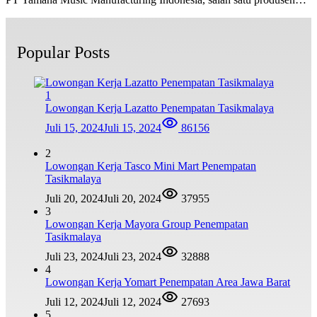
Popular Posts
1
Lowongan Kerja Lazatto Penempatan Tasikmalaya
Juli 15, 2024
Juli 15, 2024
86156
2
Lowongan Kerja Tasco Mini Mart Penempatan
Tasikmalaya
Juli 20, 2024
Juli 20, 2024
37955
3
Lowongan Kerja Mayora Group Penempatan
Tasikmalaya
Juli 23, 2024
Juli 23, 2024
32888
4
Lowongan Kerja Yomart Penempatan Area Jawa Barat
Juli 12, 2024
Juli 12, 2024
27693
5