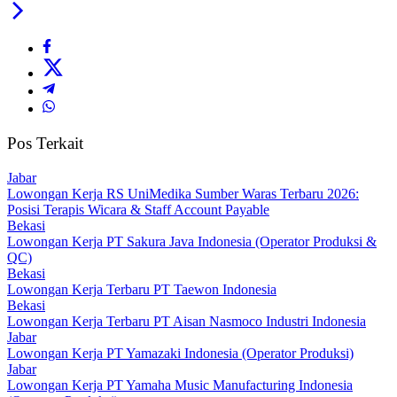
Pos Terkait
Jabar
Lowongan Kerja RS UniMedika Sumber Waras Terbaru 2026:
Posisi Terapis Wicara & Staff Account Payable
Bekasi
Lowongan Kerja PT Sakura Java Indonesia (Operator Produksi &
QC)
Bekasi
Lowongan Kerja Terbaru PT Taewon Indonesia
Bekasi
Lowongan Kerja Terbaru PT Aisan Nasmoco Industri Indonesia
Jabar
Lowongan Kerja PT Yamazaki Indonesia (Operator Produksi)
Jabar
Lowongan Kerja PT Yamaha Music Manufacturing Indonesia