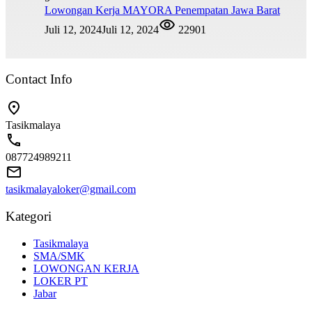
Lowongan Kerja MAYORA Penempatan Jawa Barat
Juli 12, 2024
Juli 12, 2024
22901
Contact Info
Tasikmalaya
087724989211
tasikmalayaloker@gmail.com
Kategori
Tasikmalaya
SMA/SMK
LOWONGAN KERJA
LOKER PT
Jabar