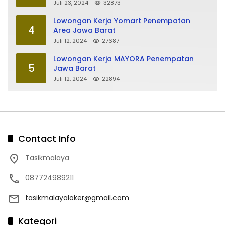
Juli 23, 2024
32873
Lowongan Kerja Yomart Penempatan
4
Area Jawa Barat
Juli 12, 2024
27687
Lowongan Kerja MAYORA Penempatan
5
Jawa Barat
Juli 12, 2024
22894
Contact Info
Tasikmalaya
087724989211
tasikmalayaloker@gmail.com
Kategori