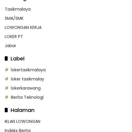
Tasikmalaya
SMA/SMK
LOWONGAN KERJA
LOKER PT
Jabar
Label
lokertasikmalaya
loker tasikmalay
lokerkarawang
Berita Teknologi
Halaman
IKLAN LOWONGAN
Indeks Berita