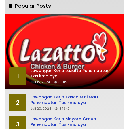
Popular Posts
Lowongan Kerja Lazatto Penempatan
1
Tasikmalaya
Juli 15, 2024
86115
Lowongan Kerja Tasco Mini Mart
2
Penempatan Tasikmalaya
Juli 20, 2024
37942
Lowongan Kerja Mayora Group
3
Penempatan Tasikmalaya