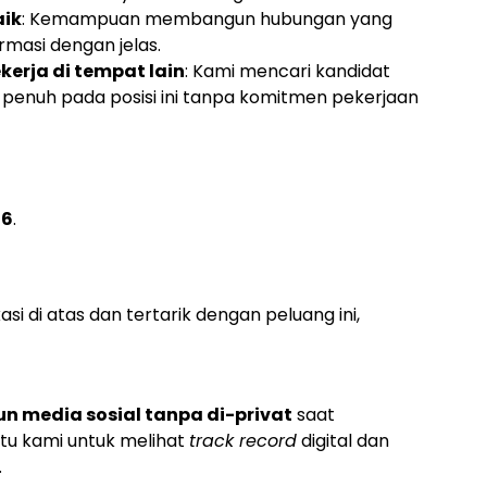
aik
: Kemampuan membangun hubungan yang
rmasi dengan jelas.
kerja di tempat lain
: Kami mencari kandidat
penuh pada posisi ini tanpa komitmen pekerjaan
16
.
i di atas dan tertarik dengan peluang ini,
n media sosial tanpa di-privat
saat
tu kami untuk melihat
track record
digital dan
.