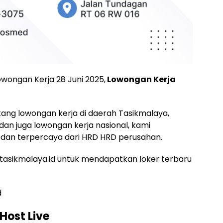
owongan Kerja 28 Juni 2025,
Lowongan Kerja
ntang lowongan kerja di daerah Tasikmalaya,
 dan juga lowongan kerja nasional, kami
dan terpercaya dari HRD HRD perusahan.
asikmalaya.id untuk mendapatkan loker terbaru
d
Host Live