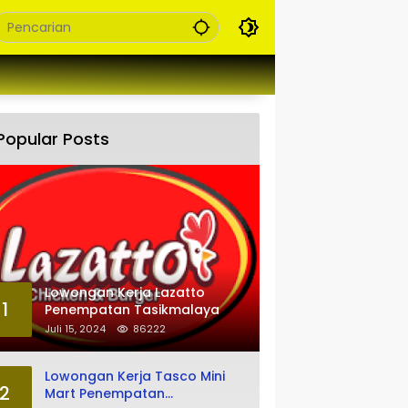
Popular Posts
Lowongan Kerja Lazatto
1
Penempatan Tasikmalaya
Juli 15, 2024
86222
Lowongan Kerja Tasco Mini
2
Mart Penempatan