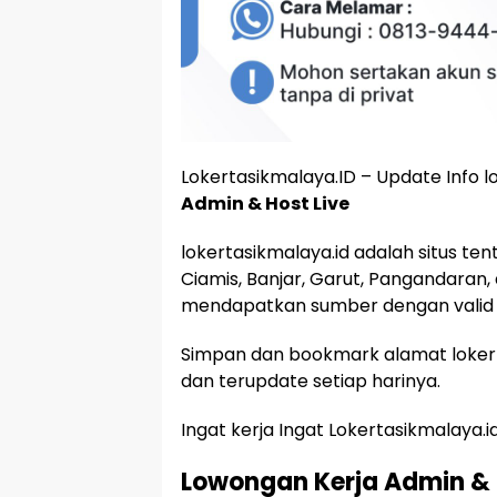
Lokertasikmalaya.ID – Update Info l
Admin & Host Live
lokertasikmalaya.id adalah situs te
Ciamis, Banjar, Garut, Pangandaran,
mendapatkan sumber dengan valid 
Simpan dan bookmark alamat lokert
dan terupdate setiap harinya.
Ingat kerja Ingat Lokertasikmalaya.i
Lowongan Kerja
Admin & 