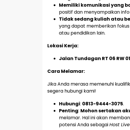
Memiliki komunikasi yang b
positif dan menyampaikan info
Tidak sedang kuliah atau be
yang dapat memberikan fokus 
atau pendidikan lain.
Lokasi Kerja:
Jalan Tundagan RT 06 RW 0
Cara Melamar:
Jika Anda merasa memenuhi kualifikas
segera hubungi kami!
Hubungi
:
0813-9444-3075
.
Penting
:
Mohon sertakan aku
melamar. Hal ini akan memban
potensi Anda sebagai
Host Live