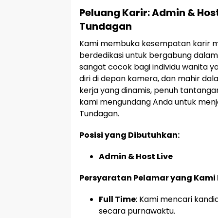
Peluang Karir: Admin & Hos
Tundagan
Kami membuka kesempatan karir m
berdedikasi untuk bergabung dalam
sangat cocok bagi individu wanita
diri di depan kamera, dan mahir dal
kerja yang dinamis, penuh tantanga
kami mengundang Anda untuk menjadi
Tundagan.
Posisi yang Dibutuhkan:
Admin & Host Live
Persyaratan Pelamar yang Kami
Full Time
: Kami mencari kand
secara purnawaktu.