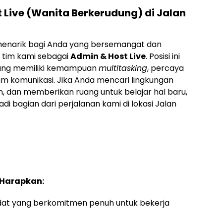
t Live (Wanita Berkerudung) di Jalan
enarik bagi Anda yang bersemangat dan
 tim kami sebagai
Admin & Host Live
. Posisi ini
 yang memiliki kemampuan
multitasking
, percaya
am komunikasi. Jika Anda mencari lingkungan
n, dan memberikan ruang untuk belajar hal baru,
 bagian dari perjalanan kami di lokasi Jalan
 Harapkan:
idat yang berkomitmen penuh untuk bekerja