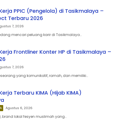
erja PPIC (Pengelola) di Tasikmalaya –
ect Terbaru 2026
gustus 7, 2026
dang mencari peluang karir di Tasikmalaya…
erja Frontliner Konter HP di Tasikmalaya –
26
gustus 7, 2026
eorang yang komunikatif, ramah, dan memiliki…
erja Terbaru KIMA (Hijab KIMA)
ya
A
Agustus 6, 2026
A), brand lokal fesyen muslimah yang…