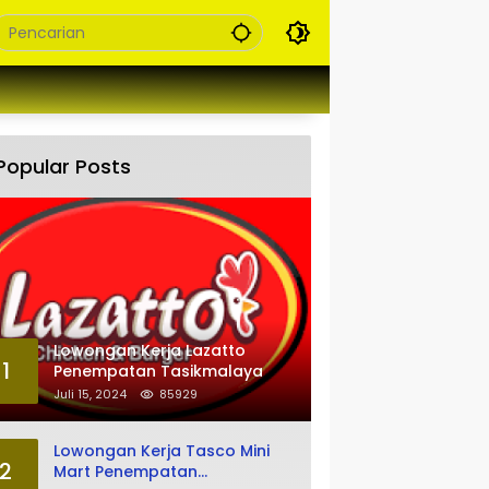
Popular Posts
Lowongan Kerja Lazatto
1
Penempatan Tasikmalaya
Juli 15, 2024
85929
Lowongan Kerja Tasco Mini
2
Mart Penempatan