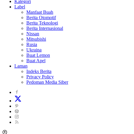
Kategori
dan
Label
Sekitarna
Manfaat Buah
Berita Otomotif
Berita Teknologi
Berita Internasional
Nissan
Mitsubishi
Rusia
Ukraina
Buat Lemon
Buat Apel
Laman
Indeks Berita
Privacy Policy
Pedoman Media Siber