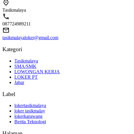
Tasikmalaya
087724989211
tasikmalayaloker@gmail.com
Kategori
Tasikmalaya
SMA/SMK
LOWONGAN KERJA
LOKER PT
Jabar
Label
lokertasikmalaya
loker tasikmalay
lokerkarawang
Berita Teknologi
Halaman