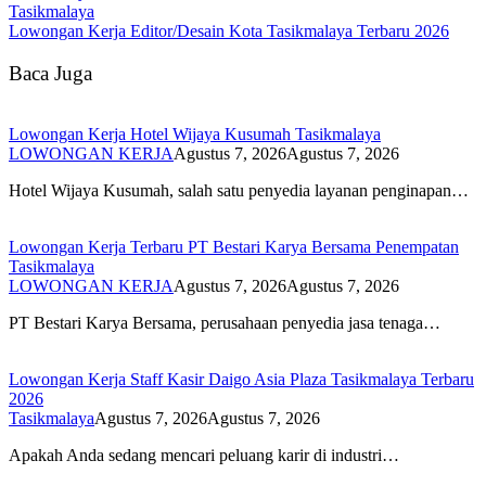
Tasikmalaya
Lowongan Kerja Editor/Desain Kota Tasikmalaya Terbaru 2026
Baca Juga
Lowongan Kerja Hotel Wijaya Kusumah Tasikmalaya
LOWONGAN KERJA
Agustus 7, 2026
Agustus 7, 2026
Hotel Wijaya Kusumah, salah satu penyedia layanan penginapan…
Lowongan Kerja Terbaru PT Bestari Karya Bersama Penempatan
Tasikmalaya
LOWONGAN KERJA
Agustus 7, 2026
Agustus 7, 2026
PT Bestari Karya Bersama, perusahaan penyedia jasa tenaga…
Lowongan Kerja Staff Kasir Daigo Asia Plaza Tasikmalaya Terbaru
2026
Tasikmalaya
Agustus 7, 2026
Agustus 7, 2026
Apakah Anda sedang mencari peluang karir di industri…