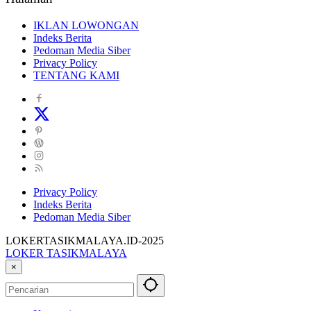
IKLAN LOWONGAN
Indeks Berita
Pedoman Media Siber
Privacy Policy
TENTANG KAMI
Privacy Policy
Indeks Berita
Pedoman Media Siber
LOKERTASIKMALAYA.ID-2025
LOKER TASIKMALAYA
Info
×
Lowongan
Kerja
Tasikmalaya