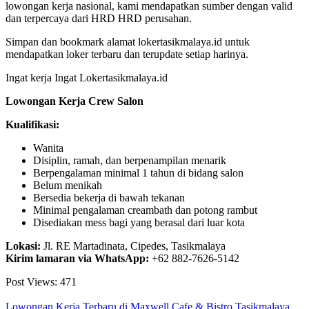
lowongan kerja nasional, kami mendapatkan sumber dengan valid
dan terpercaya dari HRD HRD perusahan.
Simpan dan bookmark alamat lokertasikmalaya.id untuk
mendapatkan loker terbaru dan terupdate setiap harinya.
Ingat kerja Ingat Lokertasikmalaya.id
Lowongan Kerja
Crew Salon
Kualifikasi:
Wanita
Disiplin, ramah, dan berpenampilan menarik
Berpengalaman minimal 1 tahun di bidang salon
Belum menikah
Bersedia bekerja di bawah tekanan
Minimal pengalaman creambath dan potong rambut
Disediakan mess bagi yang berasal dari luar kota
Lokasi:
Jl. RE Martadinata, Cipedes, Tasikmalaya
Kirim lamaran via WhatsApp:
+62 882-7626-5142
Post Views:
471
Lowongan Kerja Terbaru di Maxwell Cafe & Bistro Tasikmalaya,