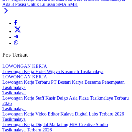
Ada 3 Posisi Untuk Lulusan SMA SMK
Pos Terkait
LOWONGAN KERJA
Lowongan Kerja Hotel Wijaya Kusumah Tasikmalaya
LOWONGAN KERJA
Lowongan Kerja Terbaru PT Bestari Karya Bersama Penempatan
Tasikmalaya
Tasikmalaya
Lowongan Kerja Staff Kasir Daigo Asia Plaza Tasikmalaya Terbaru
2026
Tasikmalaya
Lowongan Kerja Video Editor Kalava Digital Labs Terbaru 2026
Tasikmalaya
Lowongan Kerja Digital Marketing HiH Creative Studio
Tasikmalaya Terbaru 2026