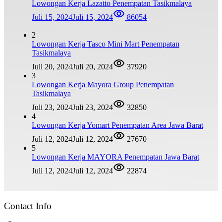
Lowongan Kerja Lazatto Penempatan Tasikmalaya
Juli 15, 2024
Juli 15, 2024
86054
2
Lowongan Kerja Tasco Mini Mart Penempatan
Tasikmalaya
Juli 20, 2024
Juli 20, 2024
37920
3
Lowongan Kerja Mayora Group Penempatan
Tasikmalaya
Juli 23, 2024
Juli 23, 2024
32850
4
Lowongan Kerja Yomart Penempatan Area Jawa Barat
Juli 12, 2024
Juli 12, 2024
27670
5
Lowongan Kerja MAYORA Penempatan Jawa Barat
Juli 12, 2024
Juli 12, 2024
22874
Contact Info