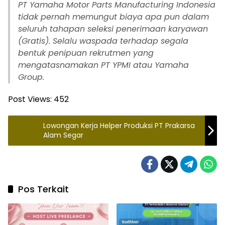
PT Yamaha Motor Parts Manufacturing Indonesia
tidak pernah memungut biaya apa pun dalam
seluruh tahapan seleksi penerimaan karyawan
(Gratis). Selalu waspada terhadap segala
bentuk penipuan rekrutmen yang
mengatasnamakan PT YPMI atau Yamaha
Group.
Post Views:
452
Lowongan Kerja Helper Produksi PT Prakarsa
Alam Segar
Pos Terkait