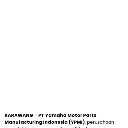
KARAWANG
–
PT Yamaha Motor Parts
Manufacturing Indonesia (YPMI)
, perusahaan