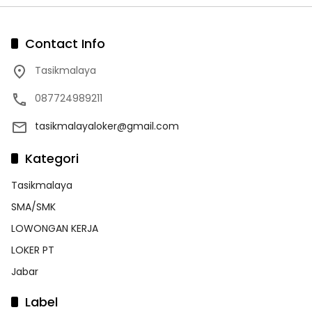
Contact Info
Tasikmalaya
087724989211
tasikmalayaloker@gmail.com
Kategori
Tasikmalaya
SMA/SMK
LOWONGAN KERJA
LOKER PT
Jabar
Label