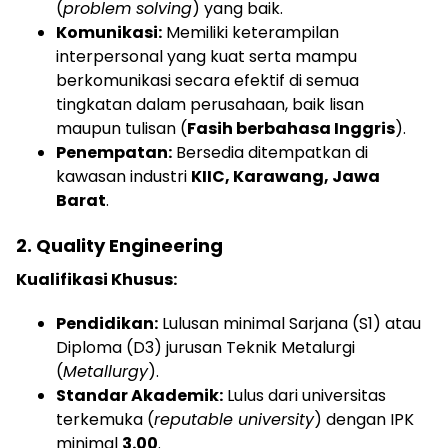
(
problem solving
) yang baik.
Komunikasi:
Memiliki keterampilan
interpersonal yang kuat serta mampu
berkomunikasi secara efektif di semua
tingkatan dalam perusahaan, baik lisan
maupun tulisan (
Fasih berbahasa Inggris
).
Penempatan:
Bersedia ditempatkan di
kawasan industri
KIIC, Karawang, Jawa
Barat
.
2. Quality Engineering
Kualifikasi Khusus:
Pendidikan:
Lulusan minimal Sarjana (S1) atau
Diploma (D3) jurusan Teknik Metalurgi
(
Metallurgy
).
Standar Akademik:
Lulus dari universitas
terkemuka (
reputable university
) dengan IPK
minimal
3.00
.