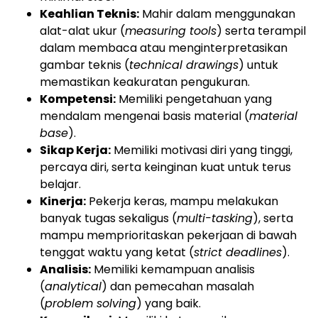
Keahlian Teknis:
Mahir dalam menggunakan
alat-alat ukur (
measuring tools
) serta terampil
dalam membaca atau menginterpretasikan
gambar teknis (
technical drawings
) untuk
memastikan keakuratan pengukuran.
Kompetensi:
Memiliki pengetahuan yang
mendalam mengenai basis material (
material
base
).
Sikap Kerja:
Memiliki motivasi diri yang tinggi,
percaya diri, serta keinginan kuat untuk terus
belajar.
Kinerja:
Pekerja keras, mampu melakukan
banyak tugas sekaligus (
multi-tasking
), serta
mampu memprioritaskan pekerjaan di bawah
tenggat waktu yang ketat (
strict deadlines
).
Analisis:
Memiliki kemampuan analisis
(
analytical
) dan pemecahan masalah
(
problem solving
) yang baik.