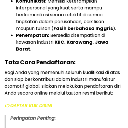
Komunikasi:
Memiliki keterampilan
interpersonal yang kuat serta mampu
berkomunikasi secara efektif di semua
tingkatan dalam perusahaan, baik lisan
maupun tulisan (
Fasih berbahasa Inggris
).
Penempatan:
Bersedia ditempatkan di
kawasan industri
KIIC, Karawang, Jawa
Barat
.
Tata Cara Pendaftaran:
Bagi Anda yang memenuhi seluruh kualifikasi di atas
dan siap berkontribusi dalam industri manufaktur
otomotif global, silakan melakukan pendaftaran diri
Anda secara online melalui tautan resmi berikut:
👉DAFTAR KLIK DISINI
Peringatan Penting: