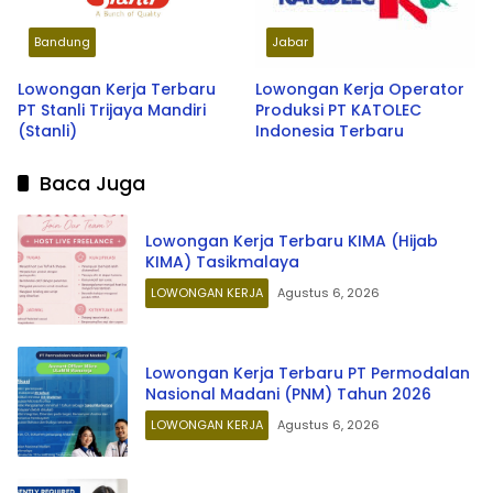
Bandung
Jabar
Lowongan Kerja Terbaru
Lowongan Kerja Operator
PT Stanli Trijaya Mandiri
Produksi PT KATOLEC
(Stanli)
Indonesia Terbaru
Baca Juga
Lowongan Kerja Terbaru KIMA (Hijab
KIMA) Tasikmalaya
LOWONGAN KERJA
Agustus 6, 2026
Lowongan Kerja Terbaru PT Permodalan
Nasional Madani (PNM) Tahun 2026
LOWONGAN KERJA
Agustus 6, 2026