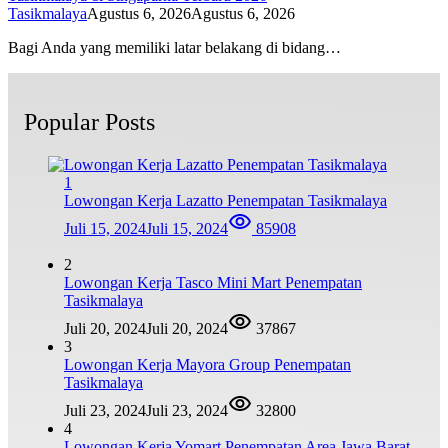
Tasikmalaya
Agustus 6, 2026
Agustus 6, 2026
Bagi Anda yang memiliki latar belakang di bidang…
Popular Posts
1
Lowongan Kerja Lazatto Penempatan Tasikmalaya
Juli 15, 2024
Juli 15, 2024
85908
2
Lowongan Kerja Tasco Mini Mart Penempatan
Tasikmalaya
Juli 20, 2024
Juli 20, 2024
37867
3
Lowongan Kerja Mayora Group Penempatan
Tasikmalaya
Juli 23, 2024
Juli 23, 2024
32800
4
Lowongan Kerja Yomart Penempatan Area Jawa Barat