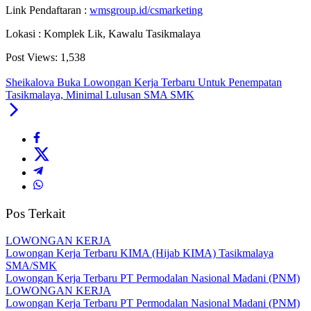
Link Pendaftaran :
wmsgroup.id/csmarketing
Lokasi : Komplek Lik, Kawalu Tasikmalaya
Post Views:
1,538
Sheikalova Buka Lowongan Kerja Terbaru Untuk Penempatan
Tasikmalaya, Minimal Lulusan SMA SMK
Pos Terkait
LOWONGAN KERJA
Lowongan Kerja Terbaru KIMA (Hijab KIMA) Tasikmalaya
SMA/SMK
Lowongan Kerja Terbaru PT Permodalan Nasional Madani (PNM)
LOWONGAN KERJA
Lowongan Kerja Terbaru PT Permodalan Nasional Madani (PNM)