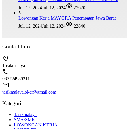
Juli 12, 2024
Juli 12, 2024
27620
5
Lowongan Kerja MAYORA Penempatan Jawa Barat
Juli 12, 2024
Juli 12, 2024
22840
Contact Info
Tasikmalaya
087724989211
tasikmalayaloker@gmail.com
Kategori
Tasikmalaya
SMA/SMK
LOWONGAN KERJA