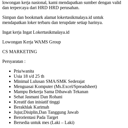
lowongan kerja nasional, kami mendapatkan sumber dengan valid
dan terpercaya dari HRD HRD perusahan.
Simpan dan bookmark alamat lokertasikmalaya.id untuk
mendapatkan loker terbaru dan terupdate setiap harinya.
Ingat kerja Ingat Lokertasikmalaya.id
Lowongan Kerja WAMS Group
CS MARKETING
Persyaratan :
Pria/wanita
Usia 18 s/d 25 th
Minimal Lulusan SMA/SMK Sederajat
Menguasai Komputer (Ms.Excel/Spreadsheet)
Mampu Bekerja Sama Dibawah Tekanan
Sehat Jasmani Dan Rohani
Kreatif dan inisiatif tinggi
Berakhlak Karimah
Jujur,Disiplin,Dan Tanggung Jawab
Berorientasi Pada Target
Bersedia untuk mes (Laki – Laki)