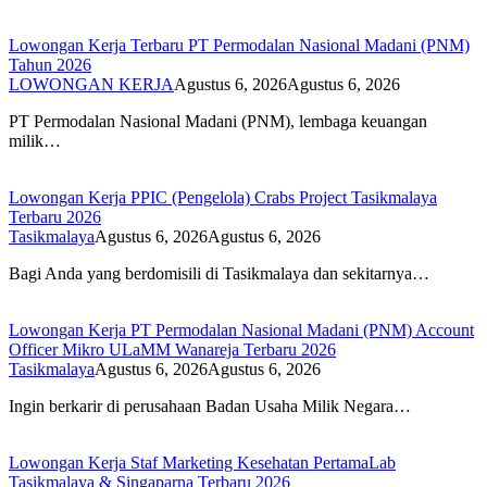
Lowongan Kerja Terbaru PT Permodalan Nasional Madani (PNM)
Tahun 2026
LOWONGAN KERJA
Agustus 6, 2026
Agustus 6, 2026
PT Permodalan Nasional Madani (PNM), lembaga keuangan
milik…
Lowongan Kerja PPIC (Pengelola) Crabs Project Tasikmalaya
Terbaru 2026
Tasikmalaya
Agustus 6, 2026
Agustus 6, 2026
Bagi Anda yang berdomisili di Tasikmalaya dan sekitarnya…
Lowongan Kerja PT Permodalan Nasional Madani (PNM) Account
Officer Mikro ULaMM Wanareja Terbaru 2026
Tasikmalaya
Agustus 6, 2026
Agustus 6, 2026
Ingin berkarir di perusahaan Badan Usaha Milik Negara…
Lowongan Kerja Staf Marketing Kesehatan PertamaLab
Tasikmalaya & Singaparna Terbaru 2026