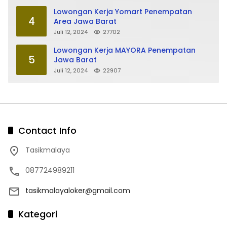
Lowongan Kerja Yomart Penempatan
4
Area Jawa Barat
Juli 12, 2024
27702
Lowongan Kerja MAYORA Penempatan
5
Jawa Barat
Juli 12, 2024
22907
Contact Info
Tasikmalaya
087724989211
tasikmalayaloker@gmail.com
Kategori