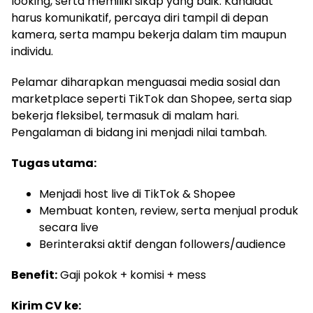
looking, serta memiliki sikap yang baik. Kandidat
harus komunikatif, percaya diri tampil di depan
kamera, serta mampu bekerja dalam tim maupun
individu.
Pelamar diharapkan menguasai media sosial dan
marketplace seperti TikTok dan Shopee, serta siap
bekerja fleksibel, termasuk di malam hari.
Pengalaman di bidang ini menjadi nilai tambah.
Tugas utama:
Menjadi host live di TikTok & Shopee
Membuat konten, review, serta menjual produk
secara live
Berinteraksi aktif dengan followers/audience
Benefit:
Gaji pokok + komisi + mess
Kirim CV ke: