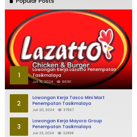
Popular Posts
Lowongan Kerja Lazatto Penempatan
1
Tasikmalaya
Juli 15, 2024
86181
Lowongan Kerja Tasco Mini Mart
2
Penempatan Tasikmalaya
Juli 20, 2024
37967
Lowongan Kerja Mayora Group
3
Penempatan Tasikmalaya
Juli 23, 2024
32898