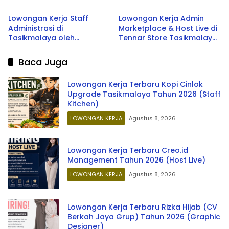
(Graphic Designer)
(Host Live Streaming)
Lowongan Kerja Staff
Lowongan Kerja Admin
Administrasi di
Marketplace & Host Live di
Tasikmalaya oleh
Tennar Store Tasikmalaya
Perusahaan Nasional 2026
Terbaru 2026
Baca Juga
Lowongan Kerja Terbaru Kopi Cinlok
Upgrade Tasikmalaya Tahun 2026 (Staff
Kitchen)
LOWONGAN KERJA
Agustus 8, 2026
Lowongan Kerja Terbaru Creo.id
Management Tahun 2026 (Host Live)
LOWONGAN KERJA
Agustus 8, 2026
Lowongan Kerja Terbaru Rizka Hijab (CV
Berkah Jaya Grup) Tahun 2026 (Graphic
Designer)