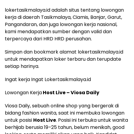
lokertasikmalaya.id adalah situs tentang lowongan
kerja di daerah Tasikmalaya, Ciamis, Banjar, Garut,
Pangandaran, dan juga lowongan kerja nasional,
kami mendapatkan sumber dengan valid dan
terpercaya dari HRD HRD perusahan.
Simpan dan bookmark alamat lokertasikmalaya.id
untuk mendapatkan loker terbaru dan terupdate
setiap harinya.
Ingat kerja Ingat Lokertasikmalaya.id
Lowongan Kerja
Host Live – Viosa Daily
Viosa Daily, sebuah online shop yang bergerak di
bidang fashion wanita, saat ini membuka lowongan
untuk posisi
Host Live
. Posisi ini terbuka untuk wanita
berhijab berusia 19–25 tahun, belum menikah, good